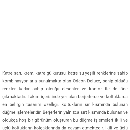
Katre sarı, krem, katre gülkurusu, katre su yeşili renklerine sahip
kombinasyonlarla sunulmakta olan Orleon Deluxe, sahip olduğu
renkler kadar sahip olduğu desenler ve konfor ile de öne
çıkmaktadır. Takım içerisinde yer alan berjerlerde ve koltuklarda
en belirgin tasarım özelliği, koltukların sır kısmında bulunan
düğme işlemeleridir. Berjerlerin yalnızca sırt kısmında bulunan ve
oldukça hoş bir görünüm oluşturan bu düğme işlemeleri ikili ve
üçlü koltukların kolçaklarında da devam etmektedir. İkili ve üçlü