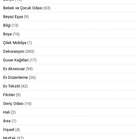
Bebek ve Çocuk Odası
(63)
Beyaz Eşya
(9)
Bilgi
(13)
Boya
(16)
Çilek Mobilya
(1)
Dekorasyon
(383)
Duvar Kağıtlari
(17)
Ev Aksesuar
(59)
Ev Düzenleme
(26)
Ev Tekstil
(42)
Fikirler
(9)
Genç Odası
(16)
Halı
(2)
ikea
(1)
İnşaat
(4)
Mutfak
(97)