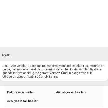
Uyarı
Sitemizde yer alan koltuk takımı, mobilya, yatak odası takımı, banyo ürünleri,
perde, halı modelleri ve diğer ürünlerin fiyatları hakkında sunulan fiyatların
şuanda ki fiyatlar olduğuna garanti vermez. Ürünün satış firması ile
görüşerek güncel fiyatını öğrenebilirsiniz.
Dekorasyon fikirleri
istikbal çekyat fiyatları
evde yapılacak hobiler