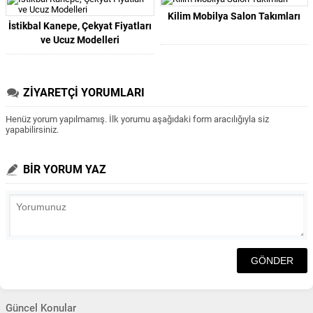
Kilim Mobilya Salon Takımları
İstikbal Kanepe, Çekyat Fiyatları
ve Ucuz Modelleri
ZİYARETÇİ YORUMLARI
Henüz yorum yapılmamış. İlk yorumu aşağıdaki form aracılığıyla siz
yapabilirsiniz.
BİR YORUM YAZ
Güncel Konular