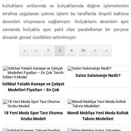
koltukların sırtlarında ve kolçaklarında düğme işlemelerinin
etrafına uygulanan çekme işlemi bu taraflarda ikişerli baklava
desenleri oluşmasını sağlamıştır. Kolçakların desenleri aynı
zamanda kolçakla aynı şekil olan paralelkenar bir çerçeve
alınarak görsel özellikleri arttırılmıştır.
«
<
7
8
9
10
>
»
Salon Salomanje Nedir?
İstikbal Yataklı Kanepe ve Çekyat
Modelleri Fiyatları – En Çok
Tercih Edilen 9 Model
18 Yeni Moda Spor Tarz Oturma
Mondi Mobilya Yeni Moda Koltuk
Grubu Modeli
Takımı Modelleri