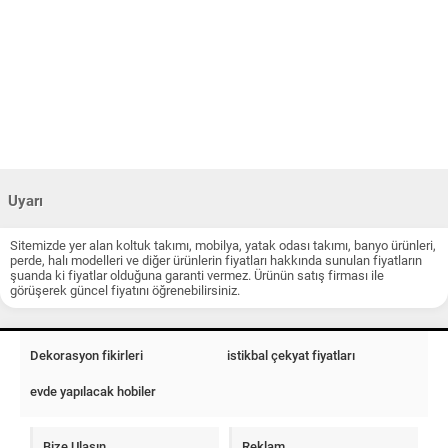
Uyarı
Sitemizde yer alan koltuk takımı, mobilya, yatak odası takımı, banyo ürünleri,
perde, halı modelleri ve diğer ürünlerin fiyatları hakkında sunulan fiyatların
şuanda ki fiyatlar olduğuna garanti vermez. Ürünün satış firması ile
görüşerek güncel fiyatını öğrenebilirsiniz.
Dekorasyon fikirleri
istikbal çekyat fiyatları
evde yapılacak hobiler
Bize Ulaşın
Reklam