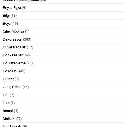
Beyaz Eşya
(9)
Bilgi
(13)
Boya
(16)
Çilek Mobilya
(1)
Dekorasyon
(383)
Duvar Kağıtlari
(17)
Ev Aksesuar
(59)
Ev Düzenleme
(26)
Ev Tekstil
(42)
Fikirler
(9)
Genç Odası
(16)
Halı
(2)
ikea
(1)
İnşaat
(4)
Mutfak
(97)
Nasıl Yapılır
(8)