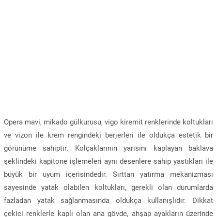
Opera mavi, mikado gülkurusu, vigo kiremit renklerinde koltukları
ve vizon ile krem rengindeki berjerleri ile oldukça estetik bir
görünüme sahiptir. Kolçaklarının yarısını kaplayan baklava
şeklindeki kapitone işlemeleri aynı desenlere sahip yastıkları ile
büyük bir uyum içerisindedir. Sırttan yatırma mekanizması
sayesinde yatak olabilen koltukları, gerekli olan durumlarda
fazladan yatak sağlanmasında oldukça kullanışlıdır. Dikkat
çekici renklerle kaplı olan ana gövde, ahşap ayakların üzerinde