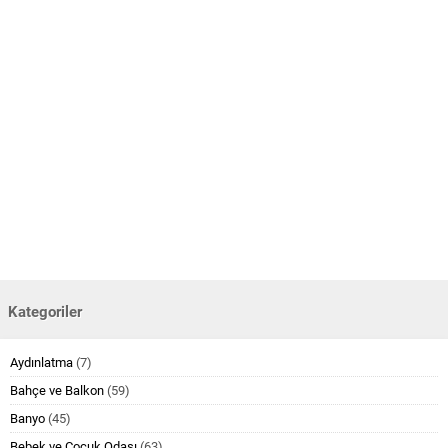
Kategoriler
Aydınlatma
(7)
Bahçe ve Balkon
(59)
Banyo
(45)
Bebek ve Çocuk Odası
(63)