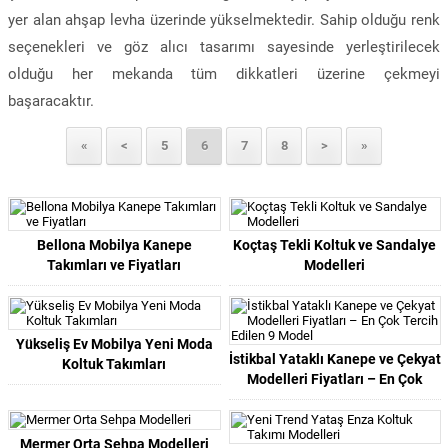
yer alan ahşap levha üzerinde yükselmektedir. Sahip olduğu renk
seçenekleri ve göz alıcı tasarımı sayesinde yerleştirilecek
olduğu her mekanda tüm dikkatleri üzerine çekmeyi
başaracaktır.
«
<
5
6
7
8
>
»
Bellona Mobilya Kanepe
Koçtaş Tekli Koltuk ve Sandalye
Takımları ve Fiyatları
Modelleri
Yükseliş Ev Mobilya Yeni Moda
İstikbal Yataklı Kanepe ve Çekyat
Koltuk Takımları
Modelleri Fiyatları – En Çok
Tercih Edilen 9 Model
Mermer Orta Sehpa Modelleri