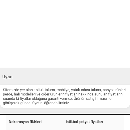
Uyarı
Sitemizde yer alan koltuk takımı, mobilya, yatak odası takımı, banyo ürünleri,
perde, halı modelleri ve diğer ürünlerin fiyatları hakkında sunulan fiyatların
şuanda ki fiyatlar olduğuna garanti vermez. Ürünün satış firması ile
görüşerek güncel fiyatını öğrenebilirsiniz.
Dekorasyon fikirleri
istikbal çekyat fiyatları