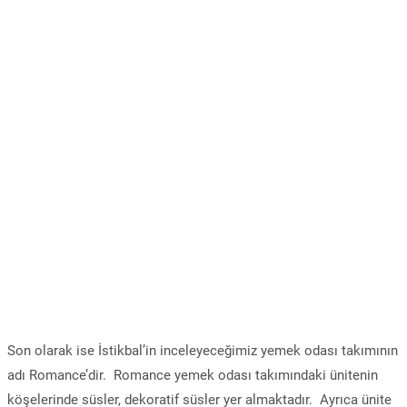
Son olarak ise İstikbal’in inceleyeceğimiz yemek odası takımının
adı Romance’dir. Romance yemek odası takımındaki ünitenin
köşelerinde süsler, dekoratif süsler yer almaktadır. Ayrıca ünite