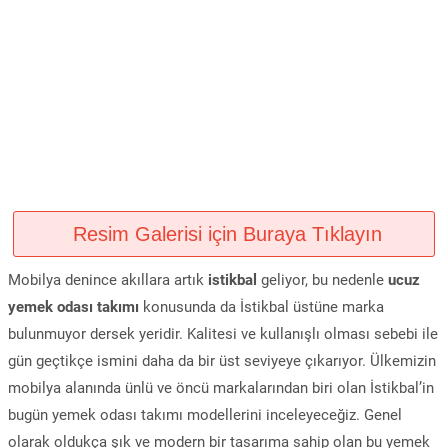
Resim Galerisi için Buraya Tıklayın
Mobilya denince akıllara artık
istikbal
geliyor, bu nedenle
ucuz
yemek odası takımı
konusunda da İstikbal üstüne marka
bulunmuyor dersek yeridir. Kalitesi ve kullanışlı olması sebebi ile
gün geçtikçe ismini daha da bir üst seviyeye çıkarıyor. Ülkemizin
mobilya alanında ünlü ve öncü markalarından biri olan İstikbal’in
bugün yemek odası takımı modellerini inceleyeceğiz. Genel
olarak oldukça şık ve modern bir tasarıma sahip olan bu yemek