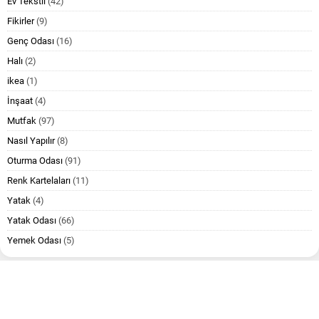
Ev Tekstil
(42)
Fikirler
(9)
Genç Odası
(16)
Halı
(2)
ikea
(1)
İnşaat
(4)
Mutfak
(97)
Nasıl Yapılır
(8)
Oturma Odası
(91)
Renk Kartelaları
(11)
Yatak
(4)
Yatak Odası
(66)
Yemek Odası
(5)