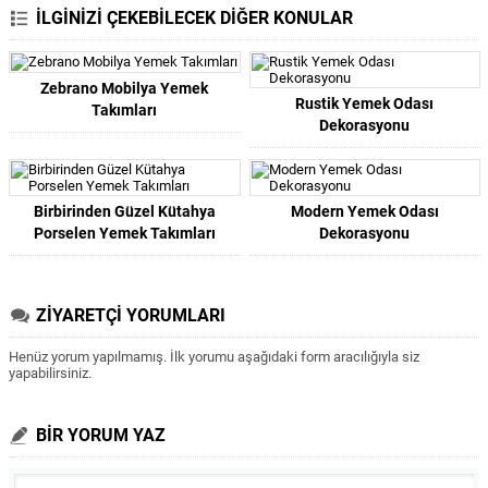
İLGİNİZİ ÇEKEBİLECEK DİĞER KONULAR
Zebrano Mobilya Yemek
Rustik Yemek Odası
Takımları
Dekorasyonu
Birbirinden Güzel Kütahya
Modern Yemek Odası
Porselen Yemek Takımları
Dekorasyonu
ZİYARETÇİ YORUMLARI
Henüz yorum yapılmamış. İlk yorumu aşağıdaki form aracılığıyla siz
yapabilirsiniz.
BİR YORUM YAZ