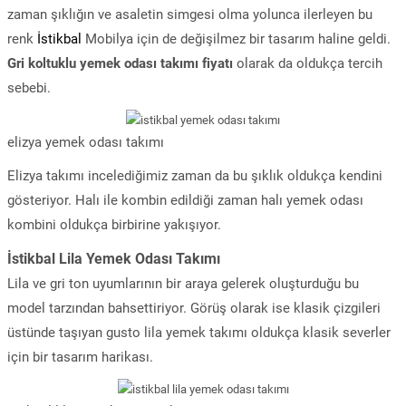
zaman şıklığın ve asaletin simgesi olma yolunca ilerleyen bu
renk
İstikbal
Mobilya için de değişilmez bir tasarım haline geldi.
Gri koltuklu yemek odası takımı fiyatı
olarak da oldukça tercih
sebebi.
elizya yemek odası takımı
Elizya takımı incelediğimiz zaman da bu şıklık oldukça kendini
gösteriyor. Halı ile kombin edildiği zaman halı yemek odası
kombini oldukça birbirine yakışıyor.
İstikbal Lila Yemek Odası Takımı
Lila ve gri ton uyumlarının bir araya gelerek oluşturduğu bu
model tarzından bahsettiriyor. Görüş olarak ise klasik çizgileri
üstünde taşıyan gusto lila yemek takımı oldukça klasik severler
için bir tasarım harikası.