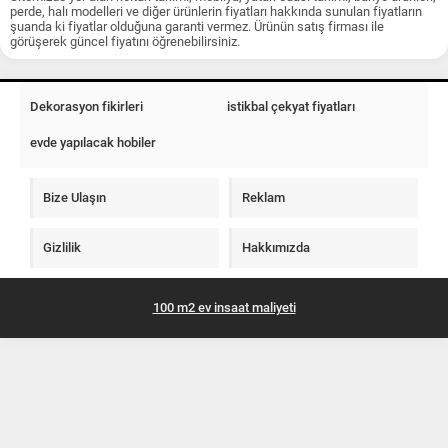
perde, halı modelleri ve diğer ürünlerin fiyatları hakkında sunulan fiyatların
şuanda ki fiyatlar olduğuna garanti vermez. Ürünün satış firması ile
görüşerek güncel fiyatını öğrenebilirsiniz.
Dekorasyon fikirleri
istikbal çekyat fiyatları
evde yapılacak hobiler
Bize Ulaşın
Reklam
Gizlilik
Hakkımızda
100 m2 ev insaat maliyeti