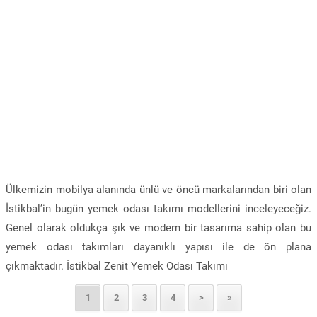
Ülkemizin mobilya alanında ünlü ve öncü markalarından biri olan
İstikbal’in bugün yemek odası takımı modellerini inceleyeceğiz.
Genel olarak oldukça şık ve modern bir tasarıma sahip olan bu
yemek odası takımları dayanıklı yapısı ile de ön plana
çıkmaktadır. İstikbal Zenit Yemek Odası Takımı
1
2
3
4
>
»