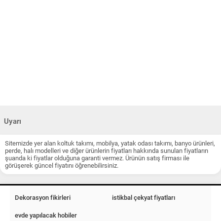
Uyarı
Sitemizde yer alan koltuk takımı, mobilya, yatak odası takımı, banyo ürünleri,
perde, halı modelleri ve diğer ürünlerin fiyatları hakkında sunulan fiyatların
şuanda ki fiyatlar olduğuna garanti vermez. Ürünün satış firması ile
görüşerek güncel fiyatını öğrenebilirsiniz.
Dekorasyon fikirleri
istikbal çekyat fiyatları
evde yapılacak hobiler