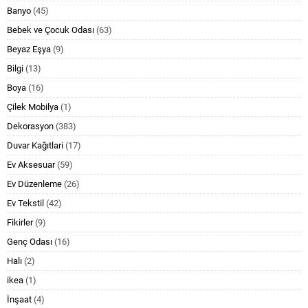
Banyo
(45)
Bebek ve Çocuk Odası
(63)
Beyaz Eşya
(9)
Bilgi
(13)
Boya
(16)
Çilek Mobilya
(1)
Dekorasyon
(383)
Duvar Kağıtlari
(17)
Ev Aksesuar
(59)
Ev Düzenleme
(26)
Ev Tekstil
(42)
Fikirler
(9)
Genç Odası
(16)
Halı
(2)
ikea
(1)
İnşaat
(4)