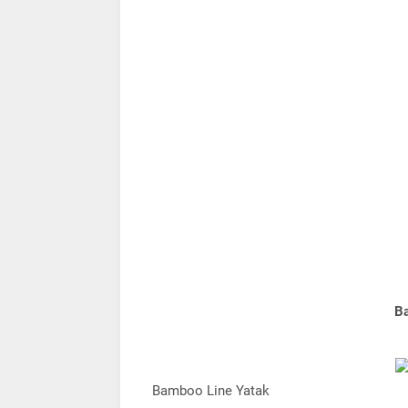
Ba
Bamboo Line Yatak