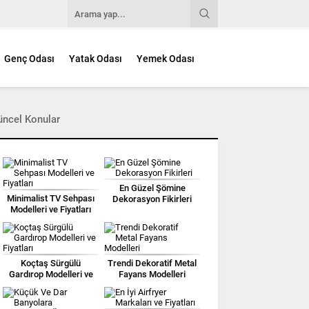
Genç Odası
Yatak Odası
Yemek Odası
üncel Konular
En Güzel Şömine
Minimalist TV Sehpası
Dekorasyon Fikirleri
Modelleri ve Fiyatları
Koçtaş Sürgülü
Trendi Dekoratif Metal
Gardırop Modelleri ve
Fayans Modelleri
Fiyatları