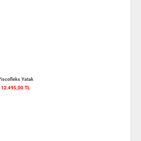
iscofleks Yatak
12.495,00 TL