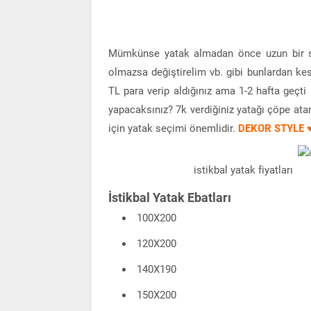
Mümkünse yatak almadan önce uzun bir s
olmazsa değiştirelim vb. gibi bunlardan kes
TL para verip aldığınız ama 1-2 hafta geçti 
yapacaksınız? 7k verdiğiniz yatağı çöpe ata
için yatak seçimi önemlidir.
DEKOR STYLE 
istikbal yatak fiyatları
İstikbal Yatak Ebatları
100X200
120X200
140X190
150X200