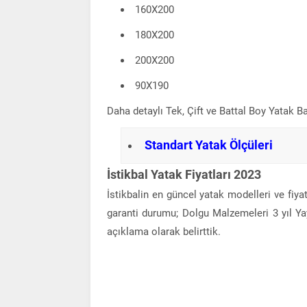
160X200
180X200
200X200
90X190
Daha detaylı Tek, Çift ve Battal Boy Yatak Ba
Standart
Yatak
Ölçüleri
İstikbal Yatak Fiyatları 2023
İstikbalin en güncel yatak modelleri ve fiyatl
garanti durumu; Dolgu Malzemeleri 3 yıl Yay
açıklama olarak belirttik.