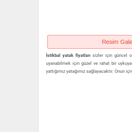
Resim Galeri
İstikbal yatak fiyatları
sizler için güncel o
uyanabilmek için güzel ve rahat bir uykuya
yattığımız yatağımız sağlayacaktır. Onun içi