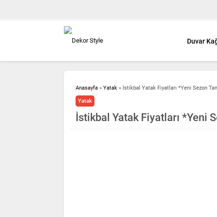
Duvar Kağ
Anasayfa
»
Yatak
»
İstikbal Yatak Fiyatları *Yeni Sezon Ta
Yatak
İstikbal Yatak Fiyatları *Yeni