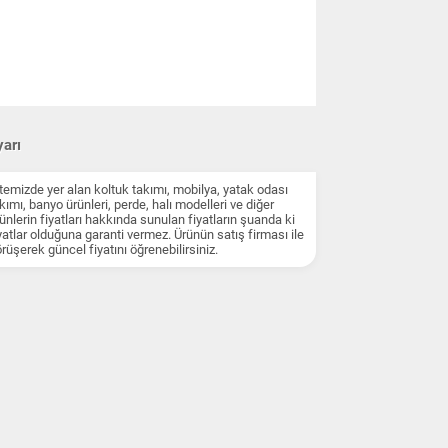
arı
temizde yer alan koltuk takımı, mobilya, yatak odası
kımı, banyo ürünleri, perde, halı modelleri ve diğer
ünlerin fiyatları hakkında sunulan fiyatların şuanda ki
yatlar olduğuna garanti vermez. Ürünün satış firması ile
rüşerek güncel fiyatını öğrenebilirsiniz.