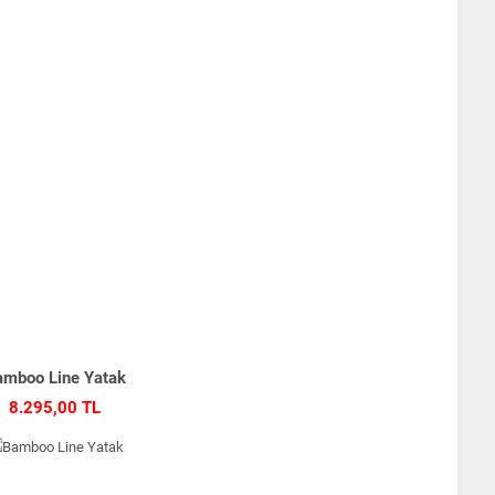
mboo Line Yatak
8.295,00 TL