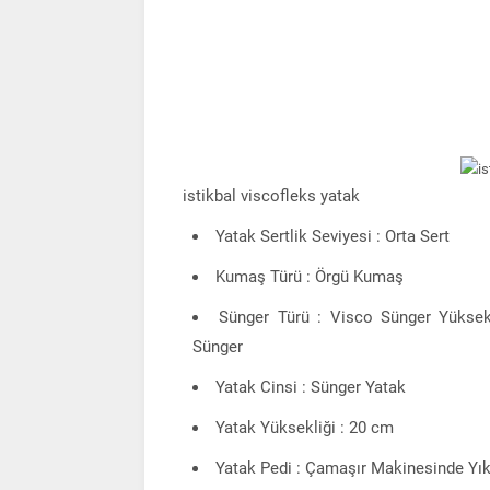
istikbal viscofleks yatak
Yatak Sertlik Seviyesi : Orta Sert
Kumaş Türü : Örgü Kumaş
Sünger Türü : Visco Sünger Yükse
Sünger
Yatak Cinsi : Sünger Yatak
Yatak Yüksekliği : 20 cm
Yatak Pedi : Çamaşır Makinesinde Yık