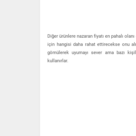
Diğer ürünlere nazaran fiyatı en pahalı olan
için hangisi daha rahat ettirecekse onu al
gömülerek uyumayı sever ama bazı kişiler
kullanırlar.