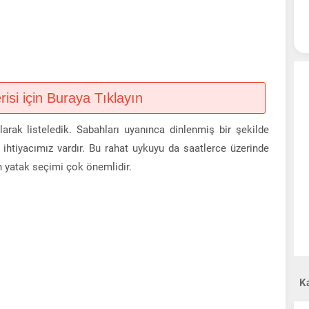
si için Buraya Tıklayın
larak listeledik. Sabahları uyanınca dinlenmiş bir şekilde
 ihtiyacımız vardır. Bu rahat uykuyu da saatlerce üzerinde
n yatak seçimi çok önemlidir.
Ka