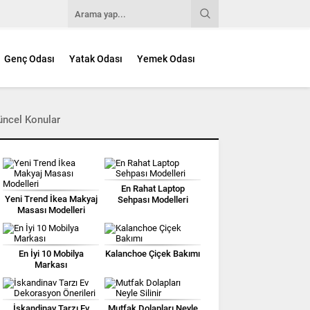
Genç Odası
Yatak Odası
Yemek Odası
üncel Konular
En Rahat Laptop
Yeni Trend İkea Makyaj
Sehpası Modelleri
Masası Modelleri
En İyi 10 Mobilya
Kalanchoe Çiçek Bakımı
Markası
İskandinav Tarzı Ev
Mutfak Dolapları Neyle