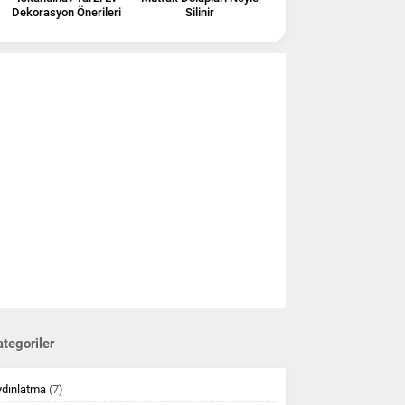
Dekorasyon Önerileri
Silinir
tegoriler
ydınlatma
(7)