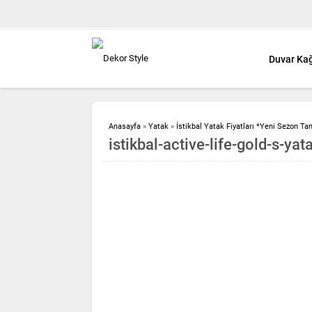
Duvar Kağ
Anasayfa
»
Yatak
»
İstikbal Yatak Fiyatları *Yeni Sezon Ta
istikbal-active-life-gold-s-yat