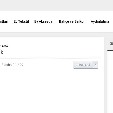
ıtlari
Ev Tekstil
Ev Aksesuar
Bahçe ve Balkon
Aydınlatma
G
m Liste
ak
Fotoğraf: 1 / 20