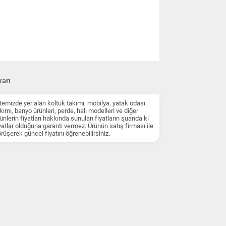
arı
temizde yer alan koltuk takımı, mobilya, yatak odası
kımı, banyo ürünleri, perde, halı modelleri ve diğer
ünlerin fiyatları hakkında sunulan fiyatların şuanda ki
yatlar olduğuna garanti vermez. Ürünün satış firması ile
rüşerek güncel fiyatını öğrenebilirsiniz.