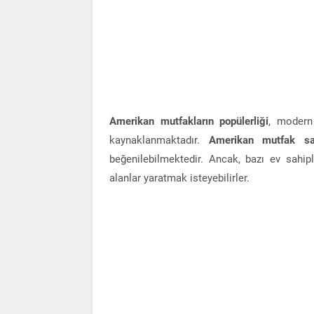
Amerikan mutfakların popülerliği
, modern
kaynaklanmaktadır.
Amerikan mutfak sal
beğenilebilmektedir. Ancak, bazı ev sahipl
alanlar yaratmak isteyebilirler.