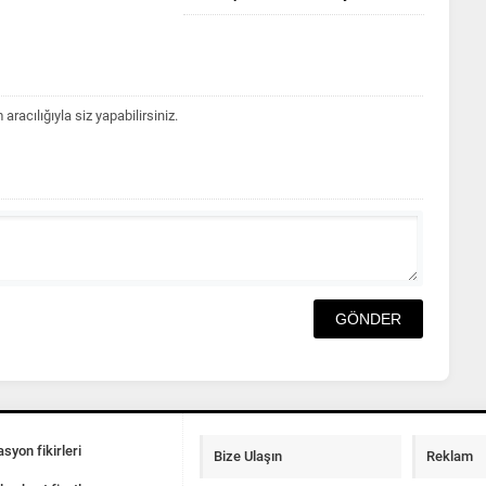
acılığıyla siz yapabilirsiniz.
syon fikirleri
Bize Ulaşın
Reklam