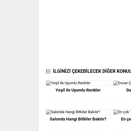
İLGİNİZİ ÇEKEBİLECEK DİĞER KONU
Yeşil ile Uyumlu Renkler
Du
Salonda Hangi Bitkiler Bakılır?
En ço