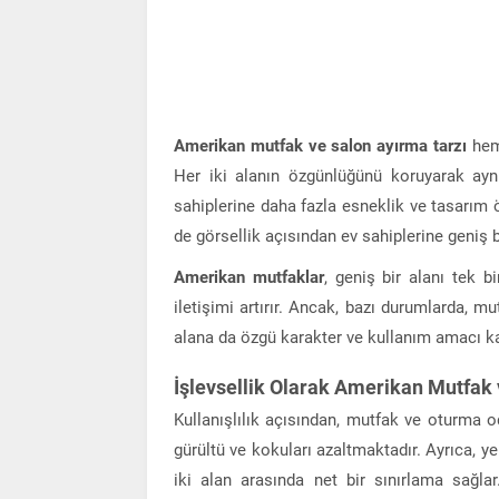
Amerikan mutfak ve salon ayırma tarzı
hem 
Her iki alanın özgünlüğünü koruyarak ay
sahiplerine daha fazla esneklik ve tasarım
de görsellik açısından ev sahiplerine geniş 
Amerikan mutfaklar
, geniş bir alanı tek b
iletişimi artırır. Ancak, bazı durumlarda, m
alana da özgü karakter ve kullanım amacı k
İşlevsellik Olarak Amerikan Mutfak
Kullanışlılık açısından, mutfak ve oturma 
gürültü ve kokuları azaltmaktadır. Ayrıca, y
iki alan arasında net bir sınırlama sağla