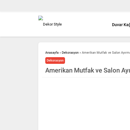
Duvar Kağ
Anasayfa
»
Dekorasyon
»
Amerikan Mutfak ve Salon Ayırm
Dekorasyon
Amerikan Mutfak ve Salon Ay