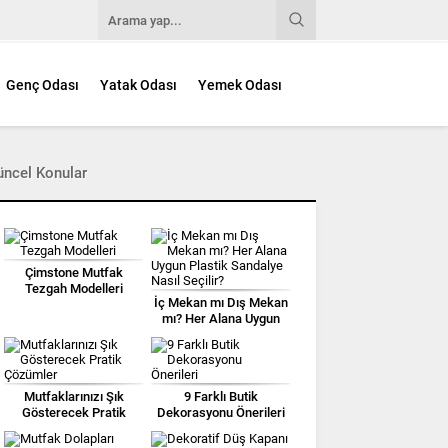
Genç Odası
Yatak Odası
Yemek Odası
üncel Konular
Çimstone Mutfak
Tezgah Modelleri
İç Mekan mı Dış Mekan
mı? Her Alana Uygun
Plastik Sandalye Nasıl
Seçilir?
Mutfaklarınızı Şık
9 Farklı Butik
Gösterecek Pratik
Dekorasyonu Önerileri
Çözümler