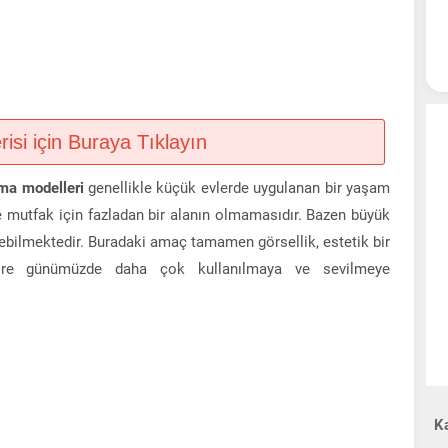
si için Buraya Tıklayın
ma modelleri
genellikle küçük evlerde uygulanan bir yaşam
e mutfak için fazladan bir alanın olmamasıdır. Bazen büyük
ebilmektedir. Buradaki amaç tamamen görsellik, estetik bir
göre günümüzde daha çok kullanılmaya ve sevilmeye
Ka