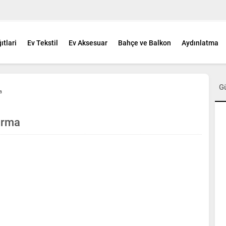
ıtlari
Ev Tekstil
Ev Aksesuar
Bahçe ve Balkon
Aydınlatma
G
a
ırma