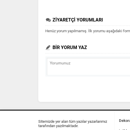
ZİYARETÇİ YORUMLARI
Henüz yorum yapılmamış. İlk yorumu aşağıdaki form ar
BİR YORUM YAZ
Dekora
Sitemizde yer alan tüm yazılar yazarlarımız
tarafından yazılmaktadır.