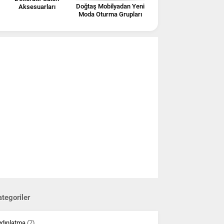
Doğtaş Mobilyadan Yeni
Aksesuarları
Moda Oturma Grupları
tegoriler
ydınlatma
(7)