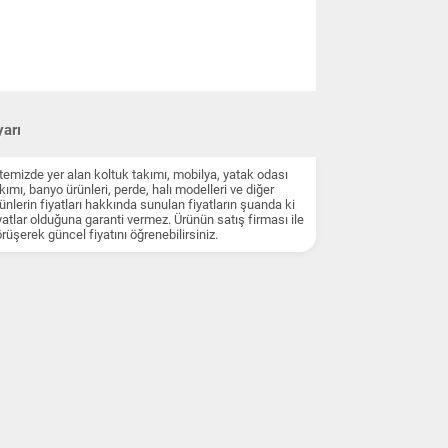
arı
temizde yer alan koltuk takımı, mobilya, yatak odası
kımı, banyo ürünleri, perde, halı modelleri ve diğer
ünlerin fiyatları hakkında sunulan fiyatların şuanda ki
yatlar olduğuna garanti vermez. Ürünün satış firması ile
rüşerek güncel fiyatını öğrenebilirsiniz.