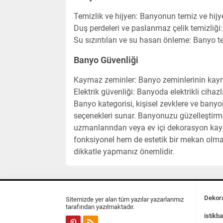
Temizlik ve hijyen: Banyonun temiz ve hijye
Duş perdeleri ve paslanmaz çelik temizliği
Su sızıntıları ve su hasarı önleme: Banyo t
Banyo Güvenliği
Kaymaz zeminler: Banyo zeminlerinin kayma
Elektrik güvenliği: Banyoda elektrikli cihazl
Banyo kategorisi, kişisel zevklere ve ban
seçenekleri sunar. Banyonuzu güzelleştirme
uzmanlarından veya ev içi dekorasyon kayna
fonksiyonel hem de estetik bir mekan olmal
dikkatle yapmanız önemlidir.
Dekora
Sitemizde yer alan tüm yazılar yazarlarımız
tarafından yazılmaktadır.
istikba