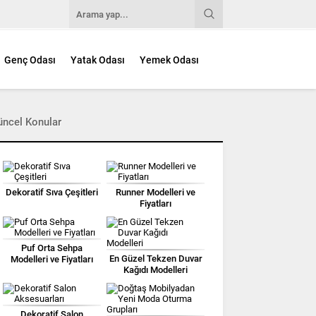
Genç Odası
Yatak Odası
Yemek Odası
üncel Konular
Dekoratif Sıva Çeşitleri
Runner Modelleri ve
Fiyatları
Puf Orta Sehpa
En Güzel Tekzen Duvar
Modelleri ve Fiyatları
Kağıdı Modelleri
Dekoratif Salon