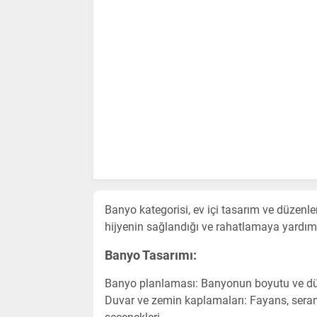
Banyo kategorisi, ev içi tasarım ve düzenle
hijyenin sağlandığı ve rahatlamaya yardımc
Banyo Tasarımı:
Banyo planlaması: Banyonun boyutu ve dü
Duvar ve zemin kaplamaları: Fayans, seram