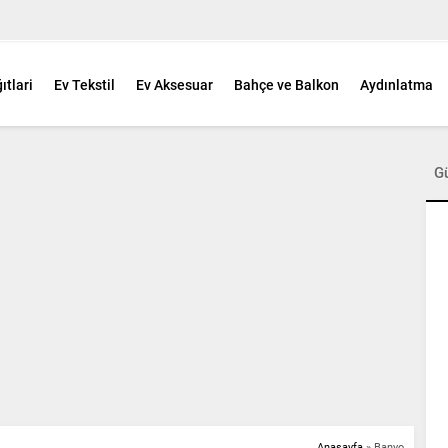
ıtlari
Ev Tekstil
Ev Aksesuar
Bahçe ve Balkon
Aydınlatma
G
Anasayfa
»
Banyo