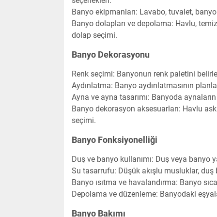
seçenekleri.
Banyo ekipmanları: Lavabo, tuvalet, banyo 
Banyo dolapları ve depolama: Havlu, temizli
dolap seçimi.
Banyo Dekorasyonu
Renk seçimi: Banyonun renk paletini belirle
Aydınlatma: Banyo aydınlatmasının planla
Ayna ve ayna tasarımı: Banyoda aynaların
Banyo dekorasyon aksesuarları: Havlu askıla
seçimi.
Banyo Fonksiyonelliği
Duş ve banyo kullanımı: Duş veya banyo ya
Su tasarrufu: Düşük akışlu musluklar, duş ba
Banyo ısıtma ve havalandırma: Banyo sıca
Depolama ve düzenleme: Banyodaki eşyaları 
Banyo Bakımı