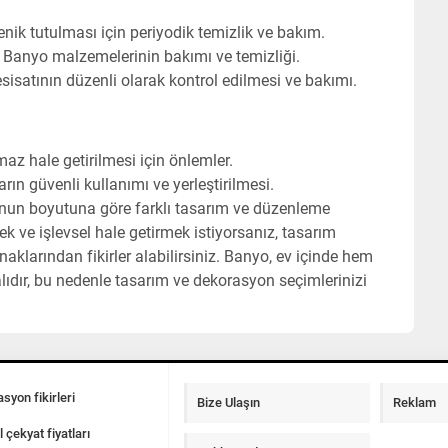
nik tutulması için periyodik temizlik ve bakım.
: Banyo malzemelerinin bakımı ve temizliği.
esisatının düzenli olarak kontrol edilmesi ve bakımı.
z hale getirilmesi için önlemler.
arın güvenli kullanımı ve yerleştirilmesi.
yonun boyutuna göre farklı tasarım ve düzenleme
k ve işlevsel hale getirmek istiyorsanız, tasarım
klarından fikirler alabilirsiniz. Banyo, ev içinde hem
ıdır, bu nedenle tasarım ve dekorasyon seçimlerinizi
syon fikirleri
Bize Ulaşın
Reklam
l çekyat fiyatları