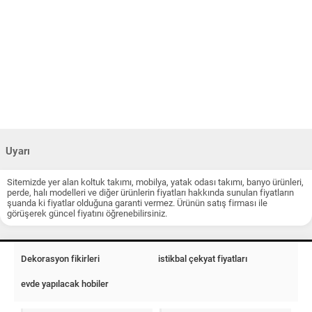
Uyarı
Sitemizde yer alan koltuk takımı, mobilya, yatak odası takımı, banyo ürünleri,
perde, halı modelleri ve diğer ürünlerin fiyatları hakkında sunulan fiyatların
şuanda ki fiyatlar olduğuna garanti vermez. Ürünün satış firması ile
görüşerek güncel fiyatını öğrenebilirsiniz.
Dekorasyon fikirleri
istikbal çekyat fiyatları
evde yapılacak hobiler