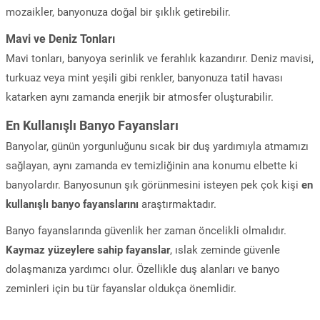
mozaikler, banyonuza doğal bir şıklık getirebilir.
Mavi ve Deniz Tonları
Mavi tonları, banyoya serinlik ve ferahlık kazandırır. Deniz mavisi,
turkuaz veya mint yeşili gibi renkler, banyonuza tatil havası
katarken aynı zamanda enerjik bir atmosfer oluşturabilir.
En Kullanışlı Banyo Fayansları
Banyolar, günün yorgunluğunu sıcak bir duş yardımıyla atmamızı
sağlayan, aynı zamanda ev temizliğinin ana konumu elbette ki
banyolardır. Banyosunun şık görünmesini isteyen pek çok kişi
en
kullanışlı banyo fayanslarını
araştırmaktadır.
Banyo fayanslarında güvenlik her zaman öncelikli olmalıdır.
Kaymaz yüzeylere sahip fayanslar
, ıslak zeminde güvenle
dolaşmanıza yardımcı olur. Özellikle duş alanları ve banyo
zeminleri için bu tür fayanslar oldukça önemlidir.