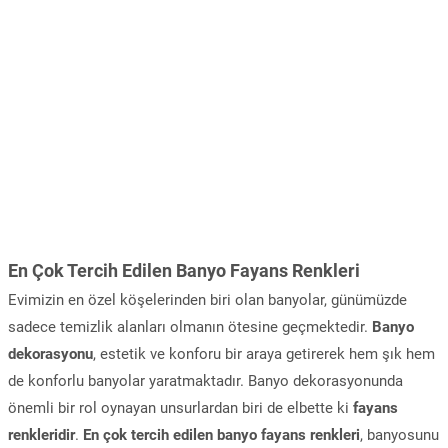
En Çok Tercih Edilen Banyo Fayans Renkleri
Evimizin en özel köşelerinden biri olan banyolar, günümüzde
sadece temizlik alanları olmanın ötesine geçmektedir.
Banyo
dekorasyonu
, estetik ve konforu bir araya getirerek hem şık hem
de konforlu banyolar yaratmaktadır. Banyo dekorasyonunda
önemli bir rol oynayan unsurlardan biri de elbette ki
fayans
renkleridir
.
En çok tercih edilen banyo fayans renkleri
, banyosunu