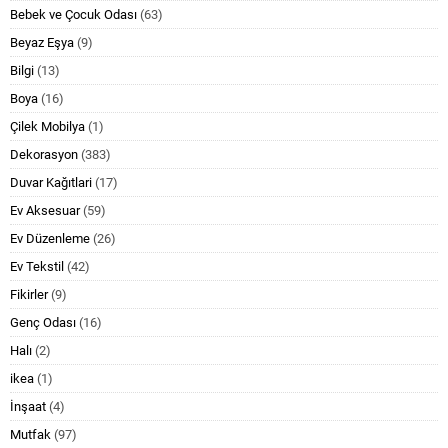
Bebek ve Çocuk Odası
(63)
Beyaz Eşya
(9)
Bilgi
(13)
Boya
(16)
Çilek Mobilya
(1)
Dekorasyon
(383)
Duvar Kağıtlari
(17)
Ev Aksesuar
(59)
Ev Düzenleme
(26)
Ev Tekstil
(42)
Fikirler
(9)
Genç Odası
(16)
Halı
(2)
ikea
(1)
İnşaat
(4)
Mutfak
(97)