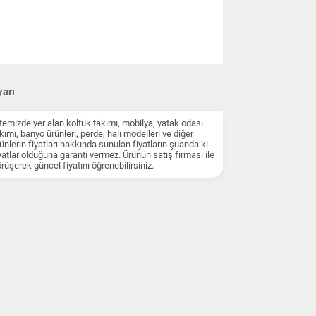
arı
temizde yer alan koltuk takımı, mobilya, yatak odası
kımı, banyo ürünleri, perde, halı modelleri ve diğer
ünlerin fiyatları hakkında sunulan fiyatların şuanda ki
yatlar olduğuna garanti vermez. Ürünün satış firması ile
rüşerek güncel fiyatını öğrenebilirsiniz.