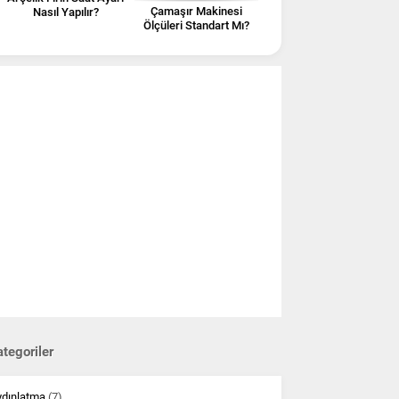
Çamaşır Makinesi
Nasıl Yapılır?
Ölçüleri Standart Mı?
En-Boy-Yükseklik
tegoriler
ydınlatma
(7)