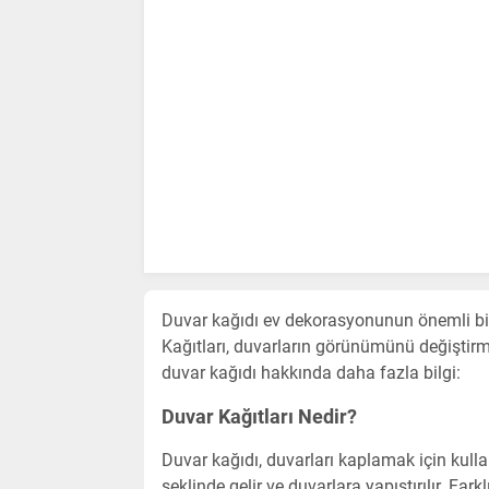
Duvar kağıdı ev dekorasyonunun önemli bir
Kağıtları, duvarların görünümünü değiştirme
duvar kağıdı hakkında daha fazla bilgi:
Duvar Kağıtları Nedir?
Duvar kağıdı, duvarları kaplamak için kulla
şeklinde gelir ve duvarlara yapıştırılır. Far