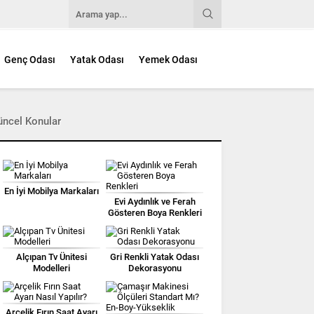
Genç Odası
Yatak Odası
Yemek Odası
üncel Konular
En İyi Mobilya Markaları
Evi Aydınlık ve Ferah
Gösteren Boya Renkleri
Alçıpan Tv Ünitesi
Gri Renkli Yatak Odası
Modelleri
Dekorasyonu
Arçelik Fırın Saat Ayarı