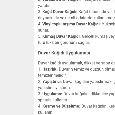
yaratır.
Kağıt Duvar Kağıdı:
Kağıt tabanlıdır ve d
dayanıklıdır ve nemli odalarda kullanılmam
Vinyl toplu taşıma Duvar Kağıdı:
Yüksek 
sunar.
Kumaş Duvar Kağıdı:
Gerçek kumaş veya
türü lüks bir görünüm sağlar.
Duvar Kağıdı Uygulaması
Duvar kağıdı uygulamak, dikkat ve sabır ger
Hazırlık:
Duvarın temiz ve düzgün olması 
temizlenmelidir.
Yapıştırıcı:
Duvar kağıdını yapıştırmak içi
yapıştırıcıyı sürün.
Uygulama:
Duvar kağıdını dikkatlice yapı
spatula kullanın.
Kesme ve Düzeltme:
Duvar kağıdını kes
kullanın.