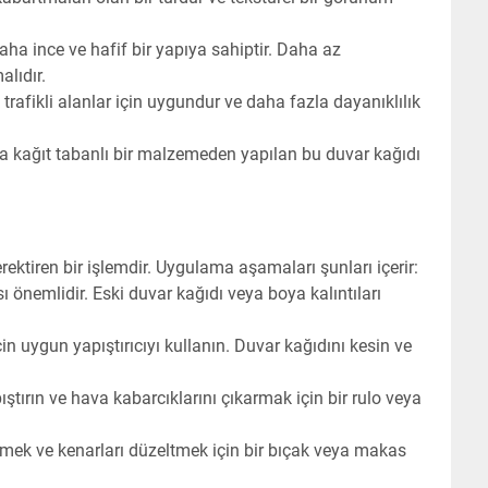
aha ince ve hafif bir yapıya sahiptir. Daha az
alıdır.
trafikli alanlar için uygundur ve daha fazla dayanıklılık
 kağıt tabanlı bir malzemeden yapılan bu duvar kağıdı
ektiren bir işlemdir. Uygulama aşamaları şunları içerir:
önemlidir. Eski duvar kağıdı veya boya kalıntıları
n uygun yapıştırıcıyı kullanın. Duvar kağıdını kesin ve
ştırın ve hava kabarcıklarını çıkarmak için bir rulo veya
mek ve kenarları düzeltmek için bir bıçak veya makas