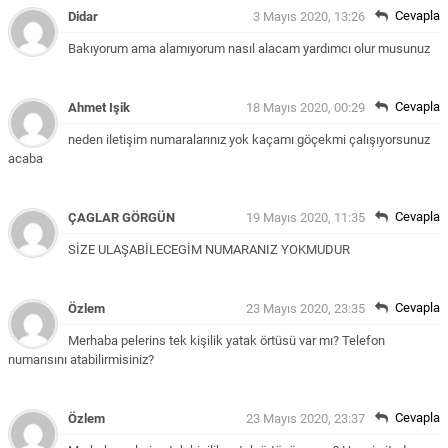
Cevapla
Didar
3 Mayıs 2020, 13:26
Bakıyorum ama alamıyorum nasıl alacam yardımcı olur musunuz
Cevapla
Ahmet Işik
18 Mayıs 2020, 00:29
neden iletişim numaralarınız yok kaçamı göçekmi çalışıyorsunuz
acaba
Cevapla
ÇAGLAR GÖRGÜN
19 Mayıs 2020, 11:35
SİZE ULAŞABİLECEGİM NUMARANIZ YOKMUDUR
Cevapla
Özlem
23 Mayıs 2020, 23:35
Merhaba pelerins tek kişilik yatak örtüsü var mı?
Telefon
numarısını atabilirmisiniz?
Cevapla
Özlem
23 Mayıs 2020, 23:37