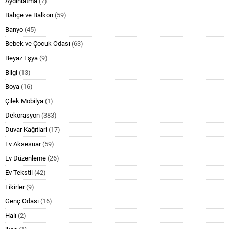
Aydınlatma
(7)
Bahçe ve Balkon
(59)
Banyo
(45)
Bebek ve Çocuk Odası
(63)
Beyaz Eşya
(9)
Bilgi
(13)
Boya
(16)
Çilek Mobilya
(1)
Dekorasyon
(383)
Duvar Kağıtlari
(17)
Ev Aksesuar
(59)
Ev Düzenleme
(26)
Ev Tekstil
(42)
Fikirler
(9)
Genç Odası
(16)
Halı
(2)