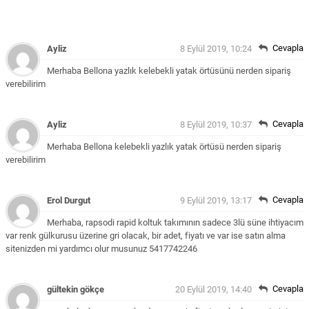
Cevapla
Ayliz
8 Eylül 2019, 10:24
Merhaba Bellona yazlık kelebekli yatak örtüsünü nerden sipariş
verebilirim
Cevapla
Ayliz
8 Eylül 2019, 10:37
Merhaba Bellona kelebekli yazlık yatak örtüsü nerden sipariş
verebilirim
Cevapla
Erol Durgut
9 Eylül 2019, 13:17
Merhaba, rapsodi rapid koltuk takımının sadece 3lü süne ihtiyacım
var renk gülkurusu üzerine gri olacak, bir adet, fiyatı ve var ise satın alma
sitenizden mi yardımcı olur musunuz 5417742246
Cevapla
gültekin gökçe
20 Eylül 2019, 14:40