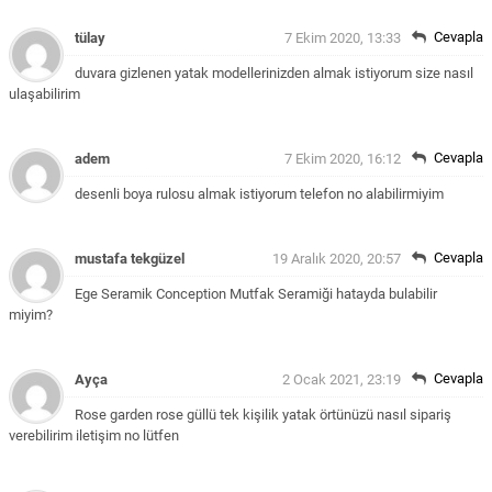
Cevapla
tülay
7 Ekim 2020, 13:33
duvara gizlenen yatak modellerinizden almak istiyorum size nasıl
ulaşabilirim
Cevapla
adem
7 Ekim 2020, 16:12
desenli boya rulosu almak istiyorum telefon no alabilirmiyim
Cevapla
mustafa tekgüzel
19 Aralık 2020, 20:57
Ege Seramik Conception Mutfak Seramiği hatayda bulabilir
miyim?
Cevapla
Ayça
2 Ocak 2021, 23:19
Rose garden rose güllü tek kişilik yatak örtünüzü nasıl sipariş
verebilirim iletişim no lütfen