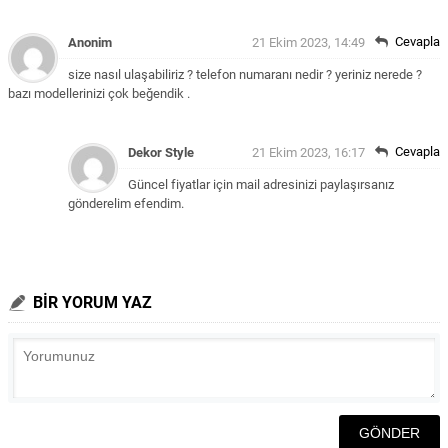
Cevapla
Anonim
21 Ekim 2023, 14:49
size nasıl ulaşabiliriz ? telefon numaranı nedir ? yeriniz nerede ?
bazı modellerinizi çok beğendik .
Cevapla
Dekor Style
21 Ekim 2023, 16:17
Güncel fiyatlar için mail adresinizi paylaşırsanız
gönderelim efendim.
BİR YORUM YAZ