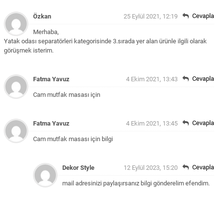
Cevapla
Özkan
25 Eylül 2021, 12:19
Merhaba,
Yatak odası separatörleri kategorisinde 3.sırada yer alan ürünle ilgili olarak
görüşmek isterim.
Cevapla
Fatma Yavuz
4 Ekim 2021, 13:43
Cam mutfak masası için
Cevapla
Fatma Yavuz
4 Ekim 2021, 13:45
Cam mutfak masası için bilgi
Cevapla
Dekor Style
12 Eylül 2023, 15:20
mail adresinizi paylaşırsanız bilgi gönderelim efendim.