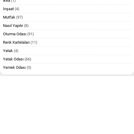
ikea
(1)
İnşaat
(4)
Mutfak
(97)
Nasıl Yapılır
(8)
Oturma Odası
(91)
Renk Kartelaları
(11)
Yatak
(4)
Yatak Odası
(66)
Yemek Odası
(5)