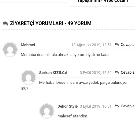
Yapıştırırım? %100 Çözüm
ZİYARETÇİ YORUMLARI - 49 YORUM
Cevapla
Mehmet
13 Ağustos 2019, 12:51
Merhaba desenli rulo almak istiyorum fiyatı ne kadar
Cevapla
Serkan KIZILCA
3 Eylül 2019, 15:32
Merhaba. Desenli cam avize yedek parça bulunuyor
mu?
Cevapla
Dekor Style
3 Eylül 2019, 16:51
malesef efendim.