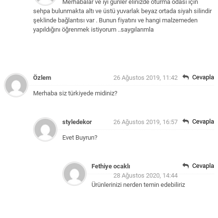
Merhabalar ve iyi günler elinizde oturma odası için
sehpa bulunmakta altı ve üstü yuvarlak beyaz ortada siyah silindir
şeklinde bağlantısı var . Bunun fiyatını ve hangi malzemeden
yapıldığını öğrenmek istiyorum ..saygılarımla
Cevapla
Özlem
26 Ağustos 2019, 11:42
Merhaba siz türkiyede midiniz?
Cevapla
styledekor
26 Ağustos 2019, 16:57
Evet Buyrun?
Cevapla
Fethiye ocaklı
28 Ağustos 2020, 14:44
Ürünlerinizi nerden temin edebiliriz