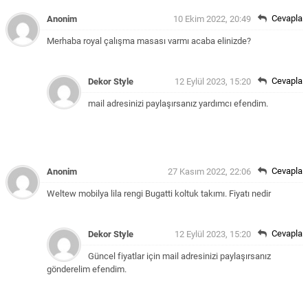
Cevapla
Anonim
10 Ekim 2022, 20:49
Merhaba royal çalışma masası varmı acaba elinizde?
Cevapla
Dekor Style
12 Eylül 2023, 15:20
mail adresinizi paylaşırsanız yardımcı efendim.
Cevapla
Anonim
27 Kasım 2022, 22:06
Weltew mobilya lila rengi Bugatti koltuk takımı. Fiyatı nedir
Cevapla
Dekor Style
12 Eylül 2023, 15:20
Güncel fiyatlar için mail adresinizi paylaşırsanız
gönderelim efendim.