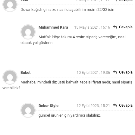
Duvar kağıdı için size nasıl ulaşabilirim resim 22/32 icin
Cevapla
Muhammed Kara
15 Mayıs 2021, 16:16
Mutfak köşe takımı 4.resim sipariş vereceğim, nasıl
olacak yol gösterin.
Cevapla
Buket
10 Eylül 2021, 19:36
Merhaba, minderli diz üstü kahvaltı tepsisi fiyatı nedir, nasıl sipariş
verebiliriz?
Cevapla
Dekor Style
12 Eylül 2023, 15:21
güncel ürünler için yardımcı olabiliriz.