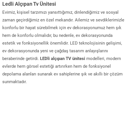
Ledli Alçıpan Tv Ünitesi
Evimiz, kişisel tarzımızı yansıttığımız, dinlendiğimiz ve sosyal
zaman geçirdiğimiz en özel mekandır. Ailemiz ve sevdiklerimizle
konforlu bir hayat sürebilmek için ev dekorasyonumuz hem şık
hem de konforlu olmalıdır, bu nedenle, ev dekorasyonunda
estetik ve fonksiyonellik önemlidir. LED teknolojisinin gelişimi,
ev dekorasyonunda yeni ve çağdaş tasarım anlayışlarını
beraberinde getirdi.
LEDli alçıpan TV ünitesi
modelleri, modern
evlerde hem görsel estetiği artırırken hem de fonksiyonel
depolama alanları sunarak ev sahiplerine şık ve akıllı bir çözüm
sunmaktadır.