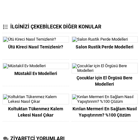
İLGİNİZİ ÇEKEBİLECEK DİĞER KONULAR
Ütü Kireci Nasıl Temizlenir?
Salon Rustik Perde Modelleri
Müstakil Ev Modelleri
Çocuklar için El Örgüsü Bere
Modelleri
Koltuktan Tükenmez Kalem
Kırılan Mermeri En Sağlam Nasıl
Lekesi Nasıl Çıkar
Yapıştırırım? %100 Çözüm
ZİYARETÇİ YORUMLARI