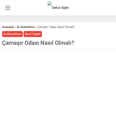
Anasayfa
»
Ev Düzenleme
»
Çamaşır Odası Nasıl Olmalı?
Ev Düzenleme
Nasıl Yapılır
Çamaşır Odası Nasıl Olmalı?