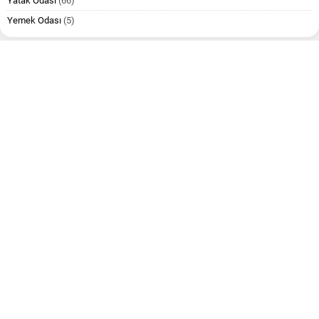
Yatak Odası
(66)
Yemek Odası
(5)