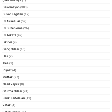
Çilek Mobilya
(1)
Dekorasyon
(383)
Duvar Kağıtlari
(17)
Ev Aksesuar
(59)
Ev Düzenleme
(26)
Ev Tekstil
(42)
Fikirler
(9)
Genç Odası
(16)
Halı
(2)
ikea
(1)
İnşaat
(4)
Mutfak
(97)
Nasıl Yapılır
(8)
Oturma Odası
(91)
Renk Kartelaları
(11)
Yatak
(4)