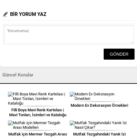
BİR YORUM YAZ
Güncel Konular
Modern Ev Dekorasyon Örnekleri
Filli Boya Mavi Renk Kartelası |
Mavi Tonları, İsimleri ve Kataloğu
Mutfak için Mermer Tezgah Arası
Mutfak Tezgahındaki Yanık İzi