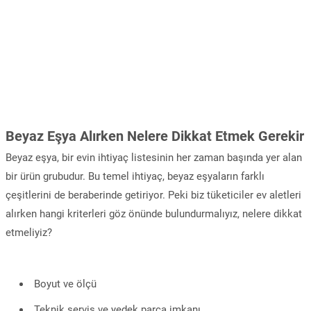
Beyaz Eşya Alırken Nelere Dikkat Etmek Gerekir
Beyaz eşya, bir evin ihtiyaç listesinin her zaman başında yer alan
bir ürün grubudur. Bu temel ihtiyaç, beyaz eşyaların farklı
çeşitlerini de beraberinde getiriyor. Peki biz tüketiciler ev aletleri
alırken hangi kriterleri göz önünde bulundurmalıyız, nelere dikkat
etmeliyiz?
Boyut ve ölçü
Teknik servis ve yedek parça imkanı