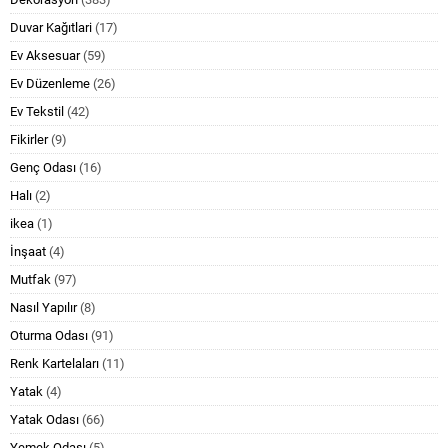
Duvar Kağıtlari
(17)
Ev Aksesuar
(59)
Ev Düzenleme
(26)
Ev Tekstil
(42)
Fikirler
(9)
Genç Odası
(16)
Halı
(2)
ikea
(1)
İnşaat
(4)
Mutfak
(97)
Nasıl Yapılır
(8)
Oturma Odası
(91)
Renk Kartelaları
(11)
Yatak
(4)
Yatak Odası
(66)
Yemek Odası
(5)