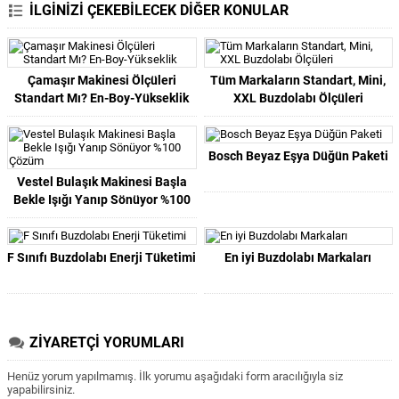
İLGİNİZİ ÇEKEBİLECEK DİĞER KONULAR
Çamaşır Makinesi Ölçüleri
Tüm Markaların Standart, Mini,
Standart Mı? En-Boy-Yükseklik
XXL Buzdolabı Ölçüleri
Bosch Beyaz Eşya Düğün Paketi
Vestel Bulaşık Makinesi Başla
Bekle Işığı Yanıp Sönüyor %100
Çözüm
F Sınıfı Buzdolabı Enerji Tüketimi
En iyi Buzdolabı Markaları
ZİYARETÇİ YORUMLARI
Henüz yorum yapılmamış. İlk yorumu aşağıdaki form aracılığıyla siz
yapabilirsiniz.