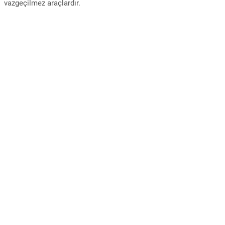
vazgeçilmez araçlardır.