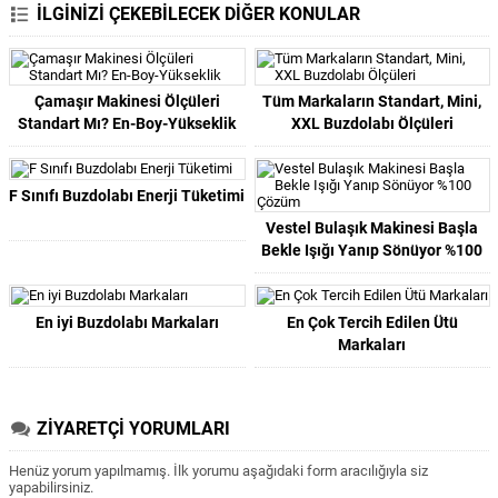
İLGİNİZİ ÇEKEBİLECEK DİĞER KONULAR
Çamaşır Makinesi Ölçüleri
Tüm Markaların Standart, Mini,
Standart Mı? En-Boy-Yükseklik
XXL Buzdolabı Ölçüleri
F Sınıfı Buzdolabı Enerji Tüketimi
Vestel Bulaşık Makinesi Başla
Bekle Işığı Yanıp Sönüyor %100
Çözüm
En iyi Buzdolabı Markaları
En Çok Tercih Edilen Ütü
Markaları
ZİYARETÇİ YORUMLARI
Henüz yorum yapılmamış. İlk yorumu aşağıdaki form aracılığıyla siz
yapabilirsiniz.