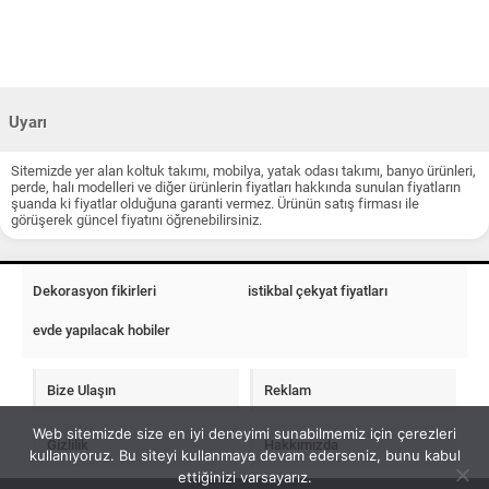
Uyarı
Sitemizde yer alan koltuk takımı, mobilya, yatak odası takımı, banyo ürünleri,
perde, halı modelleri ve diğer ürünlerin fiyatları hakkında sunulan fiyatların
şuanda ki fiyatlar olduğuna garanti vermez. Ürünün satış firması ile
görüşerek güncel fiyatını öğrenebilirsiniz.
Dekorasyon fikirleri
istikbal çekyat fiyatları
evde yapılacak hobiler
Bize Ulaşın
Reklam
Web sitemizde size en iyi deneyimi sunabilmemiz için çerezleri
Gizlilik
Hakkımızda
kullanıyoruz. Bu siteyi kullanmaya devam ederseniz, bunu kabul
ettiğinizi varsayarız.