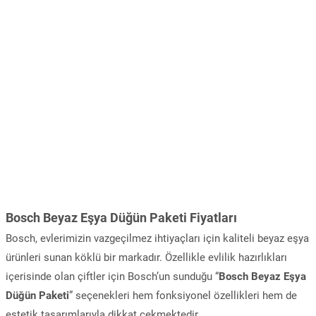
Bosch Beyaz Eşya Düğün Paketi Fiyatları
Bosch, evlerimizin vazgeçilmez ihtiyaçları için kaliteli beyaz eşya
ürünleri sunan köklü bir markadır. Özellikle evlilik hazırlıkları
içerisinde olan çiftler için Bosch’un sunduğu “
Bosch Beyaz Eşya
Düğün Paketi
” seçenekleri hem fonksiyonel özellikleri hem de
estetik tasarımlarıyla dikkat çekmektedir.