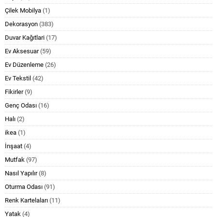
Çilek Mobilya
(1)
Dekorasyon
(383)
Duvar Kağıtlari
(17)
Ev Aksesuar
(59)
Ev Düzenleme
(26)
Ev Tekstil
(42)
Fikirler
(9)
Genç Odası
(16)
Halı
(2)
ikea
(1)
İnşaat
(4)
Mutfak
(97)
Nasıl Yapılır
(8)
Oturma Odası
(91)
Renk Kartelaları
(11)
Yatak
(4)