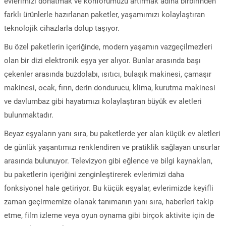
evlerimizi donatmak ve konforumuzu artırmak adına birbirinden
farklı ürünlerle hazırlanan paketler, yaşamımızı kolaylaştıran
teknolojik cihazlarla dolup taşıyor.
Bu özel paketlerin içeriğinde, modern yaşamın vazgeçilmezleri
olan bir dizi elektronik eşya yer alıyor. Bunlar arasında başı
çekenler arasında buzdolabı, ısıtıcı, bulaşık makinesi, çamaşır
makinesi, ocak, fırın, derin dondurucu, klima, kurutma makinesi
ve davlumbaz gibi hayatımızı kolaylaştıran büyük ev aletleri
bulunmaktadır.
Beyaz eşyaların yanı sıra, bu paketlerde yer alan küçük ev aletleri
de günlük yaşantımızı renklendiren ve pratiklik sağlayan unsurlar
arasında bulunuyor. Televizyon gibi eğlence ve bilgi kaynakları,
bu paketlerin içeriğini zenginleştirerek evlerimizi daha
fonksiyonel hale getiriyor. Bu küçük eşyalar, evlerimizde keyifli
zaman geçirmemize olanak tanımanın yanı sıra, haberleri takip
etme, film izleme veya oyun oynama gibi birçok aktivite için de