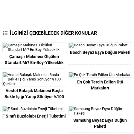
İLGİNİZİ ÇEKEBİLECEK DİĞER KONULAR
Bosch Beyaz Eşya Düğün Paketi
Çamaşır Makinesi Ölçüleri
Standart Mı? En-Boy-Yükseklik
En Çok Tercih Edilen Ütü
Markaları
Vestel Bulaşık Makinesi Başla
Bekle Işığı Yanıp Sönüyor %100
Çözüm
F Sınıfı Buzdolabı Enerji Tüketimi
Samsung Beyaz Eşya Düğün
Paketi