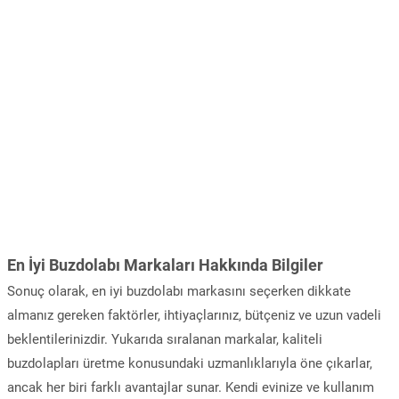
En İyi Buzdolabı Markaları Hakkında Bilgiler
Sonuç olarak, en iyi buzdolabı markasını seçerken dikkate
almanız gereken faktörler, ihtiyaçlarınız, bütçeniz ve uzun vadeli
beklentilerinizdir. Yukarıda sıralanan markalar, kaliteli
buzdolapları üretme konusundaki uzmanlıklarıyla öne çıkarlar,
ancak her biri farklı avantajlar sunar. Kendi evinize ve kullanım