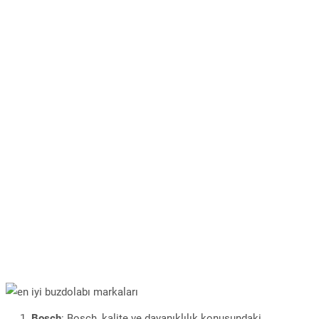
Bosch
: Bosch, kalite ve dayanıklılık konusundaki