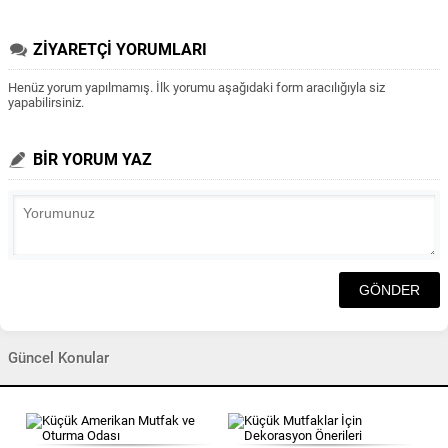
ZİYARETÇİ YORUMLARI
Henüz yorum yapılmamış. İlk yorumu aşağıdaki form aracılığıyla siz
yapabilirsiniz.
BİR YORUM YAZ
Güncel Konular