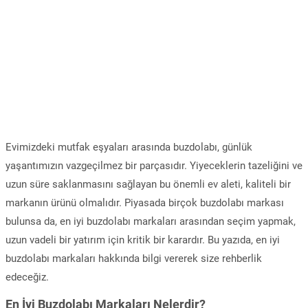
Evimizdeki mutfak eşyaları arasında buzdolabı, günlük
yaşantımızın vazgeçilmez bir parçasıdır. Yiyeceklerin tazeliğini ve
uzun süre saklanmasını sağlayan bu önemli ev aleti, kaliteli bir
markanın ürünü olmalıdır. Piyasada birçok buzdolabı markası
bulunsa da, en iyi buzdolabı markaları arasından seçim yapmak,
uzun vadeli bir yatırım için kritik bir karardır. Bu yazıda, en iyi
buzdolabı markaları hakkında bilgi vererek size rehberlik
edeceğiz.
En İyi Buzdolabı Markaları Nelerdir?