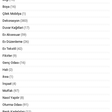
Boya
(16)
Çilek Mobilya
(1)
Dekorasyon
(383)
Duvar Kağıtlari
(17)
Ev Aksesuar
(59)
Ev Düzenleme
(26)
Ev Tekstil
(42)
Fikirler
(9)
Genç Odası
(16)
Halı
(2)
ikea
(1)
İnşaat
(4)
Mutfak
(97)
Nasıl Yapılır
(8)
Oturma Odası
(91)
Renk Kartelaları
(11)