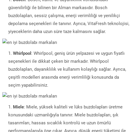
güvenilirliği ile bilinen bir Alman markasıdır. Bosch
buzdolapları, sessiz çalışma, enerji verimliliği ve yenilikçi
depolama seçenekleri ile tanınır. Ayrıca, VitaFresh teknolojisi,
yiyeceklerin daha uzun süre taze kalmasını sağlar.
Whirlpool
: Whirlpool, geniş ürün yelpazesi ve uygun fiyatlı
seçenekleri ile dikkat çeken bir markadır. Whirlpool
buzdolapları, dayanıklılık ve kullanım kolaylığı sağlar. Ayrıca,
çeşitli modelleri arasında enerji verimliliği konusunda da
seçim yapabilirsiniz.
Miele
: Miele, yüksek kaliteli ve lüks buzdolapları üretme
konusundaki uzmanlığıyla tanınır. Miele buzdolapları, şık
tasarımları, hassas sıcaklık kontrolü ve uzun ömürlü
performanslarıyla öne çıkar. Ayrıca, düşük enerji tüketimi ile