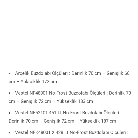
Arçelik Buzdolabı Ölçüleri : Derinlik 70 cm – Genişlik 66
cm – Yükseklik 172 cm
Vestel NF48001 No-Frost Buzdolabı Ölçüleri : Derinlik 70
cm – Genişlik 72 cm – Yükseklik 183 cm
Vestel NF52101 451 Lt No-Frost Buzdolabı Ölçüleri :
Derinlik 70 cm – Genişlik 72 cm – Yükseklik 187 cm
Vestel NFK48001 X 428 Lt No-Frost Buzdolabı Ölçüleri :