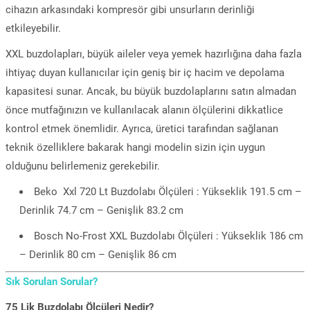
cihazın arkasındaki kompresör gibi unsurların derinliği
etkileyebilir.
XXL buzdolapları, büyük aileler veya yemek hazırlığına daha fazla
ihtiyaç duyan kullanıcılar için geniş bir iç hacim ve depolama
kapasitesi sunar. Ancak, bu büyük buzdolaplarını satın almadan
önce mutfağınızın ve kullanılacak alanın ölçülerini dikkatlice
kontrol etmek önemlidir. Ayrıca, üretici tarafından sağlanan
teknik özelliklere bakarak hangi modelin sizin için uygun
olduğunu belirlemeniz gerekebilir.
Beko Xxl 720 Lt Buzdolabı Ölçüleri : Yükseklik 191.5 cm –
Derinlik 74.7 cm – Genişlik 83.2 cm
Bosch No-Frost XXL Buzdolabı Ölçüleri : Yükseklik 186 cm
– Derinlik 80 cm – Genişlik 86 cm
Sık Sorulan Sorular?
75 Lik Buzdolabı Ölçüleri Nedir?