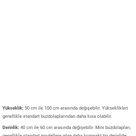
Yükseklik:
50 cm ile 100 cm arasında değişebilir. Yükseklikleri
genellikle standart buzdolaplarından daha kısa olabilir.
Derinlik:
40 cm ile 60 cm arasında değişebilir. Mini buzdolapları,
genellikle standart modellere göre daha kompakt bir derinliğe