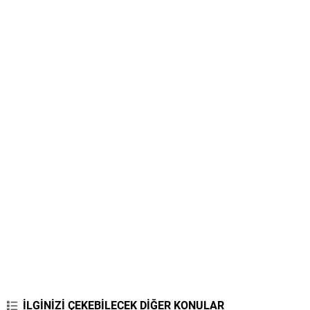
İLGİNİZİ ÇEKEBİLECEK DİĞER KONULAR