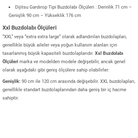
Dijitsu Gardırop Tipi Buzdolabı Ölçüleri : Derinlik 71 cm –
Genişlik 90 cm – Yükseklik 176 cm
Xxl Buzdolabı Ölçüleri
“XXL” veya “extra extra large” olarak adlandırılan buzdolapları,
genellikle büyük aileler veya yoğun kullanım alanları için
tasarlanmış büyük kapasiteli buzdolaplarıdır.
Xxl Buzdolabı
Ölçüleri
marka ve modelden modele değişebilir, ancak genel
olarak aşağıdaki gibi geniş ölçülere sahip olabilirler:
Genişlik:
90 cm ile 120 cm arasında değişebilir. XXL buzdolapları,
genellikle standart buzdolaplarından daha geniş bir iç hacme
sahiptir.