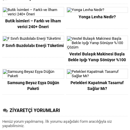
Yonga Levha Nedir?
Butik İsimleri – Farklı ve İlham
verici 240+ Öneri
F Sınıfı Buzdolabı Enerji Tüketimi
Vestel Bulaşık Makinesi Başla
Bekle Işığı Yanıp Sönüyor %100
Çözüm
Samsung Beyaz Eşya Düğün
Petekleri Kapatmak Tasarruf
Paketi
Sağlar Mı?
ZİYARETÇİ YORUMLARI
Henüz yorum yapılmamış. İlk yorumu aşağıdaki form aracılığıyla siz
yapabilirsiniz.