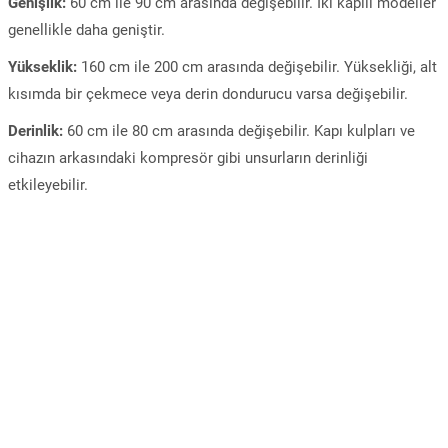
Genişlik:
60 cm ile 90 cm arasında değişebilir. İki kapılı modeller
genellikle daha geniştir.
Yükseklik:
160 cm ile 200 cm arasında değişebilir. Yüksekliği, alt
kısımda bir çekmece veya derin dondurucu varsa değişebilir.
Derinlik:
60 cm ile 80 cm arasında değişebilir. Kapı kulpları ve
cihazın arkasındaki kompresör gibi unsurların derinliği
etkileyebilir.