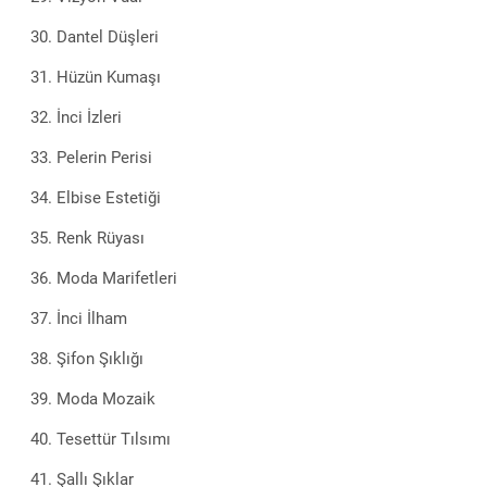
Dantel Düşleri
Hüzün Kumaşı
İnci İzleri
Pelerin Perisi
Elbise Estetiği
Renk Rüyası
Moda Marifetleri
İnci İlham
Şifon Şıklığı
Moda Mozaik
Tesettür Tılsımı
Şallı Şıklar