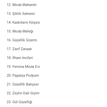
Moda Mahareti
Şıklık Sahnesi
Kadınların Köşesi
Moda Meleği
Güzellik Gizemi
Zarif Zanaat
İlham İncileri
Femina Moda Evi
Papatya Podyum
Güzellik Bahçesi
Zeytin Dalı Giyim
Gül Güzelliği