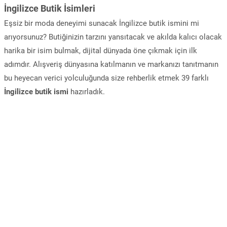
İngilizce Butik İsimleri
Eşsiz bir moda deneyimi sunacak İngilizce butik ismini mi
arıyorsunuz? Butiğinizin tarzını yansıtacak ve akılda kalıcı olacak
harika bir isim bulmak, dijital dünyada öne çıkmak için ilk
adımdır. Alışveriş dünyasına katılmanın ve markanızı tanıtmanın
bu heyecan verici yolculuğunda size rehberlik etmek 39 farklı
İngilizce butik ismi
hazırladık.