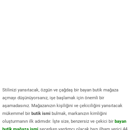
Stilinizi yansıtacak, özgün ve çağdaş bir bayan butik mağaza
açmayı düşünüyorsanız, işe başlamak için önemli bir
aşamadasınız. Mağazanızın kişiliğini ve çekiciliğini yansıtacak
mükemmel bir
butik ismi
bulmak, markanızın kimliğini
oluşturmanın ilk adımıdır. İşte size, benzersiz ve çekici bir
bayan
butik mağaza ismi
seçerken yardımcı olacak bazı ilham verici 44