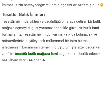
kalması sizin harcayacağız reklam bütçesini de azaltmış olur
Tesettür Butik İsimleri
Tesettür giyimde şıklığı ve özgünlüğü bir araya getiren bir butik
mağaza açmayı düşünüyorsanız öncelikle güzel bir
butik ismi
bulmalısınız. Tesettür giyim dünyasına katkıda bulunacak ve
müşterilerinizi büyüleyecek mükemmel bir isim bulmak,
işletmenizin başarısının temelini oluşturur. İşte size, özgün ve
zarif bir
tesettür butik mağaza ismi
seçerken rehberlik edecek
bazı ilham verici 44 öneri ♣