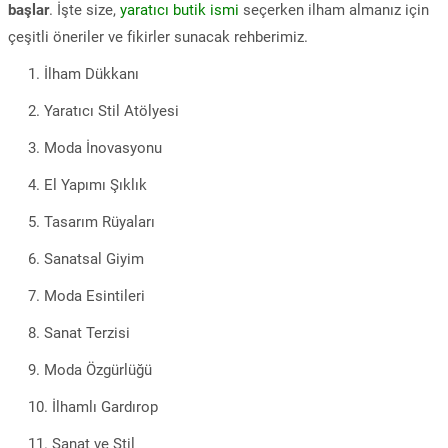
başlar
. İşte size,
yaratıcı butik ismi
seçerken ilham almanız için
çeşitli öneriler ve fikirler sunacak rehberimiz.
İlham Dükkanı
Yaratıcı Stil Atölyesi
Moda İnovasyonu
El Yapımı Şıklık
Tasarım Rüyaları
Sanatsal Giyim
Moda Esintileri
Sanat Terzisi
Moda Özgürlüğü
İlhamlı Gardırop
Sanat ve Stil