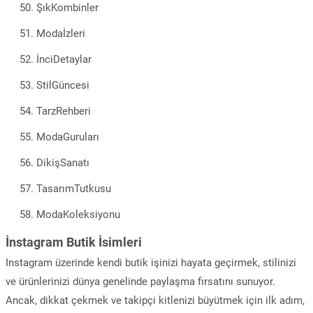
ŞıkKombinler
Modaİzleri
İnciDetaylar
StilGüncesi
TarzRehberi
ModaGuruları
DikişSanatı
TasarımTutkusu
ModaKoleksiyonu
İnstagram Butik İsimleri
Instagram üzerinde kendi butik işinizi hayata geçirmek, stilinizi
ve ürünlerinizi dünya genelinde paylaşma fırsatını sunuyor.
Ancak, dikkat çekmek ve takipçi kitlenizi büyütmek için ilk adım,