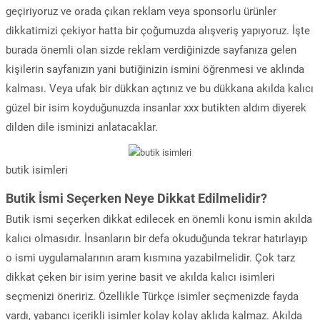
geçiriyoruz ve orada çıkan reklam veya sponsorlu ürünler
dikkatimizi çekiyor hatta bir çoğumuzda alışveriş yapıyoruz. İşte
burada önemli olan sizde reklam verdiğinizde sayfanıza gelen
kişilerin sayfanızın yani butiğinizin ismini öğrenmesi ve aklında
kalması. Veya ufak bir dükkan açtınız ve bu dükkana akılda kalıcı
güzel bir isim koyduğunuzda insanlar xxx butikten aldım diyerek
dilden dile isminizi anlatacaklar.
butik isimleri
Butik İsmi Seçerken Neye Dikkat Edilmelidir?
Butik ismi seçerken dikkat edilecek en önemli konu ismin akılda
kalıcı olmasıdır. İnsanların bir defa okuduğunda tekrar hatırlayıp
o ismi uygulamalarının aram kısmına yazabilmelidir. Çok tarz
dikkat çeken bir isim yerine basit ve akılda kalıcı isimleri
seçmenizi öneririz. Özellikle Türkçe isimler seçmenizde fayda
vardı, yabancı içerikli isimler kolay kolay aklıda kalmaz. Akılda