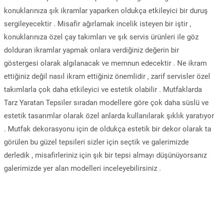
konuklarınıza şık ikramlar yaparken oldukça etkileyici bir duruş
sergileyecektir . Misafir ağırlamak incelik isteyen bir iştir ,
konuklarınıza özel çay takımları ve şık servis ürünleri ile göz
dolduran ikramlar yapmak onlara verdiğiniz değerin bir
göstergesi olarak algılanacak ve memnun edecektir . Ne ikram
ettiğiniz değil nasıl ikram ettiğiniz önemlidir , zarif servisler özel
takımlarla çok daha etkileyici ve estetik olabilir . Mutfaklarda
Tarz Yaratan Tepsiler sıradan modellere göre çok daha süslü ve
estetik tasarımlar olarak özel anlarda kullanılarak şıklık yaratıyor
. Mutfak dekorasyonu için de oldukça estetik bir dekor olarak ta
görülen bu güzel tepsileri sizler için seçtik ve galerimizde
derledik , misafirleriniz için şık bir tepsi almayı düşünüyorsanız
galerimizde yer alan modelleri inceleyebilirsiniz .