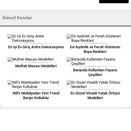
Güncel Konular
En İyi Ev Giriş Antre Dekorasyonu
Evi Aydınlık ve Ferah Gösteren
Boya Renkleri
Mutfak Masası Modelleri
Banyoda Kullanılan Fayans
Çeşitleri
Nill’s Mobilyadan Yeni Trend
En Güzel Vinaldi Yatak Örtüsü
Berjer Koltuklar
Modelleri