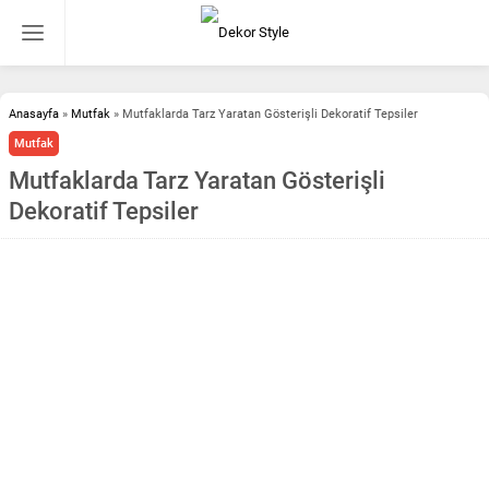
Anasayfa
»
Mutfak
»
Mutfaklarda Tarz Yaratan Gösterişli Dekoratif Tepsiler
Mutfak
Mutfaklarda Tarz Yaratan Gösterişli
Dekoratif Tepsiler