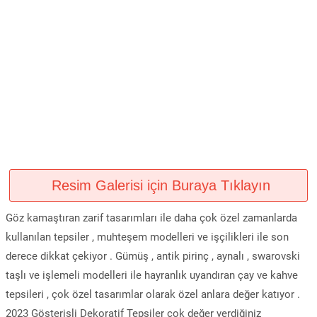
Resim Galerisi için Buraya Tıklayın
Göz kamaştıran zarif tasarımları ile daha çok özel zamanlarda
kullanılan tepsiler , muhteşem modelleri ve işçilikleri ile son
derece dikkat çekiyor . Gümüş , antik pirinç , aynalı , swarovski
taşlı ve işlemeli modelleri ile hayranlık uyandıran çay ve kahve
tepsileri , çok özel tasarımlar olarak özel anlara değer katıyor .
2023 Gösterişli Dekoratif Tepsiler çok değer verdiğiniz