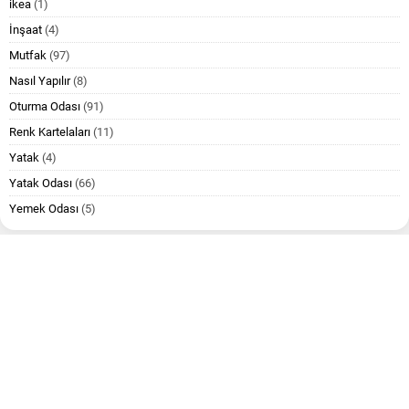
ikea
(1)
İnşaat
(4)
Mutfak
(97)
Nasıl Yapılır
(8)
Oturma Odası
(91)
Renk Kartelaları
(11)
Yatak
(4)
Yatak Odası
(66)
Yemek Odası
(5)