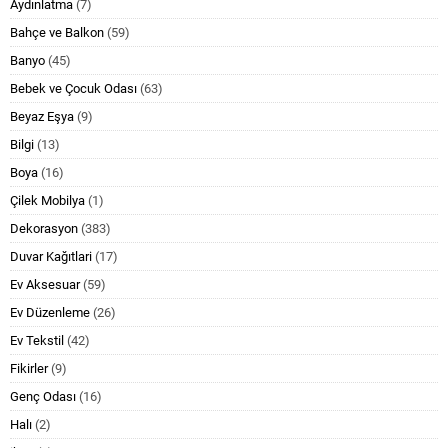
Aydınlatma
(7)
Bahçe ve Balkon
(59)
Banyo
(45)
Bebek ve Çocuk Odası
(63)
Beyaz Eşya
(9)
Bilgi
(13)
Boya
(16)
Çilek Mobilya
(1)
Dekorasyon
(383)
Duvar Kağıtlari
(17)
Ev Aksesuar
(59)
Ev Düzenleme
(26)
Ev Tekstil
(42)
Fikirler
(9)
Genç Odası
(16)
Halı
(2)