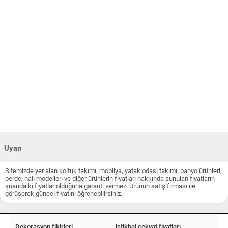
Uyarı
Sitemizde yer alan koltuk takımı, mobilya, yatak odası takımı, banyo ürünleri,
perde, halı modelleri ve diğer ürünlerin fiyatları hakkında sunulan fiyatların
şuanda ki fiyatlar olduğuna garanti vermez. Ürünün satış firması ile
görüşerek güncel fiyatını öğrenebilirsiniz.
Dekorasyon fikirleri
istikbal çekyat fiyatları