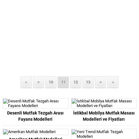
«
<
10
11
12
13
>
»
Desenli Mutfak Tezgah Arası
İstikbal Mobilya Mutfak Masası
Fayans Modelleri
Modelleri ve Fiyatları