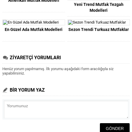
Amerikan Mutfak Modelleri
Yeni Trend Mutfak Tezgah
Modelleri
En Güzel Ada Mutfak Modelleri
Sezon Trendi Turkuaz Mutfaklar
ZİYARETÇİ YORUMLARI
Henüz yorum yapılmamış. İlk yorumu aşağıdaki form aracılığıyla siz
yapabilirsiniz.
BİR YORUM YAZ