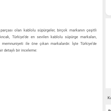
 parçası olan kablolu süpürgeler, birçok markanın çeşitli
 Ancak, Türkiye’de en sevilen kablolu süpürge markaları,
ıcı memnuniyeti ile öne çıkan markalardır. İşte Türkiye’de
ir detaylı bir inceleme:
Ka
A