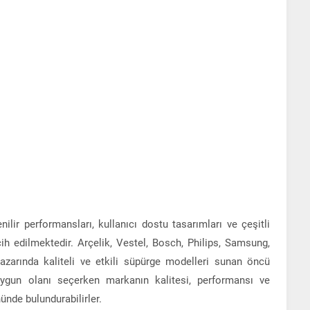
ilir performansları, kullanıcı dostu tasarımları ve çeşitli
rcih edilmektedir. Arçelik, Vestel, Bosch, Philips, Samsung,
zarında kaliteli ve etkili süpürge modelleri sunan öncü
n uygun olanı seçerken markanın kalitesi, performansı ve
nünde bulundurabilirler.