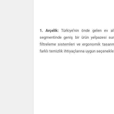
1. Arçelik:
Türkiye’nin önde gelen ev ale
segmentinde geniş bir ürün yelpazesi su
filtreleme sistemleri ve ergonomik tasarıml
farklı temizlik ihtiyaçlarına uygun seçenekle