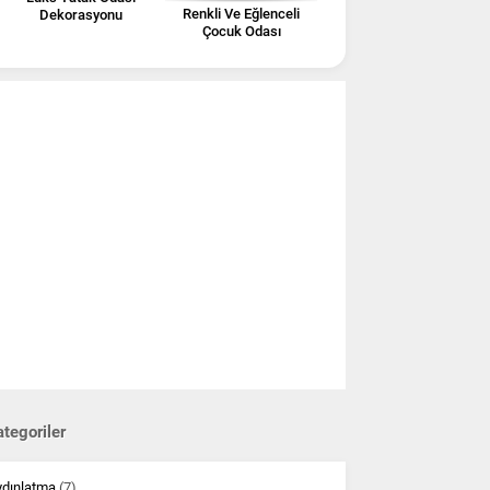
Renkli Ve Eğlenceli
Dekorasyonu
Çocuk Odası
Dekorasyonları
tegoriler
ydınlatma
(7)