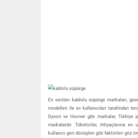
En sevilen kablolu süpürge markaları, güven
modelleri ile ev kullanıcıları tarafından te
Dyson ve Hoover gibi markalar, Türkiye pa
markalardır. Tüketiciler, ihtiyaçlarına e
kullanıcı geri dönüşleri gibi faktörleri göz ö