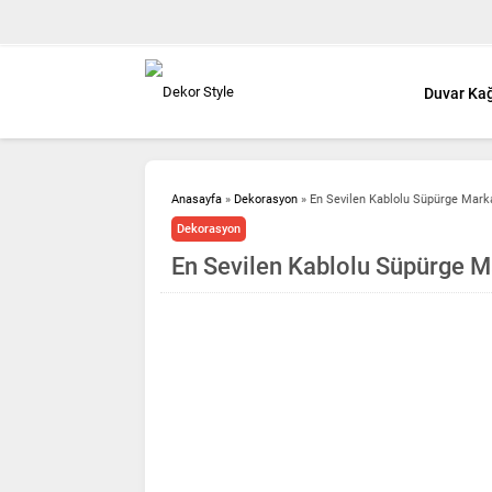
Duvar Kağ
Anasayfa
»
Dekorasyon
»
En Sevilen Kablolu Süpürge Marka
Dekorasyon
En Sevilen Kablolu Süpürge Ma