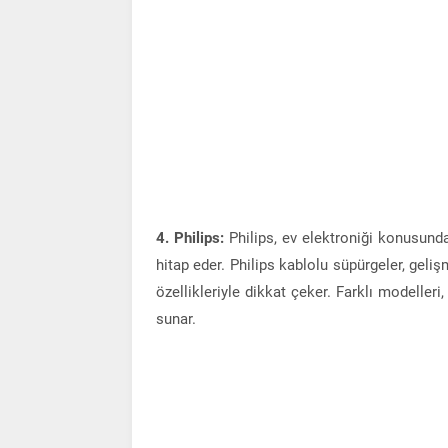
4. Philips:
Philips, ev elektroniği konusunda
hitap eder. Philips kablolu süpürgeler, geliş
özellikleriyle dikkat çeker. Farklı modelleri
sunar.