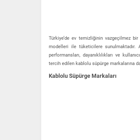
Türkiye’de ev temizliğinin vazgeçilmez bir
modelleri ile tüketicilere sunulmaktadır.
performansları, dayanıklılıkları ve kullan
tercih edilen kablolu süpürge markalarına da
Kablolu Süpürge Markaları