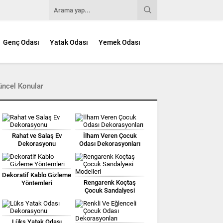
Genç Odası
Yatak Odası
Yemek Odası
üncel Konular
Rahat ve Salaş Ev
İlham Veren Çocuk
Dekorasyonu
Odası Dekorasyonları
Dekoratif Kablo Gizleme
Rengarenk Koçtaş
Yöntemleri
Çocuk Sandalyesi
Modelleri
Lüks Yatak Odası