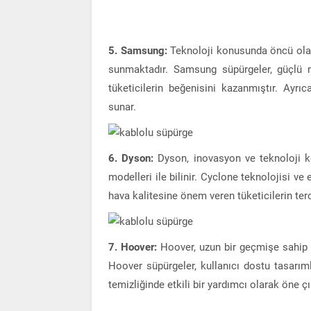
5. Samsung:
Teknoloji konusunda öncü ol
sunmaktadır. Samsung süpürgeler, güçlü mo
tüketicilerin beğenisini kazanmıştır. Ayrıc
sunar.
6. Dyson:
Dyson, inovasyon ve teknoloji k
modelleri ile bilinir. Cyclone teknolojisi ve 
hava kalitesine önem veren tüketicilerin terci
7. Hoover:
Hoover, uzun bir geçmişe sahip o
Hoover süpürgeler, kullanıcı dostu tasarımla
temizliğinde etkili bir yardımcı olarak öne çı