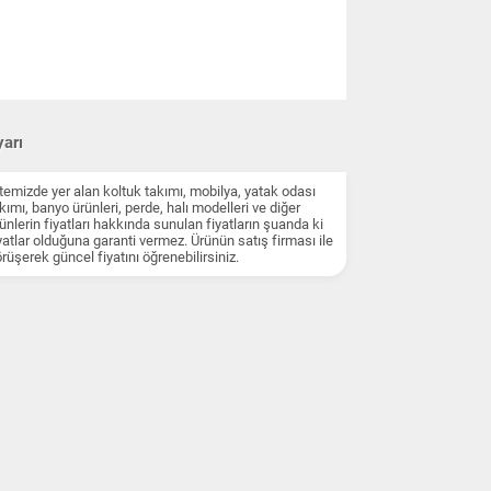
arı
temizde yer alan koltuk takımı, mobilya, yatak odası
kımı, banyo ürünleri, perde, halı modelleri ve diğer
ünlerin fiyatları hakkında sunulan fiyatların şuanda ki
yatlar olduğuna garanti vermez. Ürünün satış firması ile
rüşerek güncel fiyatını öğrenebilirsiniz.