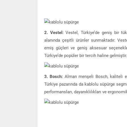
2. Vestel:
Vestel, Türkiye’de geniş bir tük
alanında çeşitli ürünler sunmaktadır. Vest
emiş güçleri ve geniş aksesuar seçenekler
Türkiye’de popüler bir tercih haline gelmiştir
3. Bosch:
Alman menşeli Bosch, kaliteli ev 
Türkiye pazarında da kablolu süpürge segmen
performansları, dayanıklılıkları ve ergonomik