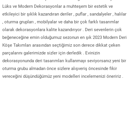
Lüks ve Modern Dekorasyonlar a muhteşem bir estetik ve
etkileyici bir şıklık kazandıran deriler , puflar , sandalyeler , halılar
, oturma grupları , mobilyalar ve daha bir çok farklı tasarımlar
olarak dekorasyonlara kalite kazandırıyor . Deri sevenlerin çok
beğeneceğine emin olduğumuz sezonun en şık 2023 Modern Deri
Köşe Takımları arasından seçtiğimiz son derece dikkat çeken
parçalarını galerimizde sizler için derledik . Evinizin
dekorasyonunda deri tasarımları kullanmayı seviyorsanız yeni bir
oturma grubu almadan önce sizlere alışveriş öncesinde fikir
vereceğini düşündüğümüz yeni modelleri incelemenizi öneririz .