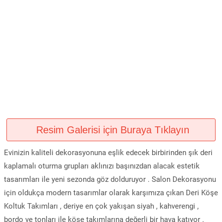
Resim Galerisi için Buraya Tıklayın
Evinizin kaliteli dekorasyonuna eşlik edecek birbirinden şık deri
kaplamalı oturma grupları aklınızı başınızdan alacak estetik
tasarımları ile yeni sezonda göz dolduruyor . Salon Dekorasyonu
için oldukça modern tasarımlar olarak karşımıza çıkan Deri Köşe
Koltuk Takımları , deriye en çok yakışan siyah , kahverengi ,
bordo ve tonları ile köşe takımlarına değerli bir hava katıyor .