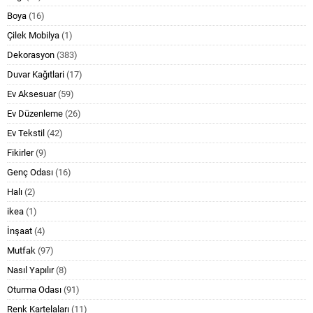
Boya
(16)
Çilek Mobilya
(1)
Dekorasyon
(383)
Duvar Kağıtlari
(17)
Ev Aksesuar
(59)
Ev Düzenleme
(26)
Ev Tekstil
(42)
Fikirler
(9)
Genç Odası
(16)
Halı
(2)
ikea
(1)
İnşaat
(4)
Mutfak
(97)
Nasıl Yapılır
(8)
Oturma Odası
(91)
Renk Kartelaları
(11)