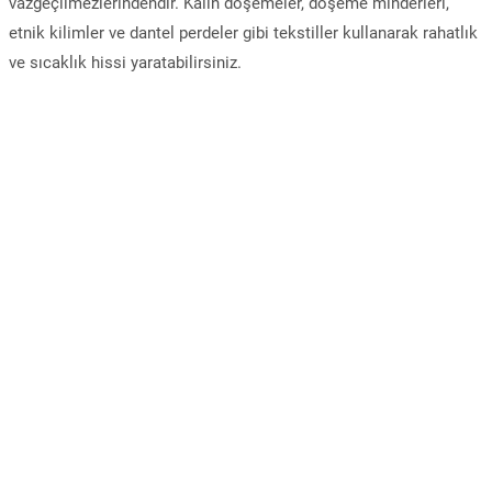
vazgeçilmezlerindendir. Kalın döşemeler, döşeme minderleri,
etnik kilimler ve dantel perdeler gibi tekstiller kullanarak rahatlık
ve sıcaklık hissi yaratabilirsiniz.