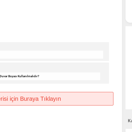
Duvar Boyası Kullanılmalıdır?
si için Buraya Tıklayın
Ka