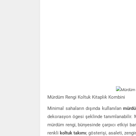
Mürdüm Rengi Koltuk Kitaplık Kombini
Minimal sahaların dışında kullanılan
mürdü
dekorasyon ögesi şeklinde tanımlanabilir. M
mürdüm rengi, bünyesinde çarpıcı etkiyi bar
renkli
koltuk takımı
; gösterişi, asaleti, zeng