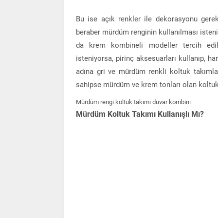
Bu ise açık renkler ile dekorasyonu gerek
beraber mürdüm renginin kullanılması isteniy
da krem kombineli modeller tercih edil
isteniyorsa, pirinç aksesuarları kullanıp, h
adına gri ve mürdüm renkli koltuk takımlar
sahipse mürdüm ve krem tonları olan koltuk 
Mürdüm rengi koltuk takımı duvar kombini
Mürdüm Koltuk Takımı Kullanışlı Mı?