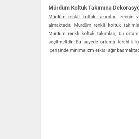
Mürdüm Koltuk Takımına Dekorasyon
Mürdüm renkli koltuk takımları
, zengin v
almaktadır. Mürdüm renkli koltuk takım
Mürdüm renkli koltuk takımları, bu ortaml
seçilmelidir. Bu sayede ortama ferahlık
içerisinde minimalizm etkisi ağır basmaktad