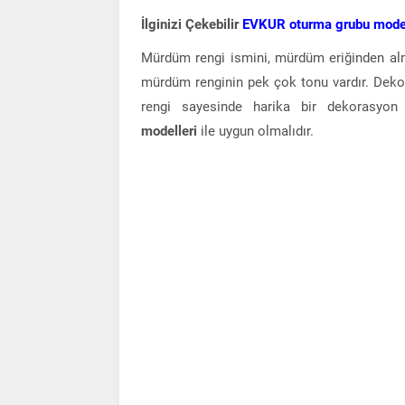
İlginizi Çekebilir
EVKUR oturma grubu model
Mürdüm rengi ismini, mürdüm eriğinden alm
mürdüm renginin pek çok tonu vardır. Deko
rengi sayesinde harika bir dekorasy
modelleri
ile uygun olmalıdır.