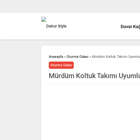
Duvar Kağ
Anasayfa
»
Oturma Odası
»
Mürdüm Koltuk Takımı Uyumlu 
Oturma Odası
Mürdüm Koltuk Takımı Uyumlu 