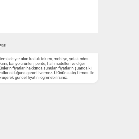
arı
temizde yer alan koltuk takımı, mobilya, yatak odası
kımı, banyo ürünleri, perde, halı modelleri ve diğer
ünlerin fiyatları hakkında sunulan fiyatların şuanda ki
yatlar olduğuna garanti vermez. Ürünün satış firması ile
rüşerek güncel fiyatını öğrenebilirsiniz.