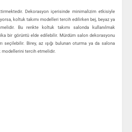
tirmektedir. Dekorasyon içerisinde minimalizim etkisiyle
orsa, koltuk takımı modelleri tercih edilirken bej, beyaz ya
melidir. Bu renkte koltuk takımı salonda kullanılmak
arika bir görüntü elde edilebilir. Mürdüm salon dekorasyonu
ı seçilebilir. Birey, az ışığı bulunan oturma ya da salona
modellerini tercih etmelidir.