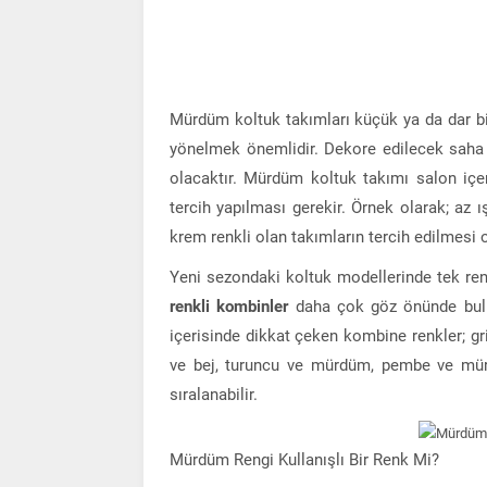
Mürdüm koltuk takımları küçük ya da dar bi
yönelmek önemlidir. Dekore edilecek saha
olacaktır. Mürdüm koltuk takımı salon içe
tercih yapılması gerekir. Örnek olarak; a
krem renkli olan takımların tercih edilmesi 
Yeni sezondaki koltuk modellerinde tek re
renkli kombinler
daha çok göz önünde bulu
içerisinde dikkat çeken kombine renkler;
ve bej, turuncu ve mürdüm, pembe ve mü
sıralanabilir.
Mürdüm Rengi Kullanışlı Bir Renk Mi?