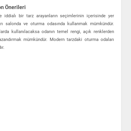
 Önerileri
e iddialı bir tarz arayanların seçimlerinin içerisinde yer
ları salonda ve oturma odasında kullanmak mümkündür.
arda kullanılacaksa odanın temel rengi, açık renklerden
 kazandırmak mümkündür. Modern tarzdaki oturma odaları
ır.