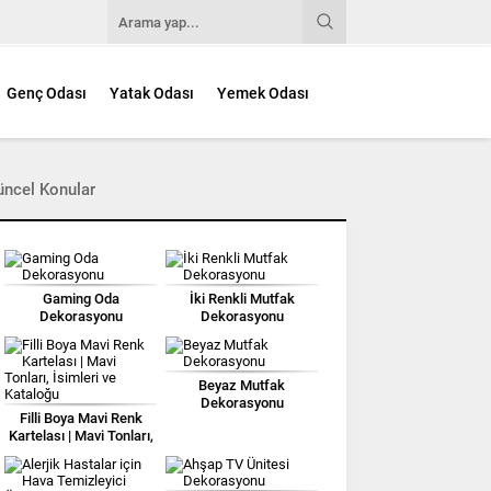
Genç Odası
Yatak Odası
Yemek Odası
üncel Konular
Gaming Oda
İki Renkli Mutfak
Dekorasyonu
Dekorasyonu
Beyaz Mutfak
Dekorasyonu
Filli Boya Mavi Renk
Kartelası | Mavi Tonları,
İsimleri ve Kataloğu