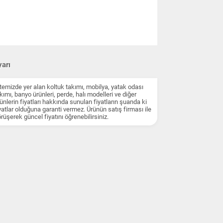
arı
temizde yer alan koltuk takımı, mobilya, yatak odası
kımı, banyo ürünleri, perde, halı modelleri ve diğer
ünlerin fiyatları hakkında sunulan fiyatların şuanda ki
yatlar olduğuna garanti vermez. Ürünün satış firması ile
rüşerek güncel fiyatını öğrenebilirsiniz.