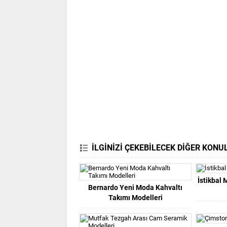
İLGİNİZİ ÇEKEBİLECEK DİĞER KONU
İstikbal 
Bernardo Yeni Moda Kahvaltı
Takımı Modelleri