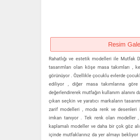
Resim Galeri
Rahatlığı ve estetik modelleri ile Mutfak 
tasarımları olan köşe masa takımları , ke
görünüyor . Özellikle çocuklu evlerde çocukl
ediliyor , diğer masa takımlarına göre
değerlendirerek mutfağın kullanım alanını da
çıkan seçkin ve yaratıcı markaların tasar
zarif modelleri , moda renk ve desenleri 
imkan tanıyor . Tek renk olan modeller ,
kaplamalı modeller ve daha bir çok göz al
içinde mutfaklarınız da yer almayı bekliyor 