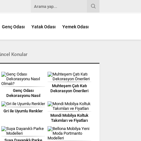
Genç Odası
Yatak Odası
Yemek Odası
üncel Konular
Muhteşem Çatı Katı
Genç Odası
Dekorasyon Önerileri
Dekorasyonu Nasıl
Olmalı?
Gri ile Uyumlu Renkler
Mondi Mobilya Koltuk
Takımları ve Fiyatları
Suya Dayanıklı Parke