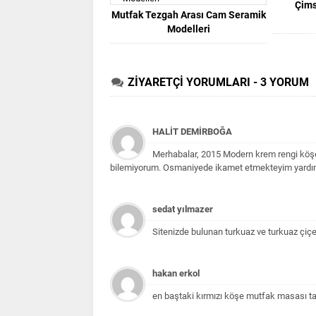
Çims
Mutfak Tezgah Arası Cam Seramik
Modelleri
ZİYARETÇİ YORUMLARI - 3 YORUM
HALİT DEMİRBOĞA
Merhabalar,
2015 Modern krem rengi köşe
bilemiyorum. Osmaniyede ikamet etmekteyim yardımcı 
sedat yılmazer
Sitenizde bulunan turkuaz ve turkuaz çiçe
hakan erkol
en baştaki kırmızı köşe mutfak masası tak