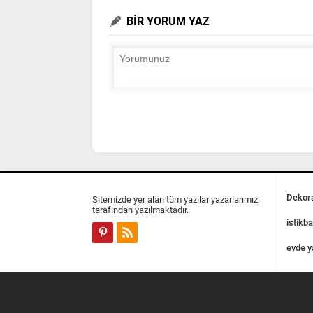
BİR YORUM YAZ
Dekora
Sitemizde yer alan tüm yazılar yazarlarımız
tarafından yazılmaktadır.
istikba
evde y