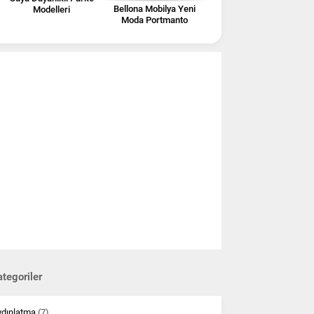
Bellona Mobilya Yeni
Modelleri
Moda Portmanto
Modelleri
tegoriler
ydınlatma
(7)