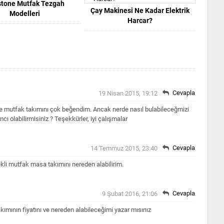
tone Mutfak Tezgah
Çay Makinesi Ne Kadar Elektrik
Modelleri
Harcar?
Cevapla
19 Nisan 2015, 19:12
 mutfak takımını çok beğendim. Ancak nerde nasıl bulabileceğmizi
olabilirmisiniz ? Teşekkürler, iyi çalışmalar
Cevapla
14 Temmuz 2015, 23:40
kli mutfak masa takımını nereden alabilirim.
Cevapla
9 Şubat 2016, 21:06
ımının fiyatını ve nereden alabileceğimi yazar mısınız