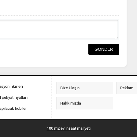
syon fikirleri
Bize Ulaşın
Reklam
l çekyat fiyatları
Hakkımızda
apılacak hobiler
100 m2 ev insaat maliyeti