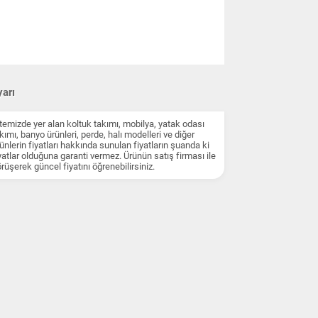
arı
temizde yer alan koltuk takımı, mobilya, yatak odası
kımı, banyo ürünleri, perde, halı modelleri ve diğer
ünlerin fiyatları hakkında sunulan fiyatların şuanda ki
yatlar olduğuna garanti vermez. Ürünün satış firması ile
rüşerek güncel fiyatını öğrenebilirsiniz.