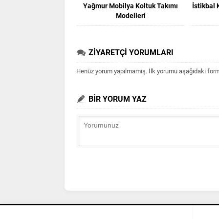
Yağmur Mobilya Koltuk Takımı
İstikbal
Modelleri
ZİYARETÇİ YORUMLARI
Henüz yorum yapılmamış. İlk yorumu aşağıdaki form ar
BİR YORUM YAZ