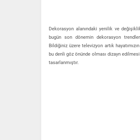
Dekorasyon alanındaki yenilik ve değişiklikl
bugün son dönemin dekorasyon trendlerin
Bildiğiniz üzere televizyon artık hayatımızın
bu denli göz önünde olması dizayn edilmesini 
tasarlanmıştır.