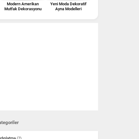
Modern Amerikan
Yeni Moda Dekoratif
Mutfak Dekorasyonu
Ayna Modelleri
tegoriler
ydınlatma
(7)