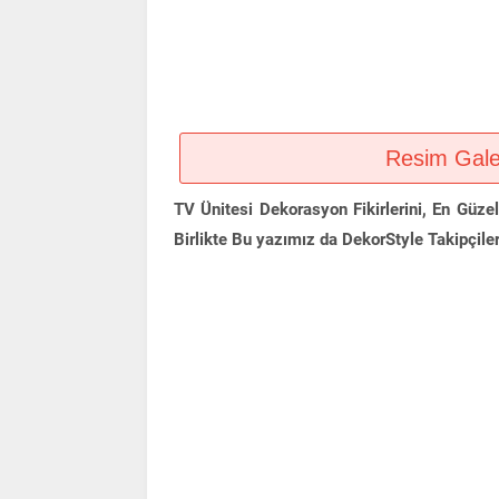
Resim Galeri
TV Ünitesi Dekorasyon Fikirlerini, En Güze
Birlikte Bu yazımız da DekorStyle Takipçileri