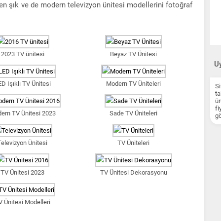
nden şık ve de modern televizyon ünitesi modellerini fotoğraf
2023 TV ünitesi
Beyaz TV Ünitesi
Uy
D Işıklı TV Ünitesi
Modern TV Üniteleri
Si
ta
ür
fi
ern TV Ünitesi 2023
Sade TV Üniteleri
gö
Televizyon Ünitesi
TV Üniteleri
TV Ünitesi 2023
TV Ünitesi Dekorasyonu
V Ünitesi Modelleri