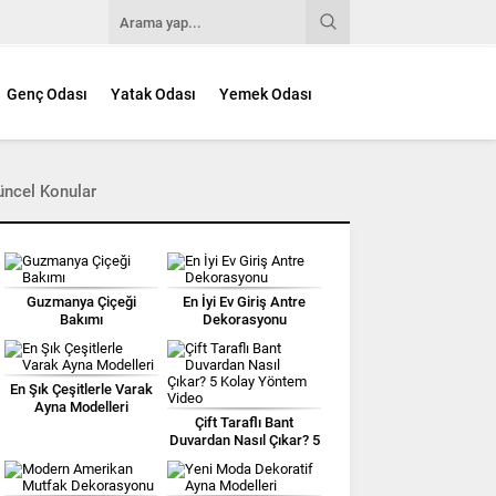
Genç Odası
Yatak Odası
Yemek Odası
üncel Konular
Guzmanya Çiçeği
En İyi Ev Giriş Antre
Bakımı
Dekorasyonu
En Şık Çeşitlerle Varak
Ayna Modelleri
Çift Taraflı Bant
Duvardan Nasıl Çıkar? 5
Kolay Yöntem Video