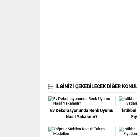
İLGİNİZİ ÇEKEBİLECEK DİĞER KONU
Ev Dekorasyonunda Renk Uyumu
İstikba
Nasıl Yakalanır?
Fiy