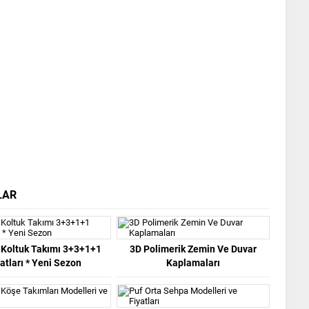
LAR
l Koltuk Takımı 3+3+1+1
3D Polimerik Zemin Ve Duvar
atları * Yeni Sezon
Kaplamaları