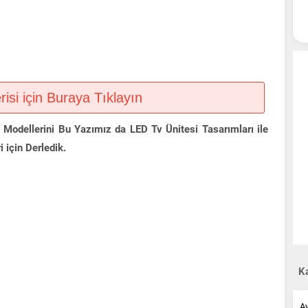
si için Buraya Tıklayın
l Modellerini Bu Yazımız da LED Tv Ünitesi Tasarımları ile
 için Derledik.
Ka
A