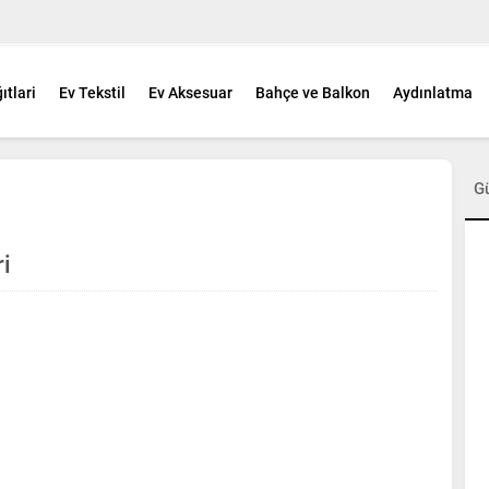
ıtlari
Ev Tekstil
Ev Aksesuar
Bahçe ve Balkon
Aydınlatma
G
ri