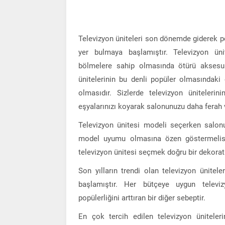
Televizyon üniteleri son dönemde giderek 
yer bulmaya başlamıştır. Televizyon ünite
bölmelere sahip olmasında ötürü aksesuarl
ünitelerinin bu denli popüler olmasındaki
olmasıdır. Sizlerde televizyon ünitelerin
eşyalarınızı koyarak salonunuzu daha ferah v
Televizyon ünitesi modeli seçerken salonu
model uyumu olmasına özen göstermelisi
televizyon ünitesi seçmek doğru bir dekoratif
Son yılların trendi olan televizyon ünitel
başlamıştır. Her bütçeye uygun televiz
popülerliğini arttıran bir diğer sebeptir.
En çok tercih edilen televizyon üniteleri