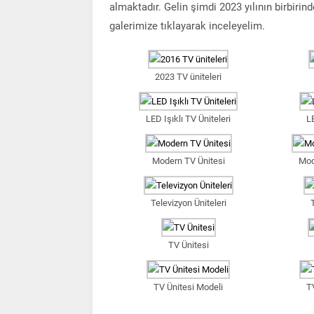
almaktadır. Gelin şimdi 2023 yılının birbiri
galerimize tıklayarak inceleyelim.
2023 TV üniteleri
LED Işıklı TV Üniteleri
LE
Modern TV Ünitesi
Mod
Televizyon Üniteleri
TV Ünitesi
TV Ünitesi Modeli
T