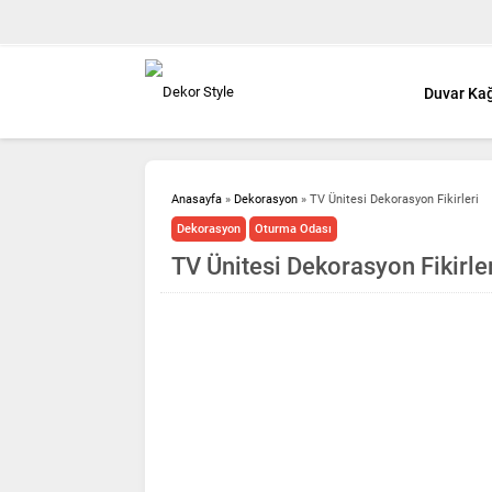
Duvar Kağ
Anasayfa
»
Dekorasyon
»
TV Ünitesi Dekorasyon Fikirleri
Dekorasyon
Oturma Odası
TV Ünitesi Dekorasyon Fikirle