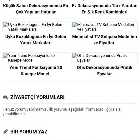
Küçük Salon Dekorasyonunda En
Ev Dekorasyonunda Tarz Yaratan
Çok Yapılan Hatalar
En Şık Renk Kombinleri
Uyku Bozukluğuna En İyi Gelen
Minimalist TV Sehpası Modelleri
Yatak Markaları
ve Fiyatları
Yeni Trend Fonksiyonlu 20
Ofis Dekorasyonunda Pratik
Kanepe Modeli
Eşyalar
ZİYARETÇİ YORUMLARI
Henüz yorum yapılmamış. İlk yorumu aşağıdaki form aracılığıyla siz
yapabilirsiniz.
BİR YORUM YAZ