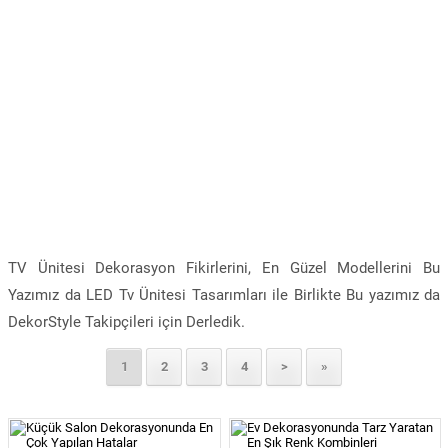
TV Ünitesi Dekorasyon Fikirlerini, En Güzel Modellerini Bu
Yazımız da LED Tv Ünitesi Tasarımları ile Birlikte Bu yazımız da
DekorStyle Takipçileri için Derledik.
1
2
3
4
>
»