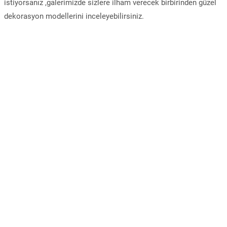
istiyorsanız ,galerimizde sizlere ilham verecek birbirinden güzel
dekorasyon modellerini inceleyebilirsiniz.