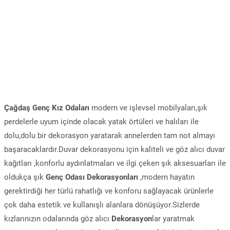
Çağdaş Genç Kız Odaları
modern ve işlevsel mobilyaları,şık
perdelerle uyum içinde olacak yatak örtüleri ve halıları ile
dolu,dolu bir dekorasyon yaratarak annelerden tam not almayı
başaracaklardır.Duvar dekorasyonu için kaliteli ve göz alıcı duvar
kağıtları ,konforlu aydınlatmaları ve ilgi çeken şık aksesuarları ile
oldukça şık
Genç Odası Dekorasyonları
,modern hayatın
gerektirdiği her türlü rahatlığı ve konforu sağlayacak ürünlerle
çok daha estetik ve kullanışlı alanlara dönüşüyor.Sizlerde
kızlarınızın odalarında göz alıcı
Dekorasyon
lar yaratmak