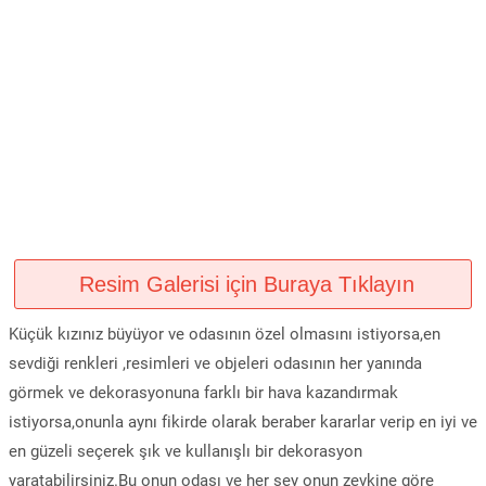
Resim Galerisi için Buraya Tıklayın
Küçük kızınız büyüyor ve odasının özel olmasını istiyorsa,en
sevdiği renkleri ,resimleri ve objeleri odasının her yanında
görmek ve dekorasyonuna farklı bir hava kazandırmak
istiyorsa,onunla aynı fikirde olarak beraber kararlar verip en iyi ve
en güzeli seçerek şık ve kullanışlı bir dekorasyon
yaratabilirsiniz.Bu onun odası ve her şey onun zevkine göre