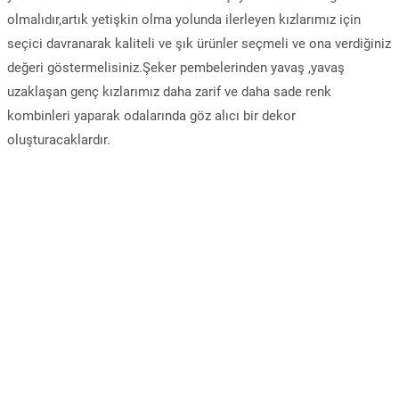
olmalıdır,artık yetişkin olma yolunda ilerleyen kızlarımız için
seçici davranarak kaliteli ve şık ürünler seçmeli ve ona verdiğiniz
değeri göstermelisiniz.Şeker pembelerinden yavaş ,yavaş
uzaklaşan genç kızlarımız daha zarif ve daha sade renk
kombinleri yaparak odalarında göz alıcı bir dekor
oluşturacaklardır.