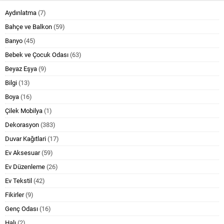
Aydınlatma
(7)
Bahçe ve Balkon
(59)
Banyo
(45)
Bebek ve Çocuk Odası
(63)
Beyaz Eşya
(9)
Bilgi
(13)
Boya
(16)
Çilek Mobilya
(1)
Dekorasyon
(383)
Duvar Kağıtlari
(17)
Ev Aksesuar
(59)
Ev Düzenleme
(26)
Ev Tekstil
(42)
Fikirler
(9)
Genç Odası
(16)
Halı
(2)