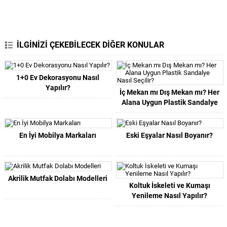
İLGİNİZİ ÇEKEBİLECEK DİĞER KONULAR
1+0 Ev Dekorasyonu Nasıl
Yapılır?
İç Mekan mı Dış Mekan mı? Her
Alana Uygun Plastik Sandalye
Nasıl Seçilir?
En İyi Mobilya Markaları
Eski Eşyalar Nasıl Boyanır?
Akrilik Mutfak Dolabı Modelleri
Koltuk İskeleti ve Kumaşı
Yenileme Nasıl Yapılır?