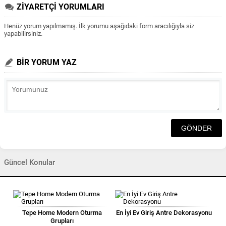
ZİYARETÇİ YORUMLARI
Henüz yorum yapılmamış. İlk yorumu aşağıdaki form aracılığıyla siz
yapabilirsiniz.
BİR YORUM YAZ
Güncel Konular
Tepe Home Modern Oturma
En İyi Ev Giriş Antre Dekorasyonu
Grupları