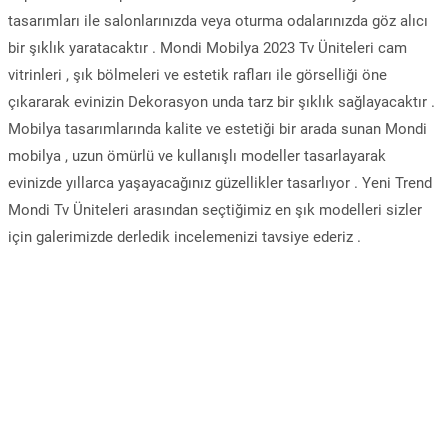
tasarımları ile salonlarınızda veya oturma odalarınızda göz alıcı
bir şıklık yaratacaktır . Mondi Mobilya 2023 Tv Üniteleri cam
vitrinleri , şık bölmeleri ve estetik rafları ile görselliği öne
çıkararak evinizin Dekorasyon unda tarz bir şıklık sağlayacaktır .
Mobilya tasarımlarında kalite ve estetiği bir arada sunan Mondi
mobilya , uzun ömürlü ve kullanışlı modeller tasarlayarak
evinizde yıllarca yaşayacağınız güzellikler tasarlıyor . Yeni Trend
Mondi Tv Üniteleri arasından seçtiğimiz en şık modelleri sizler
için galerimizde derledik incelemenizi tavsiye ederiz .