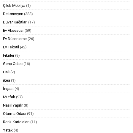
Çilek Mobilya
(1)
Dekorasyon
(383)
Duvar Kağıtlari
(17)
Ev Aksesuar
(59)
Ev Düzenleme
(26)
Ev Tekstil
(42)
Fikirler
(9)
Genç Odası
(16)
Halı
(2)
ikea
(1)
İnşaat
(4)
Mutfak
(97)
Nasıl Yapılır
(8)
Oturma Odası
(91)
Renk Kartelaları
(11)
Yatak
(4)