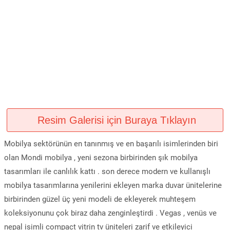
Resim Galerisi için Buraya Tıklayın
Mobilya sektörünün en tanınmış ve en başarılı isimlerinden biri
olan Mondi mobilya , yeni sezona birbirinden şık mobilya
tasarımları ile canlılık kattı . son derece modern ve kullanışlı
mobilya tasarımlarına yenilerini ekleyen marka duvar ünitelerine
birbirinden güzel üç yeni modeli de ekleyerek muhteşem
koleksiyonunu çok biraz daha zenginleştirdi . Vegas , venüs ve
nepal isimli compact vitrin tv üniteleri zarif ve etkileyici