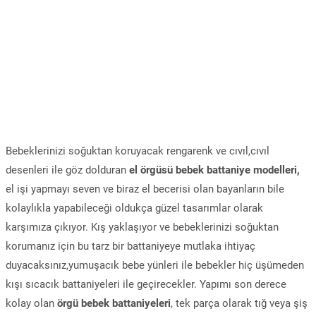
Bebeklerinizi soğuktan koruyacak rengarenk ve cıvıl,cıvıl
desenleri ile göz dolduran
el örgüsü bebek battaniye modelleri,
el işi yapmayı seven ve biraz el becerisi olan bayanların bile
kolaylıkla yapabileceği oldukça güzel tasarımlar olarak
karşımıza çıkıyor. Kış yaklaşıyor ve bebeklerinizi soğuktan
korumanız için bu tarz bir battaniyeye mutlaka ihtiyaç
duyacaksınız,yumuşacık bebe yünleri ile bebekler hiç üşümeden
kışı sıcacık battaniyeleri ile geçirecekler. Yapımı son derece
kolay olan
örgü bebek battaniyeleri
, tek parça olarak tığ veya şiş