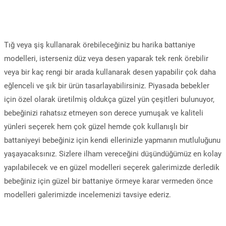
Tığ veya şiş kullanarak örebileceğiniz bu harika battaniye
modelleri, isterseniz düz veya desen yaparak tek renk örebilir
veya bir kaç rengi bir arada kullanarak desen yapabilir çok daha
eğlenceli ve şık bir ürün tasarlayabilirsiniz. Piyasada bebekler
için özel olarak üretilmiş oldukça güzel yün çeşitleri bulunuyor,
bebeğinizi rahatsız etmeyen son derece yumuşak ve kaliteli
yünleri seçerek hem çok güzel hemde çok kullanışlı bir
battaniyeyi bebeğiniz için kendi ellerinizle yapmanın mutluluğunu
yaşayacaksınız. Sizlere ilham vereceğini düşündüğümüz en kolay
yapılabilecek ve en güzel modelleri seçerek galerimizde derledik
bebeğiniz için güzel bir battaniye örmeye karar vermeden önce
modelleri galerimizde incelemenizi tavsiye ederiz.