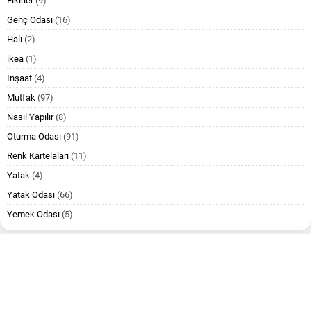
Fikirler
(9)
Genç Odası
(16)
Halı
(2)
ikea
(1)
İnşaat
(4)
Mutfak
(97)
Nasıl Yapılır
(8)
Oturma Odası
(91)
Renk Kartelaları
(11)
Yatak
(4)
Yatak Odası
(66)
Yemek Odası
(5)