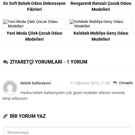
En Soft Bebek Odası Dekorasyon
Rengarenk Ranzalı Çocuk Odası
Fikirleri
Modelleri
Yeni Moda Çilek Çocuk Odası
Kelebek Mobilya Genç Odası
Modelleri
Modelleri
ZİYARETÇİ YORUMLARI - 1 YORUM
Cevapla
bebek battaniyesi
11 Ağustos 2016, 11:42
Harika bebek battaniyeleri çok güzel modeller sitenizi severek
takip ediyorum.
BİR YORUM YAZ