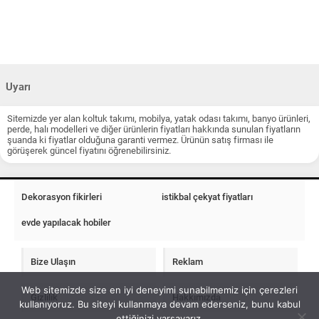
Uyarı
Sitemizde yer alan koltuk takımı, mobilya, yatak odası takımı, banyo ürünleri,
perde, halı modelleri ve diğer ürünlerin fiyatları hakkında sunulan fiyatların
şuanda ki fiyatlar olduğuna garanti vermez. Ürünün satış firması ile
görüşerek güncel fiyatını öğrenebilirsiniz.
Dekorasyon fikirleri
istikbal çekyat fiyatları
evde yapılacak hobiler
Bize Ulaşın
Reklam
Web sitemizde size en iyi deneyimi sunabilmemiz için çerezleri
Gizlilik
Hakkımızda
kullanıyoruz. Bu siteyi kullanmaya devam ederseniz, bunu kabul
ettiğinizi varsayarız.