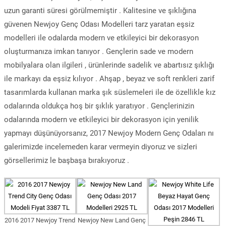
uzun garanti süresi görülmemiştir . Kalitesine ve şıklığına
güvenen Newjoy Genç Odası Modelleri tarz yaratan eşsiz
modelleri ile odalarda modern ve etkileyici bir dekorasyon
oluşturmanıza imkan tanıyor . Gençlerin sade ve modern
mobilyalara olan ilgileri , ürünlerinde sadelik ve abartısız şıklığı
ile markayı da eşsiz kılıyor . Ahşap , beyaz ve soft renkleri zarif
tasarımlarda kullanan marka şık süslemeleri ile de özellikle kız
odalarında oldukça hoş bir şıklık yaratıyor . Gençlerinizin
odalarında modern ve etkileyici bir dekorasyon için yenilik
yapmayı düşünüyorsanız, 2017 Newjoy Modern Genç Odaları nı
galerimizde incelemeden karar vermeyin diyoruz ve sizleri
görsellerimiz le başbaşa bırakıyoruz .
2016 2017 Newjoy Trend
Newjoy New Land Genç