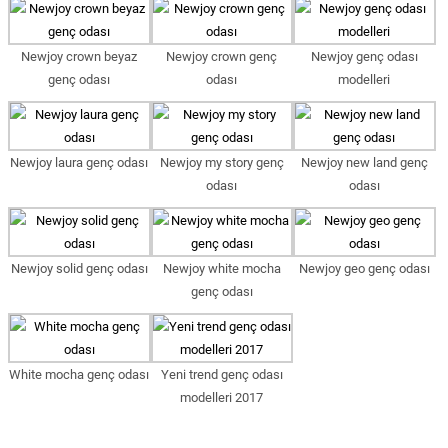
Newjoy crown beyaz
Newjoy crown genç
Newjoy genç odası
genç odası
odası
modelleri
Newjoy laura genç odası
Newjoy my story genç
Newjoy new land genç
odası
odası
Newjoy solid genç odası
Newjoy white mocha
Newjoy geo genç odası
genç odası
White mocha genç odası
Yeni trend genç odası
modelleri 2017