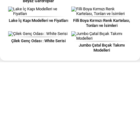
Beyaz Gardroplar
Lake İç Kapı Modelleri ve Fiyatları
Filli Boya Kırmızı Renk Kartelası,
Tonları ve İsimleri
Çilek Genç Odası : White Serisi
Jumbo Çatal Bıçak Takımı
Modelleri