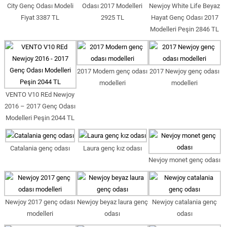
City Genç Odası Modeli
Odası 2017 Modelleri
Newjoy White Life Beyaz
Fiyat 3387 TL
2925 TL
Hayat Genç Odası 2017
Modelleri Peşin 2846 TL
2017 Modern genç odası
2017 Newjoy genç odası
modelleri
modelleri
VENTO V10 REd Newjoy
2016 – 2017 Genç Odası
Modelleri Peşin 2044 TL
Catalania genç odası
Laura genç kız odası
Nevjoy monet genç odası
Newjoy 2017 genç odası
Newjoy beyaz laura genç
Newjoy catalania genç
modelleri
odası
odası