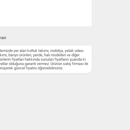
arı
temizde yer alan koltuk takımı, mobilya, yatak odası
kımı, banyo ürünleri, perde, halı modelleri ve diğer
ünlerin fiyatları hakkında sunulan fiyatların şuanda ki
yatlar olduğuna garanti vermez. Ürünün satış firması ile
rüşerek güncel fiyatını öğrenebilirsiniz.