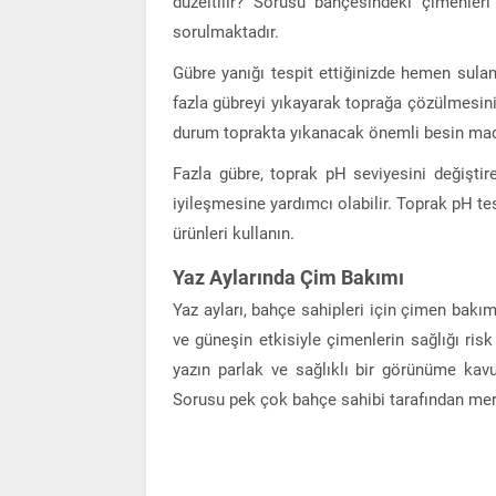
düzeltilir? Sorusu bahçesindeki çimenler
sorulmaktadır.
Gübre yanığı tespit ettiğinizde hemen sula
fazla gübreyi yıkayarak toprağa çözülmesini
durum toprakta yıkanacak önemli besin madde
Fazla gübre, toprak pH seviyesini değiştir
iyileşmesine yardımcı olabilir. Toprak pH te
ürünleri kullanın.
Yaz Aylarında Çim Bakımı
Yaz ayları, bahçe sahipleri için çimen bakım
ve güneşin etkisiyle çimenlerin sağlığı risk
yazın parlak ve sağlıklı bir görünüme kavu
Sorusu pek çok bahçe sahibi tarafından mer