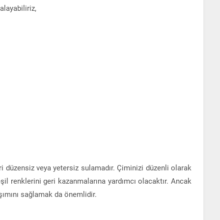
alayabiliriz,
i düzensiz veya yetersiz sulamadır. Çiminizi düzenli olarak
il renklerini geri kazanmalarına yardımcı olacaktır. Ancak
aşımını sağlamak da önemlidir.