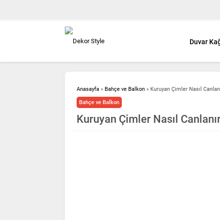
Duvar Kağ
Anasayfa
»
Bahçe ve Balkon
»
Kuruyan Çimler Nasıl Canlan
Bahçe ve Balkon
Kuruyan Çimler Nasıl Canlanı