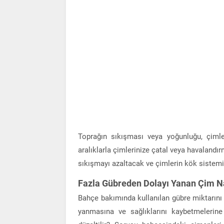
Toprağın sıkışması veya yoğunluğu, çimler
aralıklarla çimlerinize çatal veya havalandır
sıkışmayı azaltacak ve çimlerin kök sistemin
Fazla Gübreden Dolayı Yanan Çim Nas
Bahçe bakımında kullanılan gübre miktarını 
yanmasına ve sağlıklarını kaybetmelerine