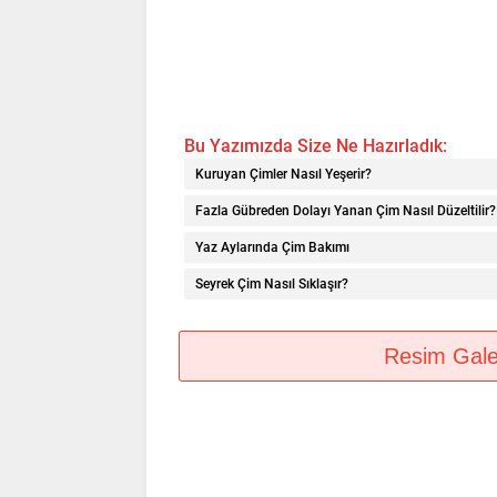
Bu Yazımızda Size Ne Hazırladık:
Kuruyan Çimler Nasıl Yeşerir?
Fazla Gübreden Dolayı Yanan Çim Nasıl Düzeltilir?
Yaz Aylarında Çim Bakımı
Seyrek Çim Nasıl Sıklaşır?
Resim Galeri