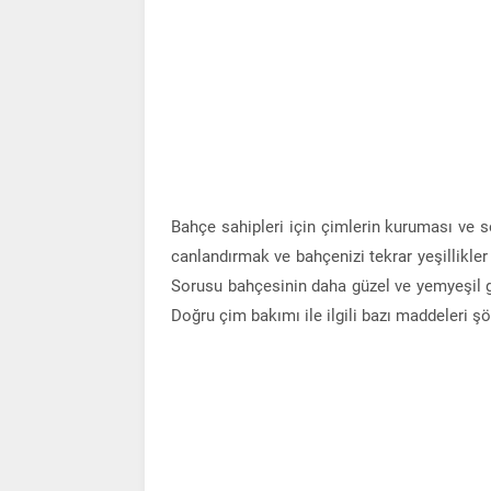
Bahçe sahipleri için çimlerin kuruması ve 
canlandırmak ve bahçenizi tekrar yeşillikl
Sorusu bahçesinin daha güzel ve yemyeşil g
Doğru çim bakımı ile ilgili bazı maddeleri 