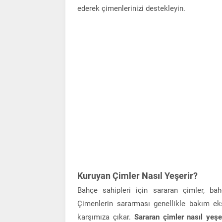
ederek çimenlerinizi destekleyin.
Kuruyan Çimler Nasıl Yeşerir?
Bahçe sahipleri için sararan çimler, ba
Çimenlerin sararması genellikle bakım eksik
karşımıza çıkar.
Sararan çimler nasıl yeşe