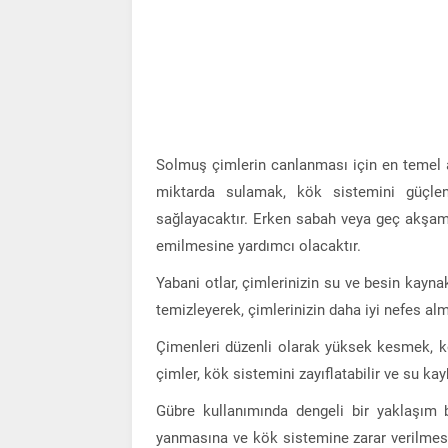
Solmuş çimlerin canlanması için en temel a
miktarda sulamak, kök sistemini güçlen
sağlayacaktır. Erken sabah veya geç akşam
emilmesine yardımcı olacaktır.
Yabani otlar, çimlerinizin su ve besin kaynak
temizleyerek, çimlerinizin daha iyi nefes alm
Çimenleri düzenli olarak yüksek kesmek, kö
çimler, kök sistemini zayıflatabilir ve su kay
Gübre kullanımında dengeli bir yaklaşım 
yanmasına ve kök sistemine zarar verilmesine