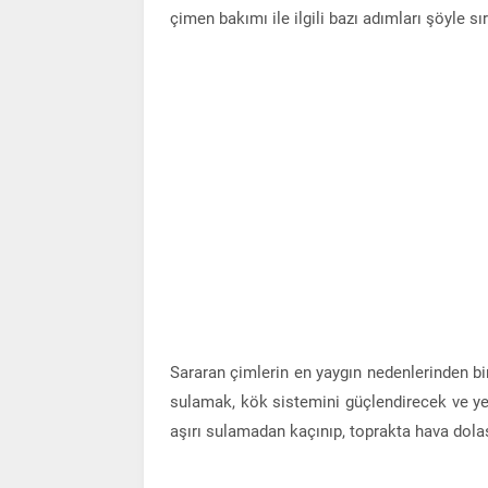
çimen bakımı ile ilgili bazı adımları şöyle sır
Sararan çimlerin en yaygın nedenlerinden bir
sulamak, kök sistemini güçlendirecek ve yeş
aşırı sulamadan kaçınıp, toprakta hava dol