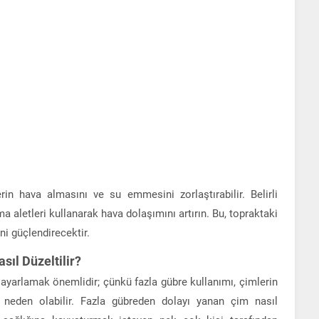
in hava almasını ve su emmesini zorlaştırabilir. Belirli
ma aletleri kullanarak hava dolaşımını artırın. Bu, topraktaki
i güçlendirecektir.
ıl Düzeltilir?
ayarlamak önemlidir; çünkü fazla gübre kullanımı, çimlerin
 neden olabilir. Fazla gübreden dolayı yanan çim nasıl