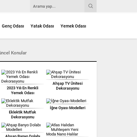
Genç Odası
Yatak Odası
Yemek Odası
üncel Konular
Ahşap TV Ünitesi
2023 Yılı En Renkli
Dekorasyonu
Yemek Odası
Dekorasyonu
İğne Oyası Modelleri
Eklektik Mutfak
Dekorasyonu
Ahşap Banyo Dolabı