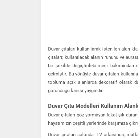
Duvar çıtaları kullanılarak istenilen alan k
çıtaları; kullanılacak alanın ruhunu ve auras
bir şekilde değiştirilebilmesi bakımından 
gelmiştir. Bu yönüyle duvar çıtaları kullanıl
topluma açık alanlarda dekoratif olarak du
göründüğü kanısı yaygındır.
Duvar Çıta Modelleri Kullanım Alanl
Duvar çıtaları göz yormayan fakat şık duran
hayatımızın çeşitli yerlerinde karşımıza çıkm
Duvar çıtaları salonda, TV arkasında, mutfa