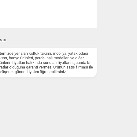
arı
temizde yer alan koltuk takımı, mobilya, yatak odası
kımı, banyo ürünleri, perde, halı modelleri ve diğer
ünlerin fiyatları hakkında sunulan fiyatların şuanda ki
yatlar olduğuna garanti vermez. Ürünün satış firması ile
rüşerek güncel fiyatını öğrenebilirsiniz.