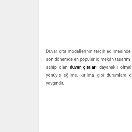
Duvar çıta modellerinin tercih edilmesinde g
son dönemde en popüler iç mekân tasarım uy
sahip olan
duvar çıtaları
dayanaklı olmal
yönüyle eğilme, kırılma gibi durumlara 
yaygındır.