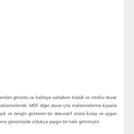
enilen görüntü ve kaliteye sahipken köpük ve strafor duvar
a malzemeleridir. MDF diğer duvar çıta malzemelerine kıyasla
i şık ve zengin gösteren bir dekoratif ürünü kolay ve uygun
arını günümüzde oldukça yaygın bir hale getirmiştir.