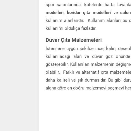
spor salonlarında, kafelerde hatta tavan
modeller
i,
koridor çıta modelleri
ve
salo
kullanım alanlarıdır. Kullanım alanları bu
kullanımı oldukça fazladır.
Duvar Çıta Malzemeleri
İstenilene uygun şekilde ince, kalın, dese
kullanılacağı alan ve duvar göz önünde
gösterebilir. Kullanılan malzemenin değişmesi
olabilir. Farklı ve alternatif çıta malzemel
daha kaliteli ve şık durmasıdır. Bu gibi duru
alana göre en doğru malzemeyi seçmeyi hedefl