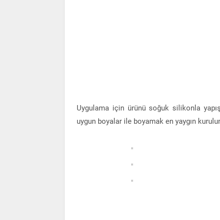
Uygulama için ürünü soğuk silikonla yapış
uygun boyalar ile boyamak en yaygın kurulum