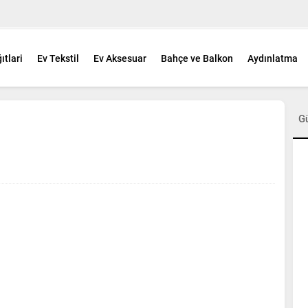
ıtlari
Ev Tekstil
Ev Aksesuar
Bahçe ve Balkon
Aydınlatma
G