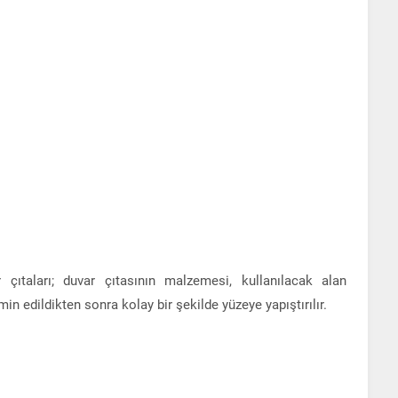
çıtaları; duvar çıtasının malzemesi, kullanılacak alan
min edildikten sonra kolay bir şekilde yüzeye yapıştırılır.