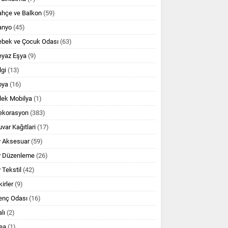
ahçe ve Balkon
(59)
anyo
(45)
ebek ve Çocuk Odası
(63)
eyaz Eşya
(9)
lgi
(13)
oya
(16)
lek Mobilya
(1)
ekorasyon
(383)
var Kağıtlari
(17)
v Aksesuar
(59)
v Düzenleme
(26)
 Tekstil
(42)
kirler
(9)
enç Odası
(16)
lı
(2)
ea
(1)