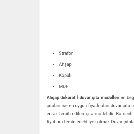
Strafor
Ahşap
Köpük
MDF
Ahşap dekoratif duvar çıta modelleri
en beğ
çıtaları ise en uygun fiyatlı olan duvar çıt
en az tercih edilen çıta modelidir. Bu denl
fiyatlara temin edebiliyor olmak Duvar çıtal