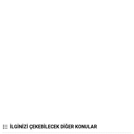
İLGİNİZİ ÇEKEBİLECEK DİĞER KONULAR