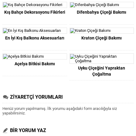
Kış Bahçe Dekorasyonu Fikirleri
Difenbahya Çiçeği Bakımı
En İyi Kış Balkonu Aksesuarları
Kraton Çiçeği Bakımı
Açelya Bitkisi Bakımı
Uyku Çiçeğini Yapraktan
Çoğaltma
ZİYARETÇİ YORUMLARI
Henüz yorum yapılmamış. İlk yorumu aşağıdaki form aracılığıyla siz
yapabilirsiniz.
BİR YORUM YAZ