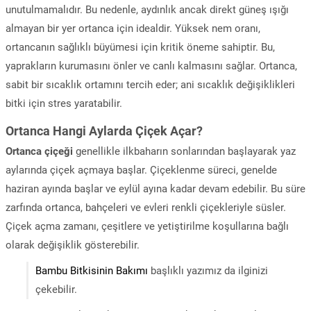
unutulmamalıdır. Bu nedenle, aydınlık ancak direkt güneş ışığı
almayan bir yer ortanca için idealdir. Yüksek nem oranı,
ortancanın sağlıklı büyümesi için kritik öneme sahiptir. Bu,
yaprakların kurumasını önler ve canlı kalmasını sağlar. Ortanca,
sabit bir sıcaklık ortamını tercih eder; ani sıcaklık değişiklikleri
bitki için stres yaratabilir.
Ortanca Hangi Aylarda Çiçek Açar?
Ortanca çiçeği
genellikle ilkbaharın sonlarından başlayarak yaz
aylarında çiçek açmaya başlar. Çiçeklenme süreci, genelde
haziran ayında başlar ve eylül ayına kadar devam edebilir. Bu süre
zarfında ortanca, bahçeleri ve evleri renkli çiçekleriyle süsler.
Çiçek açma zamanı, çeşitlere ve yetiştirilme koşullarına bağlı
olarak değişiklik gösterebilir.
Bambu Bitkisinin Bakımı
başlıklı yazımız da ilginizi
çekebilir.