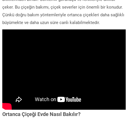
çeker. Bu çiçeğin bakımı, çiçek severler için önemli bir konudur.
Çünkü doğru bakım yöntemleriyle ortanca çiçekleri daha sağlıklı
büyümekte ve daha uzun süre canlı kalabilmektedir.
Ortanca Çiçeği Evde Nasıl Bakılır?