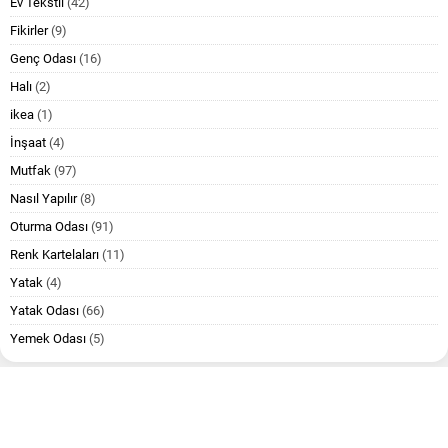
Ev Tekstil
(42)
Fikirler
(9)
Genç Odası
(16)
Halı
(2)
ikea
(1)
İnşaat
(4)
Mutfak
(97)
Nasıl Yapılır
(8)
Oturma Odası
(91)
Renk Kartelaları
(11)
Yatak
(4)
Yatak Odası
(66)
Yemek Odası
(5)