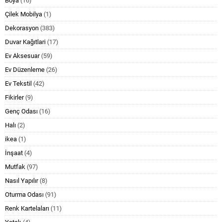
Boya
(16)
Çilek Mobilya
(1)
Dekorasyon
(383)
Duvar Kağıtlari
(17)
Ev Aksesuar
(59)
Ev Düzenleme
(26)
Ev Tekstil
(42)
Fikirler
(9)
Genç Odası
(16)
Halı
(2)
ikea
(1)
İnşaat
(4)
Mutfak
(97)
Nasıl Yapılır
(8)
Oturma Odası
(91)
Renk Kartelaları
(11)