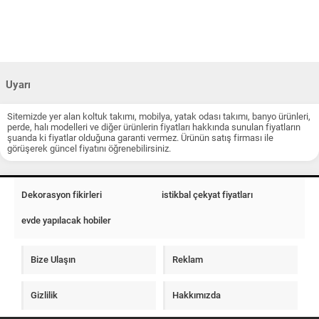
Uyarı
Sitemizde yer alan koltuk takımı, mobilya, yatak odası takımı, banyo ürünleri,
perde, halı modelleri ve diğer ürünlerin fiyatları hakkında sunulan fiyatların
şuanda ki fiyatlar olduğuna garanti vermez. Ürünün satış firması ile
görüşerek güncel fiyatını öğrenebilirsiniz.
Dekorasyon fikirleri
istikbal çekyat fiyatları
evde yapılacak hobiler
Bize Ulaşın
Reklam
Gizlilik
Hakkımızda