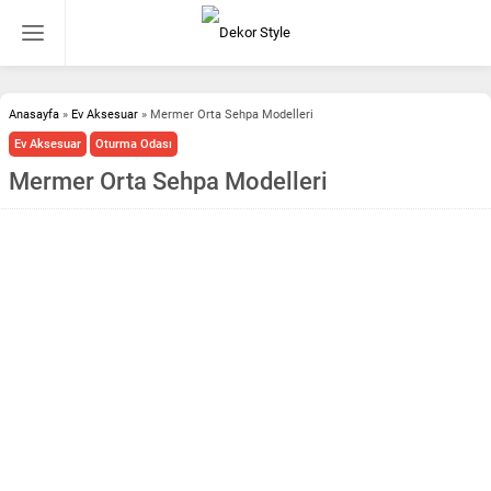
Anasayfa
»
Ev Aksesuar
»
Mermer Orta Sehpa Modelleri
Ev Aksesuar
Oturma Odası
Mermer Orta Sehpa Modelleri