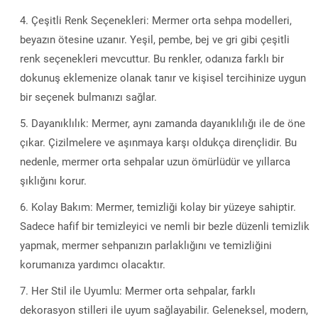
Çeşitli Renk Seçenekleri: Mermer orta sehpa modelleri,
beyazın ötesine uzanır. Yeşil, pembe, bej ve gri gibi çeşitli
renk seçenekleri mevcuttur. Bu renkler, odanıza farklı bir
dokunuş eklemenize olanak tanır ve kişisel tercihinize uygun
bir seçenek bulmanızı sağlar.
Dayanıklılık: Mermer, aynı zamanda dayanıklılığı ile de öne
çıkar. Çizilmelere ve aşınmaya karşı oldukça dirençlidir. Bu
nedenle, mermer orta sehpalar uzun ömürlüdür ve yıllarca
şıklığını korur.
Kolay Bakım: Mermer, temizliği kolay bir yüzeye sahiptir.
Sadece hafif bir temizleyici ve nemli bir bezle düzenli temizlik
yapmak, mermer sehpanızın parlaklığını ve temizliğini
korumanıza yardımcı olacaktır.
Her Stil ile Uyumlu: Mermer orta sehpalar, farklı
dekorasyon stilleri ile uyum sağlayabilir. Geleneksel, modern,