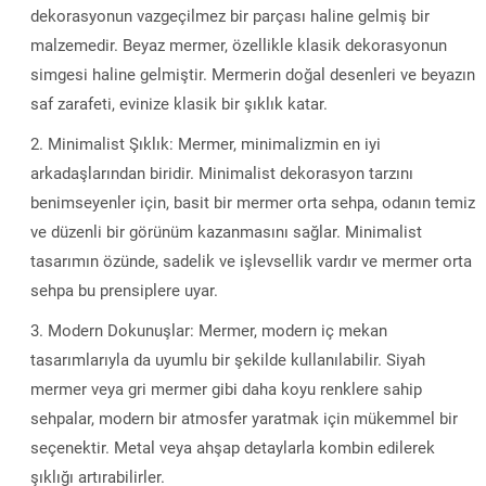
dekorasyonun vazgeçilmez bir parçası haline gelmiş bir
malzemedir. Beyaz mermer, özellikle klasik dekorasyonun
simgesi haline gelmiştir. Mermerin doğal desenleri ve beyazın
saf zarafeti, evinize klasik bir şıklık katar.
Minimalist Şıklık: Mermer, minimalizmin en iyi
arkadaşlarından biridir. Minimalist dekorasyon tarzını
benimseyenler için, basit bir mermer orta sehpa, odanın temiz
ve düzenli bir görünüm kazanmasını sağlar. Minimalist
tasarımın özünde, sadelik ve işlevsellik vardır ve mermer orta
sehpa bu prensiplere uyar.
Modern Dokunuşlar: Mermer, modern iç mekan
tasarımlarıyla da uyumlu bir şekilde kullanılabilir. Siyah
mermer veya gri mermer gibi daha koyu renklere sahip
sehpalar, modern bir atmosfer yaratmak için mükemmel bir
seçenektir. Metal veya ahşap detaylarla kombin edilerek
şıklığı artırabilirler.