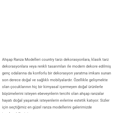
Ahşap Ranza Modelleri country tarzı dekorasyonlara, klasik tarz
dekorasyonlara veya renkli tasarımları ile modern dekore edilmiş
genç odalarına da konforlu bir dekorasyon yaratma imkanı sunan
son derece doğal ve sağlıklı mobilyalardır. Özellikle gelişmekte
olan çocuklarının hiç bir kimyasal içermeyen doğal ürünlerle
büyümelerini isteyen ebeveynlerin tercihi olan ahşap ranzalar
hayatı doğal yaşamak isteyenlerin evlerine estetik katıyor. Sizler
için seçtiğimiz en güzel ranza modellerini galerimizde