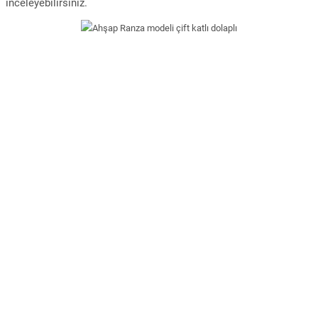
inceleyebilirsiniz.