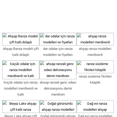
Ahşap Ranza modeli çift
dar odalar için ranza
ahşap ranza modelleri
katlı dolaplı
modelleri ve fiyatları
merdivenli
ranza süsleme fikirleri
küçük odalar için ranza
ahsap ranzali genc odasi
kitaplık
modelleri merdivenli ve
dekorasyonu demir
katlı
merdiven
Beyaz Lake ahşap çift
Doğal görünümlü ahşap
Dağ evi ranza modelleri