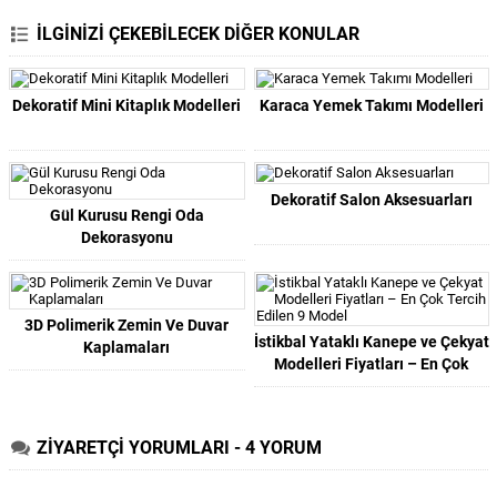
İLGİNİZİ ÇEKEBİLECEK DİĞER KONULAR
Dekoratif Mini Kitaplık Modelleri
Karaca Yemek Takımı Modelleri
Dekoratif Salon Aksesuarları
Gül Kurusu Rengi Oda
Dekorasyonu
3D Polimerik Zemin Ve Duvar
İstikbal Yataklı Kanepe ve Çekyat
Kaplamaları
Modelleri Fiyatları – En Çok
Tercih Edilen 9 Model
ZİYARETÇİ YORUMLARI - 4 YORUM