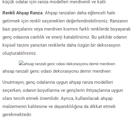
küçük odalar için ranza modelleri merdivenli ve katlı
Renkli Ahşap Ranza
: Ahşap ranzaları daha eğlenceli hale
getirmek için renkli seçenekleri değerlendirebilirsiniz. Ranzanın
bazı parçalarını veya merdiven kısmını farklı renklerde boyayarak
genç odasına canlılık ve enerji katabilirsiniz. Bu şekilde odanın
kişisel tarzını yansıtan renklerle daha özgün bir dekorasyon
oluşturabilirsiniz.
ahsap ranzali genc odasi dekorasyonu demir merdiven
Unutmayın, genç odalarına uygun ahşap ranza modelleri
seçerken, odanın boyutlarına ve gençlerin ihtiyaçlarına uygun
olanı tercih etmek önemlidir. Ayrıca, kullanılacak ahşap
malzemenin kalitesine ve dayanıklılığına da dikkat etmek
gerekmektedir.