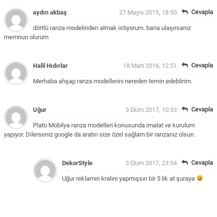
Cevapla
aydın akbaş
27 Mayıs 2015, 18:50
dörtlü ranza modelinden almak istiyorum. bana ulaşırsanız
memnun olurum
Cevapla
Halil Hıdırlar
18 Mart 2016, 12:51
Merhaba ahşap ranza modellerini nereden temin edeblirim.
Cevapla
Uğur
3 Ekim 2017, 10:33
Plato Mobilya ranza modelleri konusunda imalat ve kurulum
yapıyor. Dilerseniz google da aratın size özel sağlam bir ranzanız olsun.
Cevapla
DekorStyle
3 Ekim 2017, 23:54
Uğur reklamın kralını yapmışsın bir 5 lik at şuraya