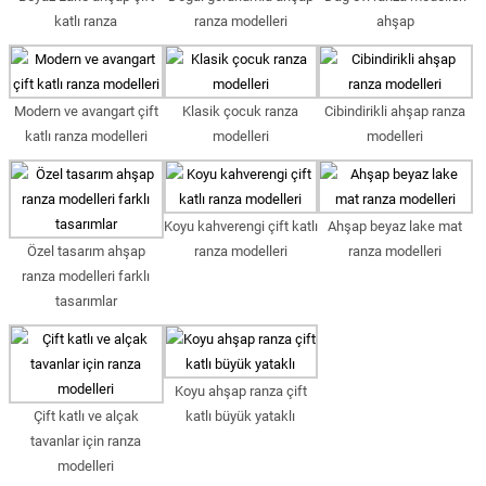
katlı ranza
ranza modelleri
ahşap
Modern ve avangart çift
Klasik çocuk ranza
Cibindirikli ahşap ranza
katlı ranza modelleri
modelleri
modelleri
Koyu kahverengi çift katlı
Ahşap beyaz lake mat
Özel tasarım ahşap
ranza modelleri
ranza modelleri
ranza modelleri farklı
tasarımlar
Koyu ahşap ranza çift
Çift katlı ve alçak
katlı büyük yataklı
tavanlar için ranza
modelleri