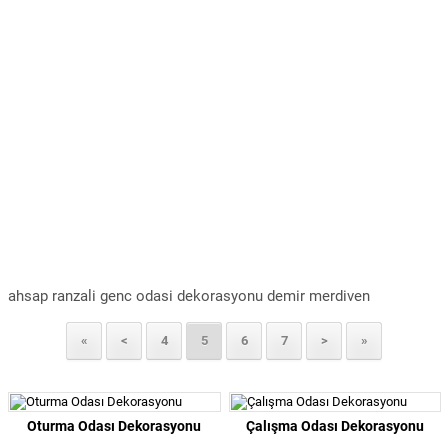
ahsap ranzali genc odasi dekorasyonu demir merdiven
«
<
4
5
6
7
>
»
Oturma Odası Dekorasyonu
Çalışma Odası Dekorasyonu