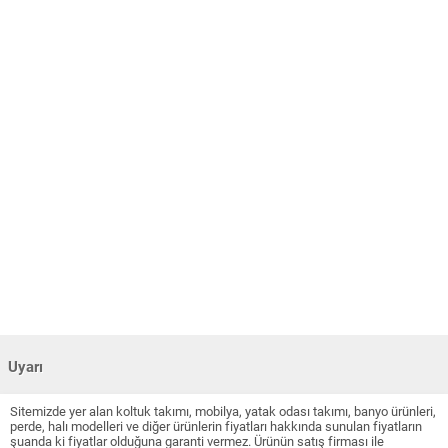
Uyarı
Sitemizde yer alan koltuk takımı, mobilya, yatak odası takımı, banyo ürünleri,
perde, halı modelleri ve diğer ürünlerin fiyatları hakkında sunulan fiyatların
şuanda ki fiyatlar olduğuna garanti vermez. Ürünün satış firması ile