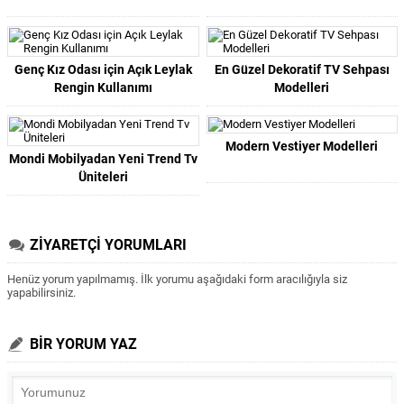
Genç Kız Odası için Açık Leylak
En Güzel Dekoratif TV Sehpası
Rengin Kullanımı
Modelleri
Modern Vestiyer Modelleri
Mondi Mobilyadan Yeni Trend Tv
Üniteleri
ZİYARETÇİ YORUMLARI
Henüz yorum yapılmamış. İlk yorumu aşağıdaki form aracılığıyla siz
yapabilirsiniz.
BİR YORUM YAZ