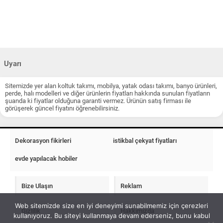
Uyarı
Sitemizde yer alan koltuk takımı, mobilya, yatak odası takımı, banyo ürünleri,
perde, halı modelleri ve diğer ürünlerin fiyatları hakkında sunulan fiyatların
şuanda ki fiyatlar olduğuna garanti vermez. Ürünün satış firması ile
görüşerek güncel fiyatını öğrenebilirsiniz.
Dekorasyon fikirleri
istikbal çekyat fiyatları
evde yapılacak hobiler
Bize Ulaşın
Reklam
Web sitemizde size en iyi deneyimi sunabilmemiz için çerezleri
Gizlilik
Hakkımızda
kullanıyoruz. Bu siteyi kullanmaya devam ederseniz, bunu kabul