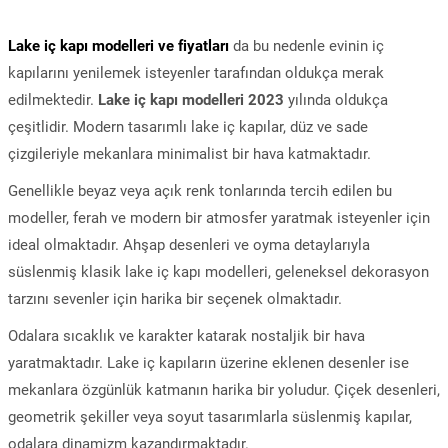
Lake iç kapı modelleri ve fiyatları
da bu nedenle evinin iç
kapılarını yenilemek isteyenler tarafından oldukça merak
edilmektedir.
Lake iç kapı modelleri 2023
yılında oldukça
çeşitlidir. Modern tasarımlı lake iç kapılar, düz ve sade
çizgileriyle mekanlara minimalist bir hava katmaktadır.
Genellikle beyaz veya açık renk tonlarında tercih edilen bu
modeller, ferah ve modern bir atmosfer yaratmak isteyenler için
ideal olmaktadır. Ahşap desenleri ve oyma detaylarıyla
süslenmiş klasik lake iç kapı modelleri, geleneksel dekorasyon
tarzını sevenler için harika bir seçenek olmaktadır.
Odalara sıcaklık ve karakter katarak nostaljik bir hava
yaratmaktadır. Lake iç kapıların üzerine eklenen desenler ise
mekanlara özgünlük katmanın harika bir yoludur. Çiçek desenleri,
geometrik şekiller veya soyut tasarımlarla süslenmiş kapılar,
odalara dinamizm kazandırmaktadır.