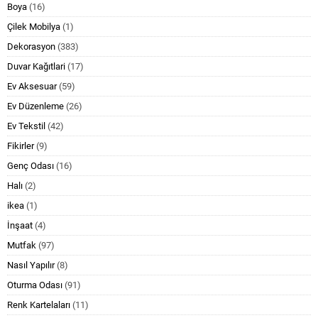
Boya
(16)
Çilek Mobilya
(1)
Dekorasyon
(383)
Duvar Kağıtlari
(17)
Ev Aksesuar
(59)
Ev Düzenleme
(26)
Ev Tekstil
(42)
Fikirler
(9)
Genç Odası
(16)
Halı
(2)
ikea
(1)
İnşaat
(4)
Mutfak
(97)
Nasıl Yapılır
(8)
Oturma Odası
(91)
Renk Kartelaları
(11)