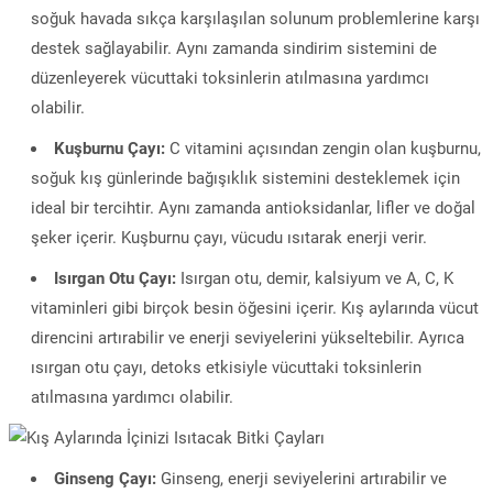
soğuk havada sıkça karşılaşılan solunum problemlerine karşı
destek sağlayabilir. Aynı zamanda sindirim sistemini de
düzenleyerek vücuttaki toksinlerin atılmasına yardımcı
olabilir.
Kuşburnu Çayı:
C vitamini açısından zengin olan kuşburnu,
soğuk kış günlerinde bağışıklık sistemini desteklemek için
ideal bir tercihtir. Aynı zamanda antioksidanlar, lifler ve doğal
şeker içerir. Kuşburnu çayı, vücudu ısıtarak enerji verir.
Isırgan Otu Çayı:
Isırgan otu, demir, kalsiyum ve A, C, K
vitaminleri gibi birçok besin öğesini içerir. Kış aylarında vücut
direncini artırabilir ve enerji seviyelerini yükseltebilir. Ayrıca
ısırgan otu çayı, detoks etkisiyle vücuttaki toksinlerin
atılmasına yardımcı olabilir.
Ginseng Çayı:
Ginseng, enerji seviyelerini artırabilir ve