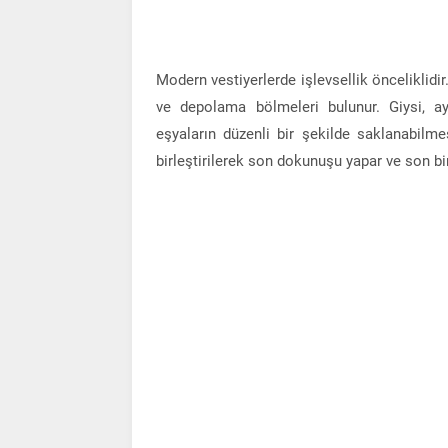
Modern vestiyerlerde işlevsellik önceliklidir
ve depolama bölmeleri bulunur. Giysi, ay
eşyaların düzenli bir şekilde saklanabilmes
birleştirilerek son dokunuşu yapar ve son bir