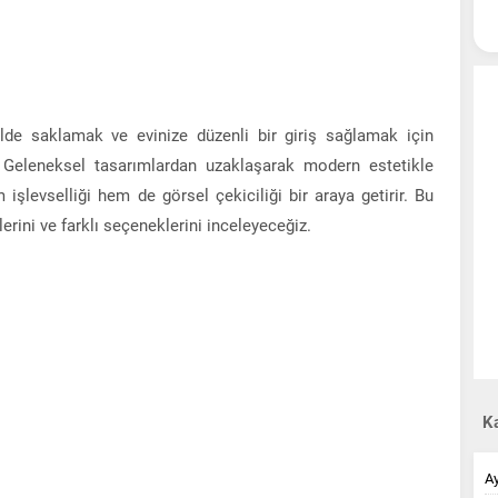
kilde saklamak ve evinize düzenli bir giriş sağlamak için
. Geleneksel tasarımlardan uzaklaşarak modern estetikle
 işlevselliği hem de görsel çekiciliği bir araya getirir. Bu
erini ve farklı seçeneklerini inceleyeceğiz.
Ka
A