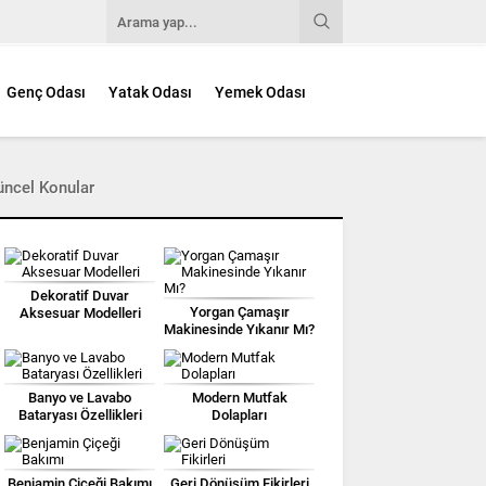
Genç Odası
Yatak Odası
Yemek Odası
üncel Konular
Dekoratif Duvar
Yorgan Çamaşır
Aksesuar Modelleri
Makinesinde Yıkanır Mı?
Banyo ve Lavabo
Modern Mutfak
Bataryası Özellikleri
Dolapları
Benjamin Çiçeği Bakımı
Geri Dönüşüm Fikirleri