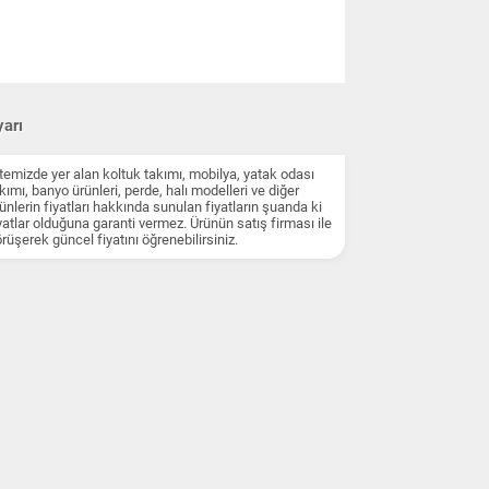
arı
temizde yer alan koltuk takımı, mobilya, yatak odası
kımı, banyo ürünleri, perde, halı modelleri ve diğer
ünlerin fiyatları hakkında sunulan fiyatların şuanda ki
yatlar olduğuna garanti vermez. Ürünün satış firması ile
rüşerek güncel fiyatını öğrenebilirsiniz.