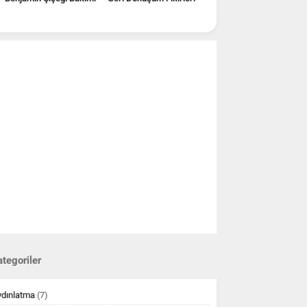
tegoriler
ydınlatma
(7)