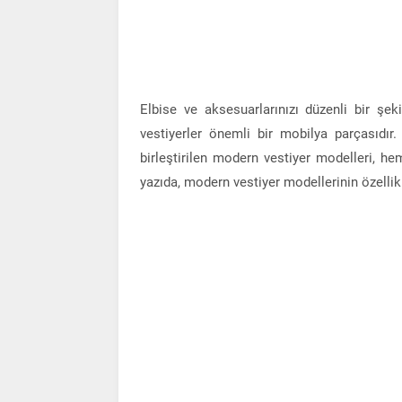
Elbise ve aksesuarlarınızı düzenli bir şe
vestiyerler önemli bir mobilya parçasıdır
birleştirilen modern vestiyer modelleri, hem
yazıda, modern vestiyer modellerinin özellikl