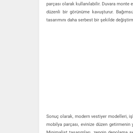
parçası olarak kullanılabilir. Duvara monte 
düzenli bir görünüme kavuşturur. Bağımsız v
tasarımını daha serbest bir şekilde değiştir
Sonuç olarak, modern vestiyer modelleri, iş
mobilya parçası, evinize düzen getirmenin ya
Minimalist tasarımları, zengin depolama s