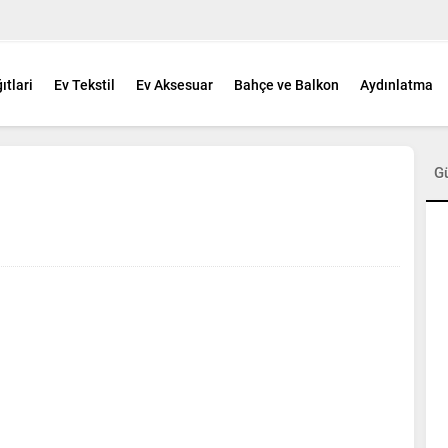
ıtlari
Ev Tekstil
Ev Aksesuar
Bahçe ve Balkon
Aydınlatma
G