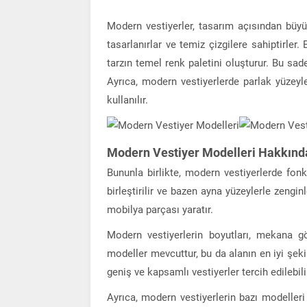
Modern vestiyerler, tasarım açısından büyü
tasarlanırlar ve temiz çizgilere sahiptirler.
tarzın temel renk paletini oluşturur. Bu sad
Ayrıca, modern vestiyerlerde parlak yüzeyl
kullanılır.
Modern Vestiyer Modelleri Hakkında
Bununla birlikte, modern vestiyerlerde fonks
birleştirilir ve bazen ayna yüzeylerle zengin
mobilya parçası yaratır.
Modern vestiyerlerin boyutları, mekana gö
modeller mevcuttur, bu da alanın en iyi şekil
geniş ve kapsamlı vestiyerler tercih edilebili
Ayrıca, modern vestiyerlerin bazı modelleri