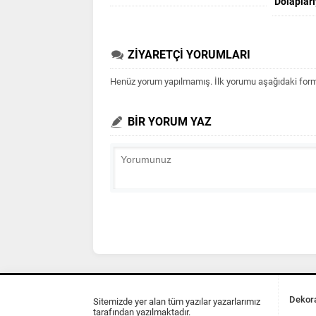
Dolapları
ZİYARETÇİ YORUMLARI
Henüz yorum yapılmamış. İlk yorumu aşağıdaki form ar
BİR YORUM YAZ
Dekora
Sitemizde yer alan tüm yazılar yazarlarımız
tarafından yazılmaktadır.