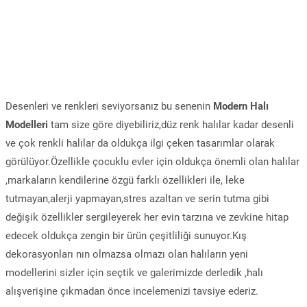
Desenleri ve renkleri seviyorsanız bu senenin
Modern Halı
Modelleri
tam size göre diyebiliriz,düz renk halılar kadar desenli
ve çok renkli halılar da oldukça ilgi çeken tasarımlar olarak
görülüyor.Özellikle çocuklu evler için oldukça önemli olan halılar
,markaların kendilerine özgü farklı özellikleri ile, leke
tutmayan,alerji yapmayan,stres azaltan ve serin tutma gibi
değişik özellikler sergileyerek her evin tarzına ve zevkine hitap
edecek oldukça zengin bir ürün çeşitliliği sunuyor.Kış
dekorasyonları nın olmazsa olmazı olan halıların yeni
modellerini sizler için seçtik ve galerimizde derledik ,halı
alışverişine çıkmadan önce incelemenizi tavsiye ederiz.