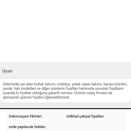
Uyarı
Sitemizde yer alan koltuk takımı, mobilya, yatak odası takımı, banyo ürünleri,
perde, halı modelleri ve diğer ürünlerin fiyatları hakkında sunulan fiyatların
şuanda ki fiyatlar olduğuna garanti vermez. Ürünün satış firması ile
görüşerek güncel fiyatını öğrenebilirsiniz.
Dekorasyon fikirleri
istikbal çekyat fiyatları
evde yapılacak hobiler