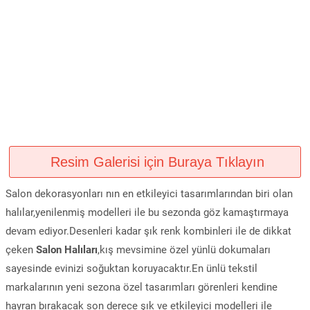
Resim Galerisi için Buraya Tıklayın
Salon dekorasyonları nın en etkileyici tasarımlarından biri olan
halılar,yenilenmiş modelleri ile bu sezonda göz kamaştırmaya
devam ediyor.Desenleri kadar şık renk kombinleri ile de dikkat
çeken
Salon Halıları
,kış mevsimine özel yünlü dokumaları
sayesinde evinizi soğuktan koruyacaktır.En ünlü tekstil
markalarının yeni sezona özel tasarımları görenleri kendine
hayran bırakacak son derece şık ve etkileyici modelleri ile