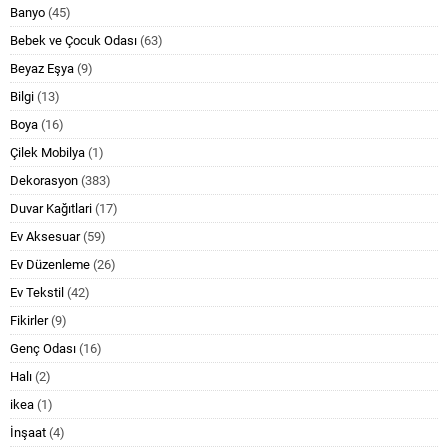
Banyo
(45)
Bebek ve Çocuk Odası
(63)
Beyaz Eşya
(9)
Bilgi
(13)
Boya
(16)
Çilek Mobilya
(1)
Dekorasyon
(383)
Duvar Kağıtlari
(17)
Ev Aksesuar
(59)
Ev Düzenleme
(26)
Ev Tekstil
(42)
Fikirler
(9)
Genç Odası
(16)
Halı
(2)
ikea
(1)
İnşaat
(4)