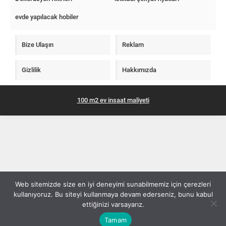
evde yapılacak hobiler
Bize Ulaşın
Reklam
Gizlilik
Hakkımızda
100 m2 ev insaat maliyeti
Web sitemizde size en iyi deneyimi sunabilmemiz için çerezleri
kullanıyoruz. Bu siteyi kullanmaya devam ederseniz, bunu kabul
ettiğinizi varsayarız.
Tamam