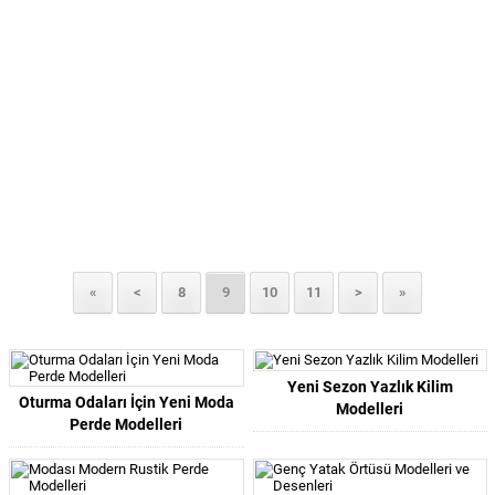
«
<
8
9
10
11
>
»
Yeni Sezon Yazlık Kilim
Oturma Odaları İçin Yeni Moda
Modelleri
Perde Modelleri