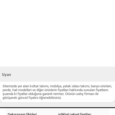
Uyarı
Sitemizde yer alan koltuk takımı, mobilya, yatak odası takımı, banyo ürünleri,
perde, halı modelleri ve diğer ürünlerin fiyatları hakkında sunulan fiyatların
şuanda ki fiyatlar olduğuna garanti vermez. Ürünün satış firması ile
görüşerek güncel fiyatını öğrenebilirsiniz.
Dekorasyon fikirleri
istikbal çekyat fiyatları