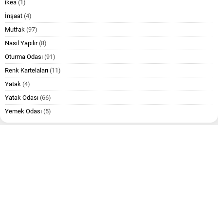
ikea
(1)
İnşaat
(4)
Mutfak
(97)
Nasıl Yapılır
(8)
Oturma Odası
(91)
Renk Kartelaları
(11)
Yatak
(4)
Yatak Odası
(66)
Yemek Odası
(5)