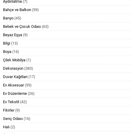
Aydınlatma
(7)
Bahçe ve Balkon
(59)
Banyo
(45)
Bebek ve Çocuk Odası
(63)
Beyaz Eşya
(9)
Bilgi
(13)
Boya
(16)
Çilek Mobilya
(1)
Dekorasyon
(383)
Duvar Kağıtlari
(17)
Ev Aksesuar
(59)
Ev Düzenleme
(26)
Ev Tekstil
(42)
Fikirler
(9)
Genç Odası
(16)
Halı
(2)