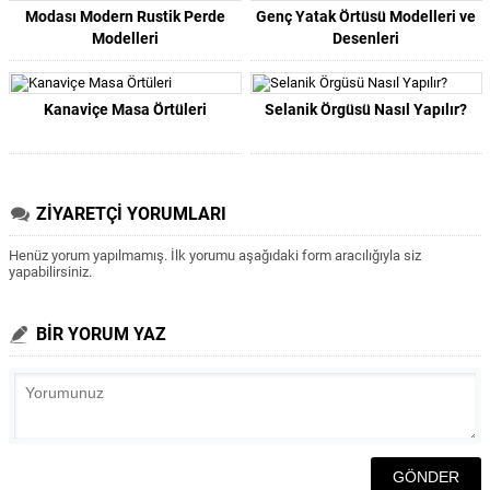
Modası Modern Rustik Perde
Genç Yatak Örtüsü Modelleri ve
Modelleri
Desenleri
Kanaviçe Masa Örtüleri
Selanik Örgüsü Nasıl Yapılır?
ZİYARETÇİ YORUMLARI
Henüz yorum yapılmamış. İlk yorumu aşağıdaki form aracılığıyla siz
yapabilirsiniz.
BİR YORUM YAZ