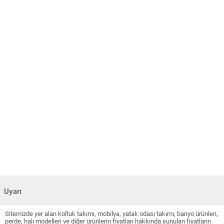
Uyarı
Sitemizde yer alan koltuk takımı, mobilya, yatak odası takımı, banyo ürünleri,
perde, halı modelleri ve diğer ürünlerin fiyatları hakkında sunulan fiyatların