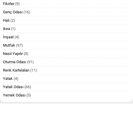
Fikirler
(9)
Genç Odası
(16)
Halı
(2)
ikea
(1)
İnşaat
(4)
Mutfak
(97)
Nasıl Yapılır
(8)
Oturma Odası
(91)
Renk Kartelaları
(11)
Yatak
(4)
Yatak Odası
(66)
Yemek Odası
(5)