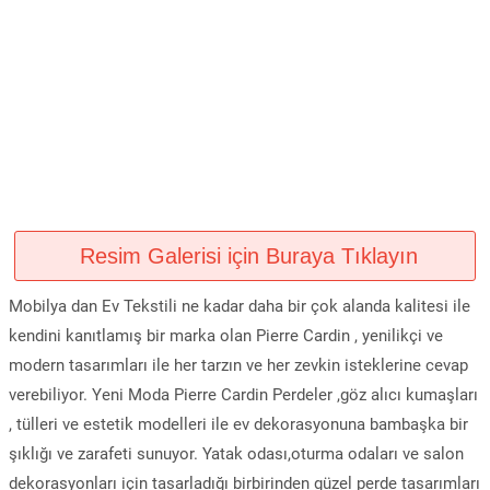
Resim Galerisi için Buraya Tıklayın
Mobilya dan Ev Tekstili ne kadar daha bir çok alanda kalitesi ile
kendini kanıtlamış bir marka olan Pierre Cardin , yenilikçi ve
modern tasarımları ile her tarzın ve her zevkin isteklerine cevap
verebiliyor. Yeni Moda Pierre Cardin Perdeler ,göz alıcı kumaşları
, tülleri ve estetik modelleri ile ev dekorasyonuna bambaşka bir
şıklığı ve zarafeti sunuyor. Yatak odası,oturma odaları ve salon
dekorasyonları için tasarladığı birbirinden güzel perde tasarımları