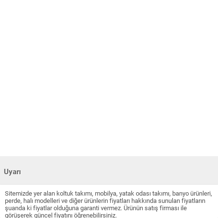
Uyarı
Sitemizde yer alan koltuk takımı, mobilya, yatak odası takımı, banyo ürünleri,
perde, halı modelleri ve diğer ürünlerin fiyatları hakkında sunulan fiyatların
şuanda ki fiyatlar olduğuna garanti vermez. Ürünün satış firması ile
görüşerek güncel fiyatını öğrenebilirsiniz.