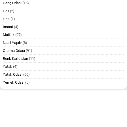
Genç Odası
(16)
Halı
(2)
ikea
(1)
İnşaat
(4)
Mutfak
(97)
Nasıl Yapılır
(8)
Oturma Odası
(91)
Renk Kartelaları
(11)
Yatak
(4)
Yatak Odası
(66)
Yemek Odası
(5)