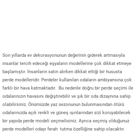
Son yıllarda ev dekorasyonunun değerinin giderek artmasıyla
insanlar tercih edeceği eşyaların modellerine çok dikkat etmeye
başlamıştır. İnsanların satın alırken dikkat ettiği bir hususta
perde modelleridir. Perdeler kullanılan odaların ambiyansına çok
farklı bir hava katmaktadır. Bu nedenle doğru bir perde seçimi ile
odalarınızın havasını değiştirebilir ve şık bir oda dizaynına sahip
olabilirsiniz. Önümüzde yaz sezonunun bulunmasından ötürü
odalarınızda açık renkli ve güneş ışınlarından sizi koruyabilecek
bir yapıda perde modeli seçmelisiniz. Ayrıca seçmiş olduğunuz
perde modelleri odayı ferah tutma özelliğine sahip olacaktır.