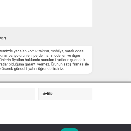
arı
temizde yer alan koltuk takımı, mobilya, yatak odası
kımı, banyo ürünleri, perde, halı modelleri ve diğer
ünlerin fiyatları hakkında sunulan fiyatların şuanda ki
yatlar olduğuna garanti vermez. Ürünün satış firması ile
rüşerek güncel fiyatını öğrenebilirsiniz.
Gizlilik