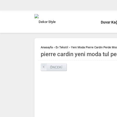
Duvar Kağ
Anasayfa
»
Ev Tekstil
»
Yeni Moda Pierre Cardin Perde Mod
pierre cardin yeni moda tul p