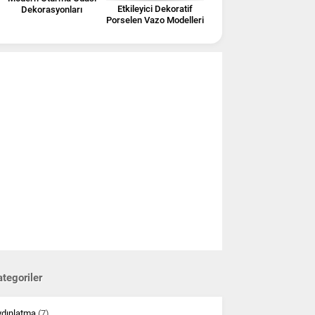
Etkileyici Dekoratif
Dekorasyonları
Porselen Vazo Modelleri
tegoriler
ydınlatma
(7)