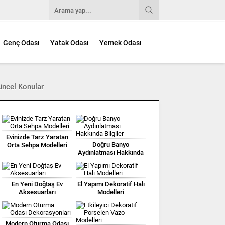
Genç Odası
Yatak Odası
Yemek Odası
üncel Konular
Evinizde Tarz Yaratan
Doğru Banyo
Orta Sehpa Modelleri
Aydınlatması Hakkında
Bilgiler
En Yeni Doğtaş Ev
El Yapımı Dekoratif Halı
Aksesuarları
Modelleri
Modern Oturma Odası