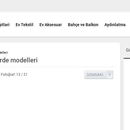
ıtlari
Ev Tekstil
Ev Aksesuar
Bahçe ve Balkon
Aydınlatma
G
elleri
erde modelleri
Fotoğraf: 13 / 21