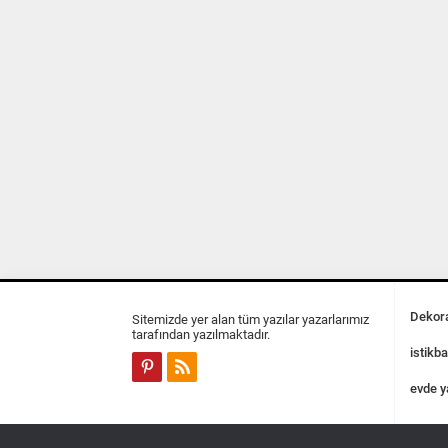
Dekora
Sitemizde yer alan tüm yazılar yazarlarımız
tarafından yazılmaktadır.
istikba
evde y