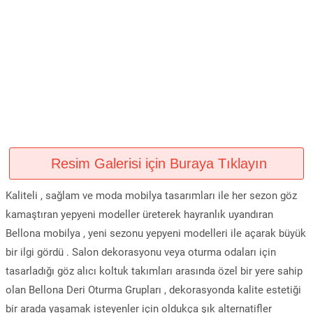
Resim Galerisi için Buraya Tıklayın
Kaliteli , sağlam ve moda mobilya tasarımları ile her sezon göz
kamaştıran yepyeni modeller üreterek hayranlık uyandıran
Bellona mobilya , yeni sezonu yepyeni modelleri ile açarak büyük
bir ilgi gördü . Salon dekorasyonu veya oturma odaları için
tasarladığı göz alıcı koltuk takımları arasında özel bir yere sahip
olan Bellona Deri Oturma Grupları , dekorasyonda kalite estetiği
bir arada yaşamak isteyenler için oldukça şık alternatifler