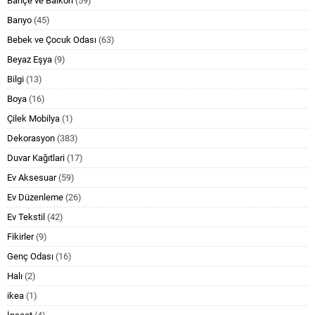
Bahçe ve Balkon
(59)
Banyo
(45)
Bebek ve Çocuk Odası
(63)
Beyaz Eşya
(9)
Bilgi
(13)
Boya
(16)
Çilek Mobilya
(1)
Dekorasyon
(383)
Duvar Kağıtlari
(17)
Ev Aksesuar
(59)
Ev Düzenleme
(26)
Ev Tekstil
(42)
Fikirler
(9)
Genç Odası
(16)
Halı
(2)
ikea
(1)