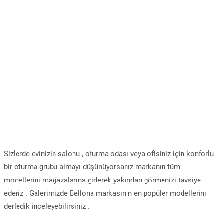
Sizlerde evinizin salonu , oturma odası veya ofisiniz için konforlu
bir oturma grubu almayı düşünüyorsanız markanın tüm
modellerini mağazalarına giderek yakından görmenizi tavsiye
ederiz . Galerimizde Bellona markasının en popüler modellerini
derledik inceleyebilirsiniz .