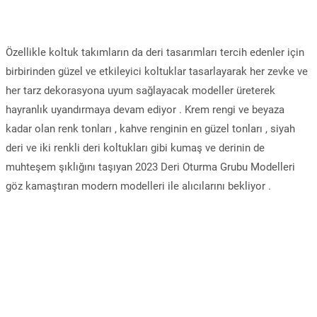
Özellikle koltuk takımların da deri tasarımları tercih edenler için
birbirinden güzel ve etkileyici koltuklar tasarlayarak her zevke ve
her tarz dekorasyona uyum sağlayacak modeller üreterek
hayranlık uyandırmaya devam ediyor . Krem rengi ve beyaza
kadar olan renk tonları , kahve renginin en güzel tonları , siyah
deri ve iki renkli deri koltukları gibi kumaş ve derinin de
muhteşem şıklığını taşıyan 2023 Deri Oturma Grubu Modelleri
göz kamaştıran modern modelleri ile alıcılarını bekliyor .