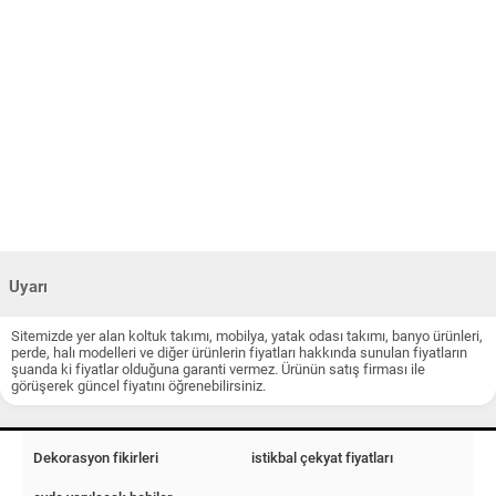
Uyarı
Sitemizde yer alan koltuk takımı, mobilya, yatak odası takımı, banyo ürünleri,
perde, halı modelleri ve diğer ürünlerin fiyatları hakkında sunulan fiyatların
şuanda ki fiyatlar olduğuna garanti vermez. Ürünün satış firması ile
görüşerek güncel fiyatını öğrenebilirsiniz.
Dekorasyon fikirleri
istikbal çekyat fiyatları