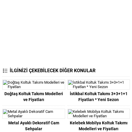
İLGİNİZİ ÇEKEBİLECEK DİĞER KONULAR
Doğtaş Koltuk Takımı Modelleri
İstikbal Koltuk Takımı 3+3+1+1
ve Fiyatları
Fiyatları * Yeni Sezon
Metal Ayaklı Dekoratif Cam
Kelebek Mobilya Koltuk Takımı
Sehpalar
Modelleri ve Fiyatları