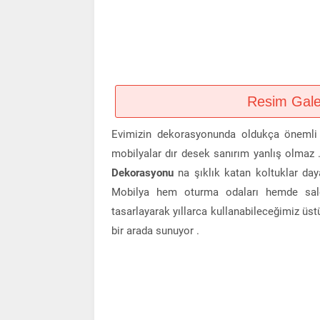
Resim Galeri
Evimizin dekorasyonunda oldukça önemli b
mobilyalar dır desek sanırım yanlış olmaz 
Dekorasyonu
na şıklık katan koltuklar dayanı
Mobilya hem oturma odaları hemde salonl
tasarlayarak yıllarca kullanabileceğimiz üstü
bir arada sunuyor .