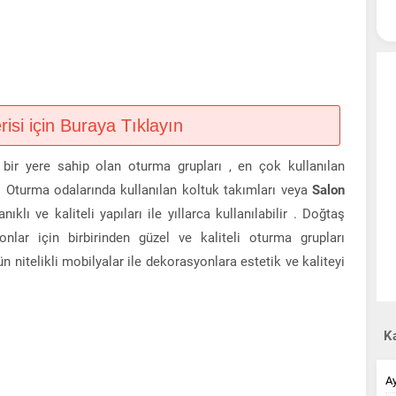
si için Buraya Tıklayın
ir yere sahip olan oturma grupları , en çok kullanılan
. Oturma odalarında kullanılan koltuk takımları veya
Salon
klı ve kaliteli yapıları ile yıllarca kullanılabilir . Doğtaş
ar için birbirinden güzel ve kaliteli oturma grupları
n nitelikli mobilyalar ile dekorasyonlara estetik ve kaliteyi
Ka
A