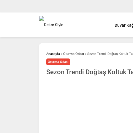
Duvar Kağ
Anasayfa
»
Oturma Odası
»
Sezon Trendi Doğtaş Koltuk Ta
Oturma Odası
Sezon Trendi Doğtaş Koltuk T