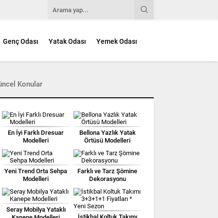
Genç Odası
Yatak Odası
Yemek Odası
üncel Konular
En İyi Farklı Dresuar
Bellona Yazlık Yatak
Modelleri
Örtüsü Modelleri
Yeni Trend Orta Sehpa
Farklı ve Tarz Şömine
Modelleri
Dekorasyonu
Seray Mobilya Yataklı
İstikbal Koltuk Takımı
Kanepe Modelleri