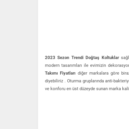
2023 Sezon Trendi Doğtaş Koltuklar
sağla
modern tasarımları ile evimizin dekorasyon
Takımı Fiyatları
diğer markalara göre biraz
diyebiliriz . Oturma gruplarında anti-bakter
ve konforu en üst düzeyde sunan marka kalit