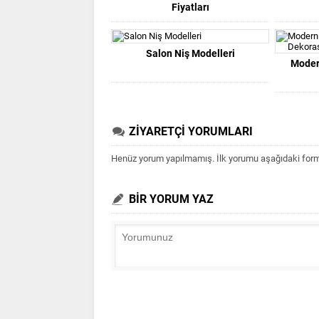
Fiyatları
Salon Niş Modelleri
Moder
ZİYARETÇİ YORUMLARI
Henüz yorum yapılmamış. İlk yorumu aşağıdaki form ar
BİR YORUM YAZ