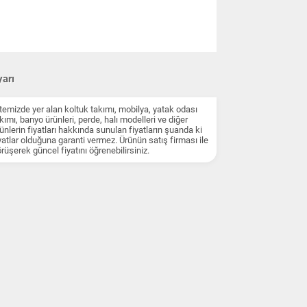
arı
temizde yer alan koltuk takımı, mobilya, yatak odası
kımı, banyo ürünleri, perde, halı modelleri ve diğer
ünlerin fiyatları hakkında sunulan fiyatların şuanda ki
yatlar olduğuna garanti vermez. Ürünün satış firması ile
rüşerek güncel fiyatını öğrenebilirsiniz.