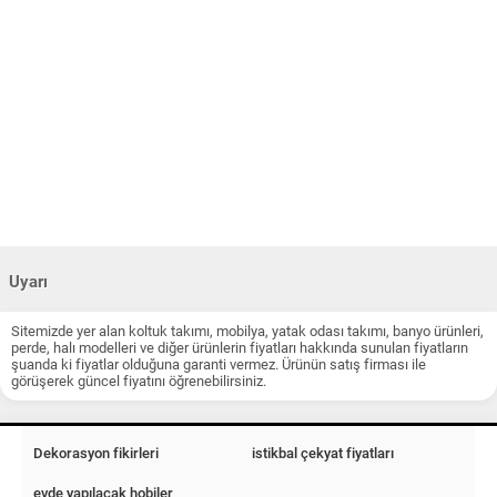
Uyarı
Sitemizde yer alan koltuk takımı, mobilya, yatak odası takımı, banyo ürünleri,
perde, halı modelleri ve diğer ürünlerin fiyatları hakkında sunulan fiyatların
şuanda ki fiyatlar olduğuna garanti vermez. Ürünün satış firması ile
görüşerek güncel fiyatını öğrenebilirsiniz.
Dekorasyon fikirleri
istikbal çekyat fiyatları
evde yapılacak hobiler