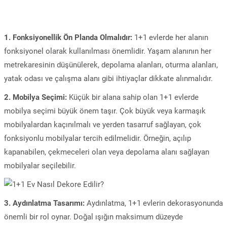
1. Fonksiyonellik Ön Planda Olmalıdır:
1+1 evlerde her alanın
fonksiyonel olarak kullanılması önemlidir. Yaşam alanının her
metrekaresinin düşünülerek, depolama alanları, oturma alanları,
yatak odası ve çalışma alanı gibi ihtiyaçlar dikkate alınmalıdır.
2. Mobilya Seçimi:
Küçük bir alana sahip olan 1+1 evlerde
mobilya seçimi büyük önem taşır. Çok büyük veya karmaşık
mobilyalardan kaçınılmalı ve yerden tasarruf sağlayan, çok
fonksiyonlu mobilyalar tercih edilmelidir. Örneğin, açılıp
kapanabilen, çekmeceleri olan veya depolama alanı sağlayan
mobilyalar seçilebilir.
3. Aydınlatma Tasarımı:
Aydınlatma, 1+1 evlerin dekorasyonunda
önemli bir rol oynar. Doğal ışığın maksimum düzeyde