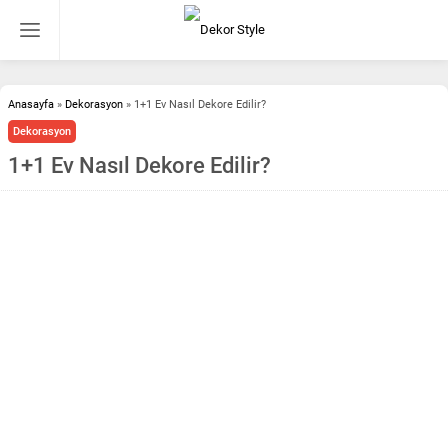
Anasayfa
»
Dekorasyon
»
1+1 Ev Nasıl Dekore Edilir?
Dekorasyon
1+1 Ev Nasıl Dekore Edilir?