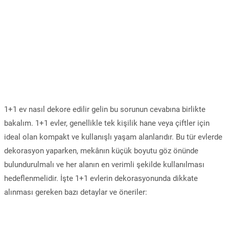
1+1 ev nasıl dekore edilir gelin bu sorunun cevabına birlikte
bakalım. 1+1 evler, genellikle tek kişilik hane veya çiftler için
ideal olan kompakt ve kullanışlı yaşam alanlarıdır. Bu tür evlerde
dekorasyon yaparken, mekânın küçük boyutu göz önünde
bulundurulmalı ve her alanın en verimli şekilde kullanılması
hedeflenmelidir. İşte 1+1 evlerin dekorasyonunda dikkate
alınması gereken bazı detaylar ve öneriler: