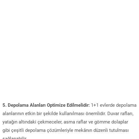
5. Depolama Alanları Optimize Edilmelidir:
1+1 evlerde depolama
alanlarının etkin bir şekilde kullanılması önemlidir. Duvar rafları,
yatağın altındaki çekmeceler, asma raflar ve gömme dolaplar
gibi çeşitli depolama çözümleriyle mekânın düzenli tutulması
sağlanabilir.