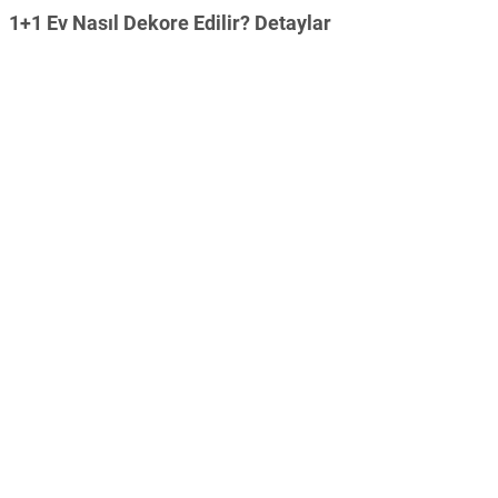
1+1 Ev Nasıl Dekore Edilir? Detaylar