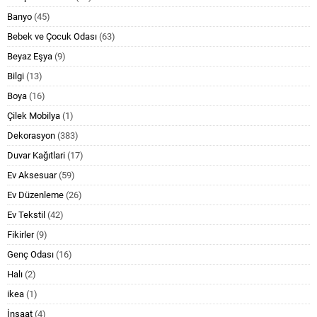
Banyo
(45)
Bebek ve Çocuk Odası
(63)
Beyaz Eşya
(9)
Bilgi
(13)
Boya
(16)
Çilek Mobilya
(1)
Dekorasyon
(383)
Duvar Kağıtlari
(17)
Ev Aksesuar
(59)
Ev Düzenleme
(26)
Ev Tekstil
(42)
Fikirler
(9)
Genç Odası
(16)
Halı
(2)
ikea
(1)
İnşaat
(4)