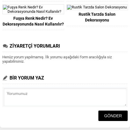
Rustik Tarzda Salon
Fuşya Renk Nedir? Ev
Dekorasyonu
Dekorasyonunda Nasıl Kullanılır?
ZİYARETÇİ YORUMLARI
Henüz yorum yapılmamış. İlk yorumu aşağıdaki form aracılığıyla siz
yapabilirsiniz.
BİR YORUM YAZ